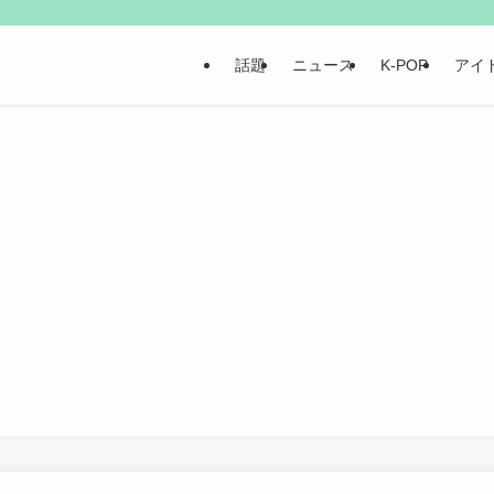
話題
ニュース
K-POP
アイ