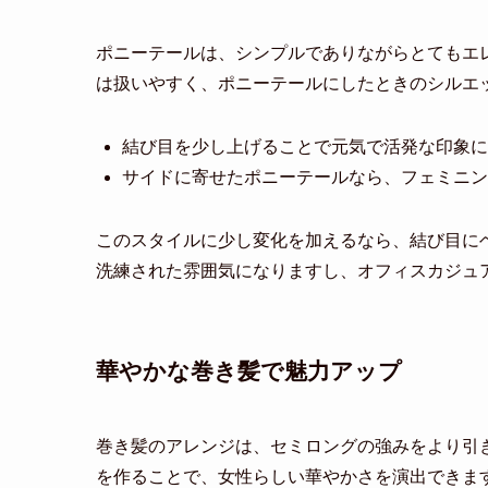
ポニーテールは、シンプルでありながらとてもエ
は扱いやすく、ポニーテールにしたときのシルエ
結び目を少し上げることで元気で活発な印象に
サイドに寄せたポニーテールなら、フェミニン
このスタイルに少し変化を加えるなら、結び目に
洗練された雰囲気になりますし、オフィスカジュ
華やかな巻き髪で魅力アップ
巻き髪のアレンジは、セミロングの強みをより引
を作ることで、女性らしい華やかさを演出できま