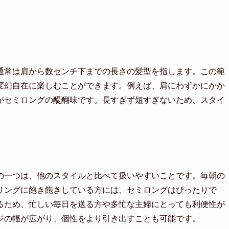
通常は肩から数センチ下までの長さの髪型を指します。この範
変幻自在に楽しむことができます。例えば、肩にわずかにかか
がセミロングの醍醐味です。長すぎず短すぎないため、スタイ
の一つは、他のスタイルと比べて扱いやすいことです。毎朝の
リングに飽き飽きしている方には、セミロングはぴったりで
るため、忙しい毎日を送る方や多忙な主婦にとっても利便性が
ジの幅が広がり、個性をより引き出すことも可能です。