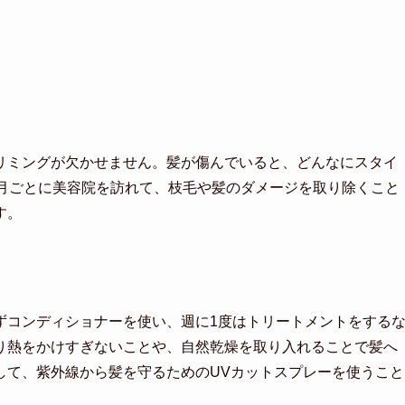
リミングが欠かせません。髪が傷んでいると、どんなにスタイ
ヶ月ごとに美容院を訪れて、枝毛や髪のダメージを取り除くこと
す。
ずコンディショナーを使い、週に1度はトリートメントをする
り熱をかけすぎないことや、自然乾燥を取り入れることで髪へ
して、紫外線から髪を守るためのUVカットスプレーを使うこと