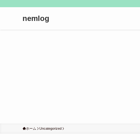
nemlog
ホーム
Uncategorized