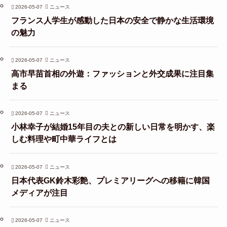
2026-05-07
ニュース
フランス人学生が感動した日本の安全で静かな生活環境
の魅力
2026-05-07
ニュース
高市早苗首相の外遊：ファッションと外交成果に注目集
まる
2026-05-07
ニュース
小林幸子が結婚15年目の夫との新しい日常を明かす、楽
しむ料理や町中華ライフとは
2026-05-07
ニュース
日本代表GK鈴木彩艶、プレミアリーグへの移籍に韓国
メディアが注目
2026-05-07
ニュース