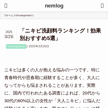
nemlog
ホーム
Uncategorized
「ニキビ洗顔料ランキング！効果
2025
3/26
別おすすめ5選」
2025年3月26日
Uncategorized
ニキビは多くの人が抱える悩みの一つです。特に
青春時代や思春期に経験することが多く、大人に
なってからも悩まされることがあります。実際
に、国内で行われたある調査によれば、20代から
30代の60%以上の女性が「大人ニキビ」に悩んだ