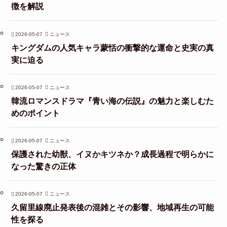
徴を解説
2026-05-07
ニュース
キングダムの人気キャラ蒙恬の衝撃的な運命と史実の真
実に迫る
2026-05-07
ニュース
韓流ロマンスドラマ『青い海の伝説』の魅力と楽しむた
めのポイント
2026-05-07
ニュース
保護された幼獣、イヌかキツネか？成長過程で明らかに
なった驚きの正体
2026-05-07
ニュース
久留里線廃止発表後の混雑とその影響、地域再生の可能
性を探る