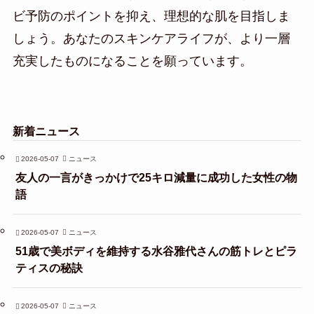
ビ予防のポイントを抑え、理想的な肌を目指しま
しょう。あなたのスキンケアライフが、より一層
充実したものになることを願っています。
新着ニュース
2026-05-07
ニュース
友人の一言がきっかけで25キロ減量に成功した女性の物
語
2026-05-07
ニュース
51歳で美ボディを維持する水谷雅代さんの筋トレとピラ
ティスの秘訣
2026-05-07
ニュース