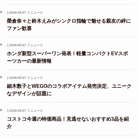
2026-05-07
ニュース
榮倉奈々と鈴木えみがシンクロ指輪で魅せる親友の絆に
ファン歓喜
2026-05-07
ニュース
ホンダ新型スーパーワン発表！軽量コンパクトEVスポ
ーツカーの最新情報
2026-05-07
ニュース
細木数子とWEGOのコラボアイテム発売決定、ユニーク
なデザインが話題に
2026-05-07
ニュース
コストコ今週の特価商品！見逃せないおすすめ3品を紹
介