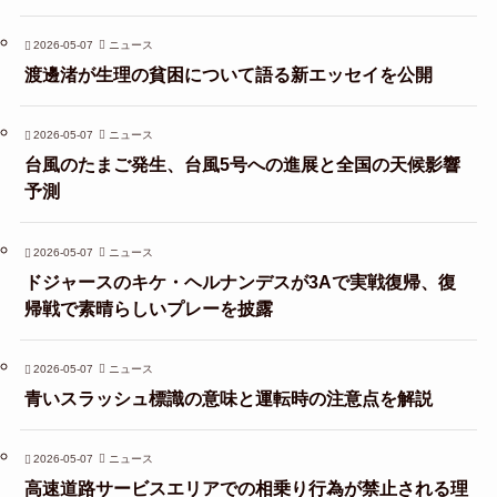
2026-05-07
ニュース
渡邊渚が生理の貧困について語る新エッセイを公開
2026-05-07
ニュース
台風のたまご発生、台風5号への進展と全国の天候影響
予測
2026-05-07
ニュース
ドジャースのキケ・ヘルナンデスが3Aで実戦復帰、復
帰戦で素晴らしいプレーを披露
2026-05-07
ニュース
青いスラッシュ標識の意味と運転時の注意点を解説
2026-05-07
ニュース
高速道路サービスエリアでの相乗り行為が禁止される理