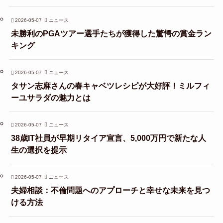
2026-05-07
ニュース
未勝利のPGAツアー選手たちが獲得した驚愕の賞金ラン
キング
2026-05-07
ニュース
タサン志麻さんの春キャベツレシピが大好評！ミルフィ
ーユサラダの魅力とは
2026-05-07
ニュース
38歳IT社員が早期リタイア宣言、5,000万円で新たな人
生の選択を提示
2026-05-07
ニュース
夫婦相談：不倫問題へのアプローチと幸せな未来を見つ
ける方法