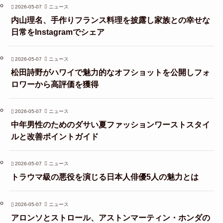
2026-05-07
ニュース
内山理名、手作りフランス料理を披露し家族との幸せな
日常をInstagramでシェア
2026-05-07
ニュース
松田詩野がハワイで魅力的なオフショットを公開しフォ
ロワーから高評価を獲得
2026-05-07
ニュース
中年男性のためのダサい夏ファッションワーストスタイ
ルと改善ポイントガイド
2026-05-07
ニュース
トラウマ級の悪役を演じる日本人俳優5人の魅力とは
2026-05-07
ニュース
アロンソとストロール、アストンマーティン・ホンダの