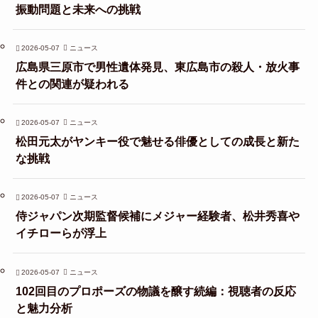
振動問題と未来への挑戦
2026-05-07
ニュース
広島県三原市で男性遺体発見、東広島市の殺人・放火事
件との関連が疑われる
2026-05-07
ニュース
松田元太がヤンキー役で魅せる俳優としての成長と新た
な挑戦
2026-05-07
ニュース
侍ジャパン次期監督候補にメジャー経験者、松井秀喜や
イチローらが浮上
2026-05-07
ニュース
102回目のプロポーズの物議を醸す続編：視聴者の反応
と魅力分析