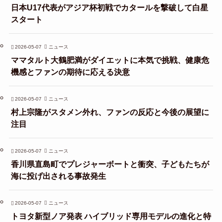
日本U17代表がアジア杯初戦でカタールを撃破して白星
スタート
2026-05-07
ニュース
ママタルト大鶴肥満がダイエットに本気で挑戦、健康危
機感とファンの期待に応える決意
2026-05-07
ニュース
村上宗隆がスタメン外れ、ファンの反応と今後の展望に
注目
2026-05-07
ニュース
香川県直島町でプレジャーボートと衝突、子どもたちが
海に投げ出される事故発生
2026-05-07
ニュース
トヨタ新型ノア発表 ハイブリッド専用モデルの進化と特