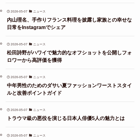
2026-05-07
ニュース
内山理名、手作りフランス料理を披露し家族との幸せな
日常をInstagramでシェア
2026-05-07
ニュース
松田詩野がハワイで魅力的なオフショットを公開しフォ
ロワーから高評価を獲得
2026-05-07
ニュース
中年男性のためのダサい夏ファッションワーストスタイ
ルと改善ポイントガイド
2026-05-07
ニュース
トラウマ級の悪役を演じる日本人俳優5人の魅力とは
2026-05-07
ニュース