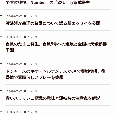
で首位獲得、Number_iの「3XL」も急成長中
2026-05-07
ニュース
渡邊渚が生理の貧困について語る新エッセイを公開
2026-05-07
ニュース
台風のたまご発生、台風5号への進展と全国の天候影響
予測
2026-05-07
ニュース
ドジャースのキケ・ヘルナンデスが3Aで実戦復帰、復
帰戦で素晴らしいプレーを披露
2026-05-07
ニュース
青いスラッシュ標識の意味と運転時の注意点を解説
2026-05-07
ニュース