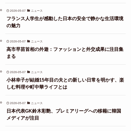
2026-05-07
ニュース
フランス人学生が感動した日本の安全で静かな生活環境
の魅力
2026-05-07
ニュース
高市早苗首相の外遊：ファッションと外交成果に注目集
まる
2026-05-07
ニュース
小林幸子が結婚15年目の夫との新しい日常を明かす、楽
しむ料理や町中華ライフとは
2026-05-07
ニュース
日本代表GK鈴木彩艶、プレミアリーグへの移籍に韓国
メディアが注目