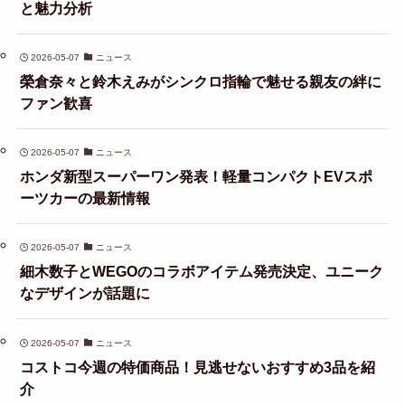
と魅力分析
2026-05-07
ニュース
榮倉奈々と鈴木えみがシンクロ指輪で魅せる親友の絆に
ファン歓喜
2026-05-07
ニュース
ホンダ新型スーパーワン発表！軽量コンパクトEVスポ
ーツカーの最新情報
2026-05-07
ニュース
細木数子とWEGOのコラボアイテム発売決定、ユニーク
なデザインが話題に
2026-05-07
ニュース
コストコ今週の特価商品！見逃せないおすすめ3品を紹
介