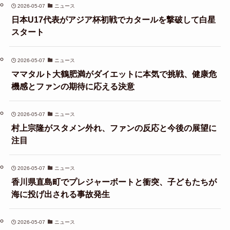
2026-05-07
ニュース
日本U17代表がアジア杯初戦でカタールを撃破して白星
スタート
2026-05-07
ニュース
ママタルト大鶴肥満がダイエットに本気で挑戦、健康危
機感とファンの期待に応える決意
2026-05-07
ニュース
村上宗隆がスタメン外れ、ファンの反応と今後の展望に
注目
2026-05-07
ニュース
香川県直島町でプレジャーボートと衝突、子どもたちが
海に投げ出される事故発生
2026-05-07
ニュース