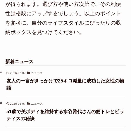
が得られます。選び方や使い方次第で、その利便
性は格段にアップするでしょう。以上のポイント
を参考に、自分のライフスタイルにぴったりの収
納ボックスを見つけてください。
新着ニュース
2026-05-07
ニュース
友人の一言がきっかけで25キロ減量に成功した女性の物
語
2026-05-07
ニュース
51歳で美ボディを維持する水谷雅代さんの筋トレとピラ
ティスの秘訣