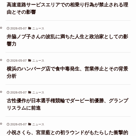
高速道路サービスエリアでの相乗り行為が禁止される理
由とその影響
2026-05-07
ニュース
井脇ノブ子さんの波乱に満ちた人生と政治家としての影
響力
2026-05-07
ニュース
横浜のハンバーグ店で食中毒発生、営業停止とその背景
分析
2026-05-07
ニュース
古性優作が日本選手権競輪でダービー初優勝、グランプ
リスラムに前進
2026-05-07
ニュース
小祝さくら、宮里藍との初ラウンドがもたらした衝撃的