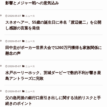
影響とメジャー戦への意気込み
2026-05-07
ニュース
スネオヘアー、55歳の誕生日に本名「渡辺健二」を公開
し感謝の言葉を発信
2026-05-07
ニュース
田中圭がポーカー世界大会で1260万円獲得も家族関係に
懸念の声
2026-05-07
ニュース
水戸ホーリーホック、茨城ダービーで数的不利が響き鹿
島アントラーズに完敗
2026-05-07
ニュース
父の急死後の銀行口座引き出しに関する法的リスクと手
続きのポイント