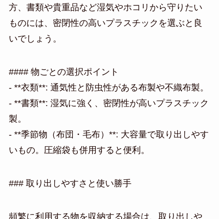
方、書類や貴重品など湿気やホコリから守りたい
ものには、密閉性の高いプラスチックを選ぶと良
いでしょう。
#### 物ごとの選択ポイント
- **衣類**: 通気性と防虫性がある布製や不織布製。
- **書類**: 湿気に強く、密閉性が高いプラスチック
製。
- **季節物（布団・毛布）**: 大容量で取り出しやす
いもの。圧縮袋も併用すると便利。
### 取り出しやすさと使い勝手
頻繁に利用する物を収納する場合は、取り出しや