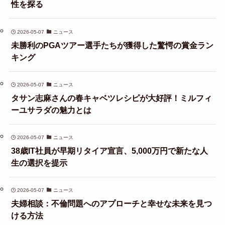
性を探る
2026-05-07
ニュース
未勝利のPGAツアー選手たちが獲得した驚愕の賞金ラン
キング
2026-05-07
ニュース
タサン志麻さんの春キャベツレシピが大好評！ミルフィ
ーユサラダの魅力とは
2026-05-07
ニュース
38歳IT社員が早期リタイア宣言、5,000万円で新たな人
生の選択を提示
2026-05-07
ニュース
夫婦相談：不倫問題へのアプローチと幸せな未来を見つ
ける方法