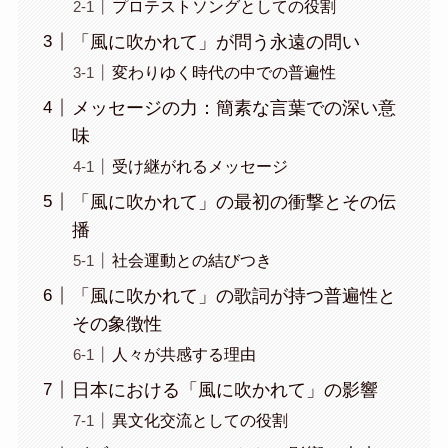
プロテストソングとしての役割
「風に吹かれて」が問う永遠の問い
変わりゆく時代の中での普遍性
メッセージの力：簡素な言葉での深い意
味
受け継がれるメッセージ
「風に吹かれて」の最初の衝撃とその伝
播
社会運動との結びつき
「風に吹かれて」の歌詞が持つ普遍性と
その象徴性
人々が共感する理由
日本における「風に吹かれて」の影響
異文化交流としての役割