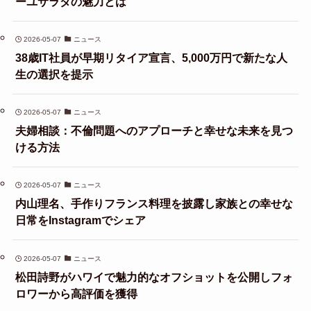
ーユサラダの魅力とは
2026-05-07
ニュース
38歳IT社員が早期リタイア宣言、5,000万円で新たな人
生の選択を提示
2026-05-07
ニュース
夫婦相談：不倫問題へのアプローチと幸せな未来を見つ
ける方法
2026-05-07
ニュース
内山理名、手作りフランス料理を披露し家族との幸せな
日常をInstagramでシェア
2026-05-07
ニュース
松田詩野がハワイで魅力的なオフショットを公開しフォ
ロワーから高評価を獲得