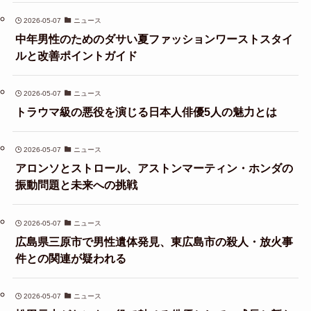
2026-05-07
ニュース
中年男性のためのダサい夏ファッションワーストスタイ
ルと改善ポイントガイド
2026-05-07
ニュース
トラウマ級の悪役を演じる日本人俳優5人の魅力とは
2026-05-07
ニュース
アロンソとストロール、アストンマーティン・ホンダの
振動問題と未来への挑戦
2026-05-07
ニュース
広島県三原市で男性遺体発見、東広島市の殺人・放火事
件との関連が疑われる
2026-05-07
ニュース