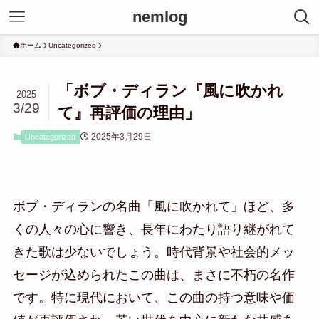
nemlog
ホーム
Uncategorized
「ボブ・ディラン『風に吹かれ
2025
3/29
て』再評価の理由」
2025年3月29日
Uncategorized
ボブ・ディランの名曲「風に吹かれて」ほど、多
くの人々の心に響き、長年にわたり語り継がれて
きた歌は少ないでしょう。時代背景や社会的メッ
セージが込められたこの曲は、まさに不朽の名作
です。特に現代において、この曲の持つ意味や価