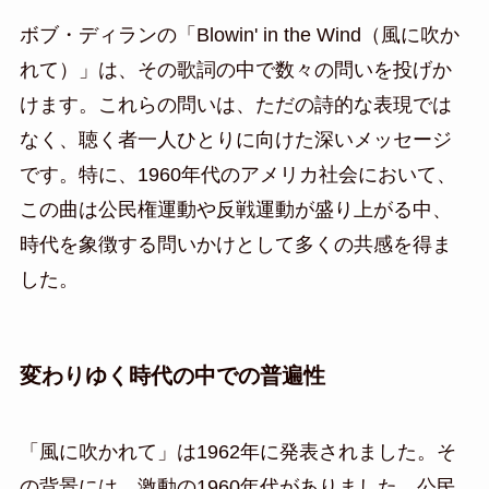
ボブ・ディランの「Blowin' in the Wind（風に吹か
れて）」は、その歌詞の中で数々の問いを投げか
けます。これらの問いは、ただの詩的な表現では
なく、聴く者一人ひとりに向けた深いメッセージ
です。特に、1960年代のアメリカ社会において、
この曲は公民権運動や反戦運動が盛り上がる中、
時代を象徴する問いかけとして多くの共感を得ま
した。
変わりゆく時代の中での普遍性
「風に吹かれて」は1962年に発表されました。そ
の背景には、激動の1960年代がありました。公民