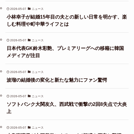
2026-05-07
ニュース
小林幸子が結婚15年目の夫との新しい日常を明かす、楽
しむ料理や町中華ライフとは
2026-05-07
ニュース
日本代表GK鈴木彩艶、プレミアリーグへの移籍に韓国
メディアが注目
2026-05-07
ニュース
波瑠の結婚後の変化と新たな魅力にファン驚愕
2026-05-07
ニュース
ソフトバンク大関友久、西武戦で衝撃の2回8失点で大炎
上
2026-05-07
ニュース