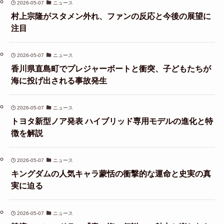
2026-05-07
ニュース
村上宗隆がスタメン外れ、ファンの反応と今後の展望に
注目
2026-05-07
ニュース
香川県直島町でプレジャーボートと衝突、子どもたちが
海に投げ出される事故発生
2026-05-07
ニュース
トヨタ新型ノア発表 ハイブリッド専用モデルの進化と特
徴を解説
2026-05-07
ニュース
キングダムの人気キャラ蒙恬の衝撃的な運命と史実の真
実に迫る
2026-05-07
ニュース