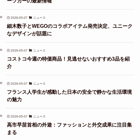
ーツカーの最新情報
2026-05-07
ニュース
細木数子とWEGOのコラボアイテム発売決定、ユニーク
なデザインが話題に
2026-05-07
ニュース
コストコ今週の特価商品！見逃せないおすすめ3品を紹
介
2026-05-07
ニュース
フランス人学生が感動した日本の安全で静かな生活環境
の魅力
2026-05-07
ニュース
高市早苗首相の外遊：ファッションと外交成果に注目集
まる