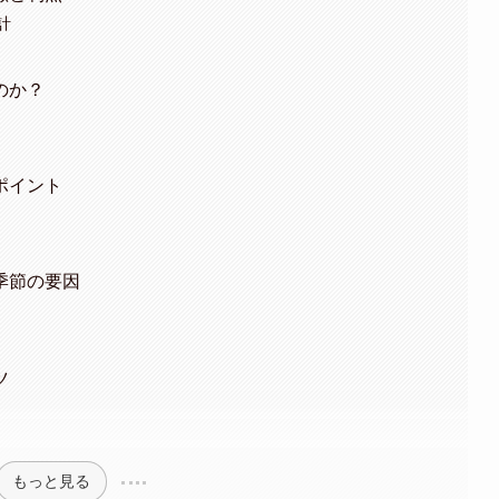
計
のか？
ポイント
季節の要因
ツ
もっと見る