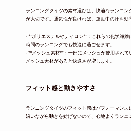
ランニングタイツの素材選びは、快適なランニン
が大切です。通気性が良ければ、運動中の汗を効
- **ポリエステルやナイロン**：これらの化学
時間のランニングでも快適に過ごせます。
- **メッシュ素材**：一部にメッシュが使用さ
メッシュ素材があると快適さが増します。
フィット感と動きやすさ
ランニングタイツのフィット感はパフォーマンス
沿いながら動きを妨げないので、心地よくランニ