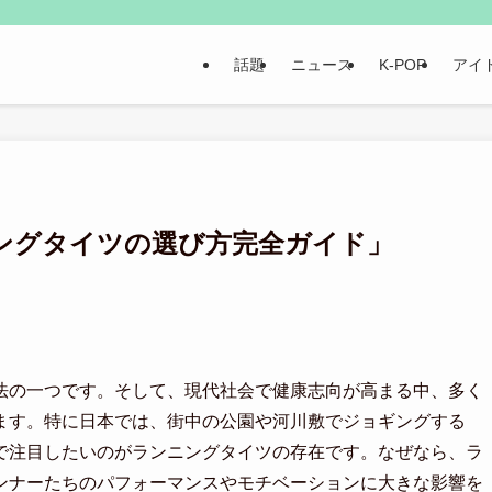
話題
ニュース
K-POP
アイ
ングタイツの選び方完全ガイド」
法の一つです。そして、現代社会で健康志向が高まる中、多く
ます。特に日本では、街中の公園や河川敷でジョギングする
で注目したいのがランニングタイツの存在です。なぜなら、ラ
ンナーたちのパフォーマンスやモチベーションに大きな影響を