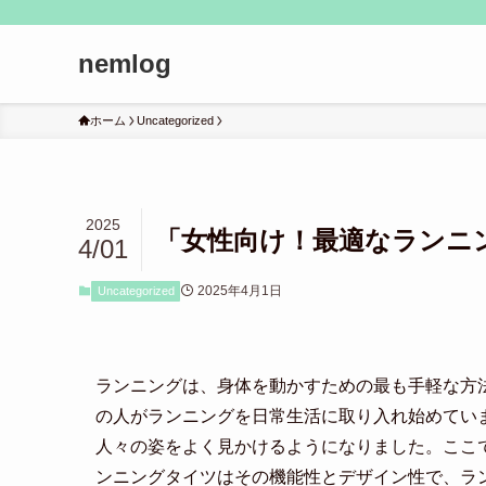
nemlog
ホーム
Uncategorized
2025
「女性向け！最適なランニ
4/01
2025年4月1日
Uncategorized
ランニングは、身体を動かすための最も手軽な方
の人がランニングを日常生活に取り入れ始めてい
人々の姿をよく見かけるようになりました。ここ
ンニングタイツはその機能性とデザイン性で、ラ