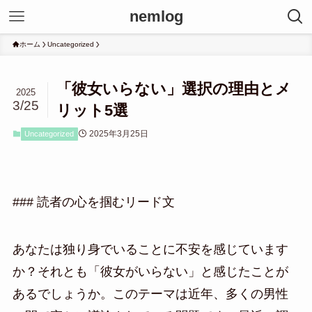
nemlog
ホーム
Uncategorized
「彼女いらない」選択の理由とメ
2025
3/25
リット5選
2025年3月25日
Uncategorized
### 読者の心を掴むリード文
あなたは独り身でいることに不安を感じています
か？それとも「彼女がいらない」と感じたことが
あるでしょうか。このテーマは近年、多くの男性