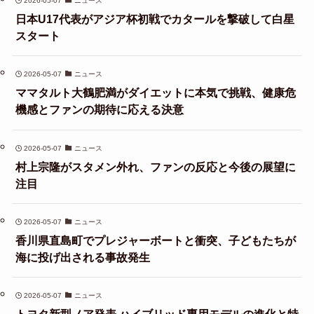
2026-05-07
ニュース
日本U17代表がアジア杯初戦でカタールを撃破して白星
スタート
2026-05-07
ニュース
ママタルト大鶴肥満がダイエットに本気で挑戦、健康危
機感とファンの期待に応える決意
2026-05-07
ニュース
村上宗隆がスタメン外れ、ファンの反応と今後の展望に
注目
2026-05-07
ニュース
香川県直島町でプレジャーボートと衝突、子どもたちが
海に投げ出される事故発生
2026-05-07
ニュース