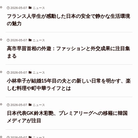
2026-05-07
ニュース
フランス人学生が感動した日本の安全で静かな生活環境
の魅力
2026-05-07
ニュース
高市早苗首相の外遊：ファッションと外交成果に注目集
まる
2026-05-07
ニュース
小林幸子が結婚15年目の夫との新しい日常を明かす、楽
しむ料理や町中華ライフとは
2026-05-07
ニュース
日本代表GK鈴木彩艶、プレミアリーグへの移籍に韓国
メディアが注目
2026-05-07
ニュース