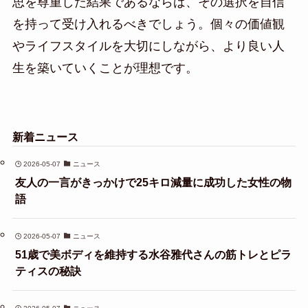
思を尊重した結果であるならば、その選択を自信
を持って受け入れるべきでしょう。個々の価値観
やライフスタイルを大切にしながら、より良い人
生を築いていくことが理想です。
新着ニュース
2026-05-07
ニュース
友人の一言がきっかけで25キロ減量に成功した女性の物
語
2026-05-07
ニュース
51歳で美ボディを維持する水谷雅代さんの筋トレとピラ
ティスの秘訣