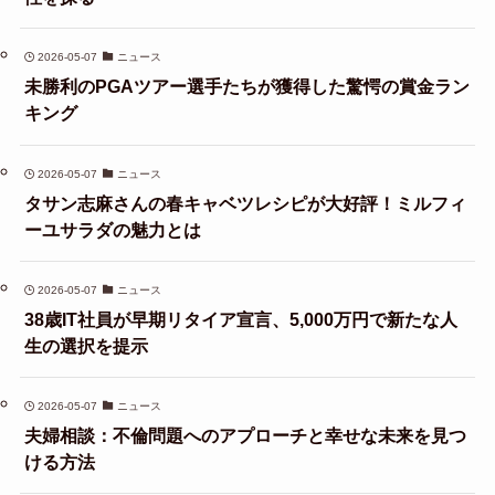
2026-05-07
ニュース
未勝利のPGAツアー選手たちが獲得した驚愕の賞金ラン
キング
2026-05-07
ニュース
タサン志麻さんの春キャベツレシピが大好評！ミルフィ
ーユサラダの魅力とは
2026-05-07
ニュース
38歳IT社員が早期リタイア宣言、5,000万円で新たな人
生の選択を提示
2026-05-07
ニュース
夫婦相談：不倫問題へのアプローチと幸せな未来を見つ
ける方法