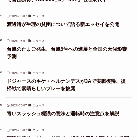
2026-05-07
ニュース
渡邊渚が生理の貧困について語る新エッセイを公開
2026-05-07
ニュース
台風のたまご発生、台風5号への進展と全国の天候影響
予測
2026-05-07
ニュース
ドジャースのキケ・ヘルナンデスが3Aで実戦復帰、復
帰戦で素晴らしいプレーを披露
2026-05-07
ニュース
青いスラッシュ標識の意味と運転時の注意点を解説
2026-05-07
ニュース