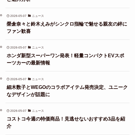
2026-05-07
ニュース
榮倉奈々と鈴木えみがシンクロ指輪で魅せる親友の絆に
ファン歓喜
2026-05-07
ニュース
ホンダ新型スーパーワン発表！軽量コンパクトEVスポ
ーツカーの最新情報
2026-05-07
ニュース
細木数子とWEGOのコラボアイテム発売決定、ユニーク
なデザインが話題に
2026-05-07
ニュース
コストコ今週の特価商品！見逃せないおすすめ3品を紹
介