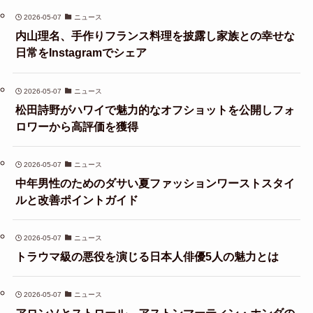
2026-05-07
ニュース
内山理名、手作りフランス料理を披露し家族との幸せな
日常をInstagramでシェア
2026-05-07
ニュース
松田詩野がハワイで魅力的なオフショットを公開しフォ
ロワーから高評価を獲得
2026-05-07
ニュース
中年男性のためのダサい夏ファッションワーストスタイ
ルと改善ポイントガイド
2026-05-07
ニュース
トラウマ級の悪役を演じる日本人俳優5人の魅力とは
2026-05-07
ニュース