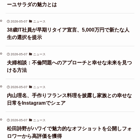
ーユサラダの魅力とは
2026-05-07
ニュース
38歳IT社員が早期リタイア宣言、5,000万円で新たな人
生の選択を提示
2026-05-07
ニュース
夫婦相談：不倫問題へのアプローチと幸せな未来を見つ
ける方法
2026-05-07
ニュース
内山理名、手作りフランス料理を披露し家族との幸せな
日常をInstagramでシェア
2026-05-07
ニュース
松田詩野がハワイで魅力的なオフショットを公開しフォ
ロワーから高評価を獲得