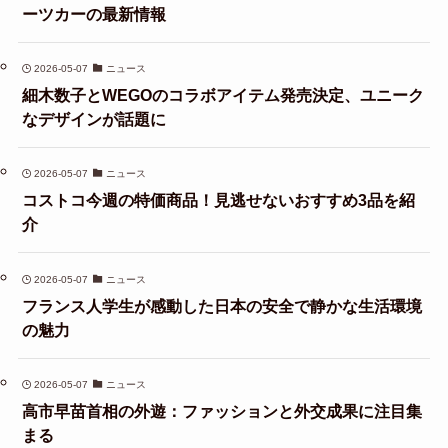
ーツカーの最新情報
2026-05-07
ニュース
細木数子とWEGOのコラボアイテム発売決定、ユニーク
なデザインが話題に
2026-05-07
ニュース
コストコ今週の特価商品！見逃せないおすすめ3品を紹
介
2026-05-07
ニュース
フランス人学生が感動した日本の安全で静かな生活環境
の魅力
2026-05-07
ニュース
高市早苗首相の外遊：ファッションと外交成果に注目集
まる