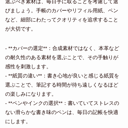
選ぶべき素材は、毎日手に取ることを考慮して選
びましょう。手帳のカバーやリフィル用紙、ペン
など、細部にわたってクオリティを追求すること
が大切です。
- **カバーの選定**：合成素材ではなく、本革など
の耐久性のある素材を選ぶことで、その手触りが
感性を刺激します。
- **紙質の違い**：書き心地が良いと感じる紙質を
選ぶことで、筆記する時間が待ち遠しくなるほど
の楽しみになります。
- **ペンやインクの選択**：書いていてストレスの
ない滑らかな書き味のペンは、毎日の記帳を快適
にします。