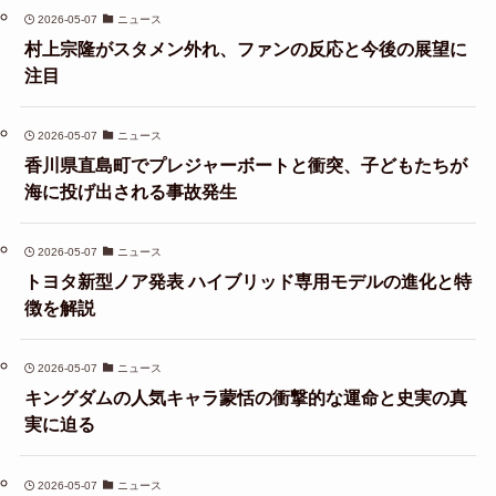
2026-05-07
ニュース
村上宗隆がスタメン外れ、ファンの反応と今後の展望に
注目
2026-05-07
ニュース
香川県直島町でプレジャーボートと衝突、子どもたちが
海に投げ出される事故発生
2026-05-07
ニュース
トヨタ新型ノア発表 ハイブリッド専用モデルの進化と特
徴を解説
2026-05-07
ニュース
キングダムの人気キャラ蒙恬の衝撃的な運命と史実の真
実に迫る
2026-05-07
ニュース