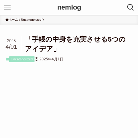
nemlog
ホーム
Uncategorized
「手帳の中身を充実させる5つの
2025
4/01
アイデア」
2025年4月1日
Uncategorized