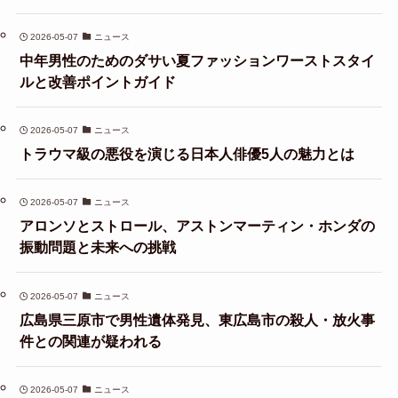
2026-05-07
ニュース
中年男性のためのダサい夏ファッションワーストスタイ
ルと改善ポイントガイド
2026-05-07
ニュース
トラウマ級の悪役を演じる日本人俳優5人の魅力とは
2026-05-07
ニュース
アロンソとストロール、アストンマーティン・ホンダの
振動問題と未来への挑戦
2026-05-07
ニュース
広島県三原市で男性遺体発見、東広島市の殺人・放火事
件との関連が疑われる
2026-05-07
ニュース