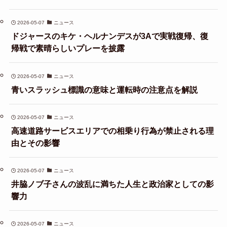
2026-05-07
ニュース
ドジャースのキケ・ヘルナンデスが3Aで実戦復帰、復
帰戦で素晴らしいプレーを披露
2026-05-07
ニュース
青いスラッシュ標識の意味と運転時の注意点を解説
2026-05-07
ニュース
高速道路サービスエリアでの相乗り行為が禁止される理
由とその影響
2026-05-07
ニュース
井脇ノブ子さんの波乱に満ちた人生と政治家としての影
響力
2026-05-07
ニュース