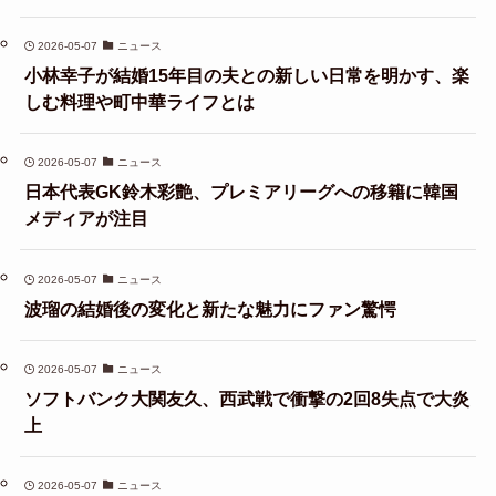
2026-05-07
ニュース
小林幸子が結婚15年目の夫との新しい日常を明かす、楽
しむ料理や町中華ライフとは
2026-05-07
ニュース
日本代表GK鈴木彩艶、プレミアリーグへの移籍に韓国
メディアが注目
2026-05-07
ニュース
波瑠の結婚後の変化と新たな魅力にファン驚愕
2026-05-07
ニュース
ソフトバンク大関友久、西武戦で衝撃の2回8失点で大炎
上
2026-05-07
ニュース