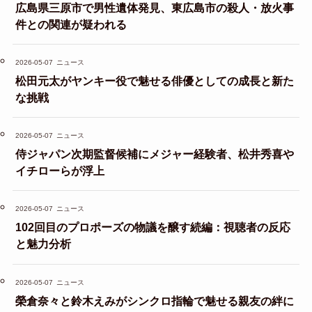
広島県三原市で男性遺体発見、東広島市の殺人・放火事
件との関連が疑われる
2026-05-07
ニュース
松田元太がヤンキー役で魅せる俳優としての成長と新た
な挑戦
2026-05-07
ニュース
侍ジャパン次期監督候補にメジャー経験者、松井秀喜や
イチローらが浮上
2026-05-07
ニュース
102回目のプロポーズの物議を醸す続編：視聴者の反応
と魅力分析
2026-05-07
ニュース
榮倉奈々と鈴木えみがシンクロ指輪で魅せる親友の絆に