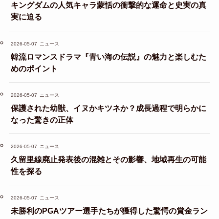
キングダムの人気キャラ蒙恬の衝撃的な運命と史実の真
実に迫る
2026-05-07
ニュース
韓流ロマンスドラマ『青い海の伝説』の魅力と楽しむた
めのポイント
2026-05-07
ニュース
保護された幼獣、イヌかキツネか？成長過程で明らかに
なった驚きの正体
2026-05-07
ニュース
久留里線廃止発表後の混雑とその影響、地域再生の可能
性を探る
2026-05-07
ニュース
未勝利のPGAツアー選手たちが獲得した驚愕の賞金ラン