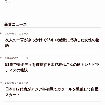
う。
新着ニュース
2026-05-07
ニュース
友人の一言がきっかけで25キロ減量に成功した女性の物
語
2026-05-07
ニュース
51歳で美ボディを維持する水谷雅代さんの筋トレとピラ
ティスの秘訣
2026-05-07
ニュース
日本U17代表がアジア杯初戦でカタールを撃破して白星
スタート