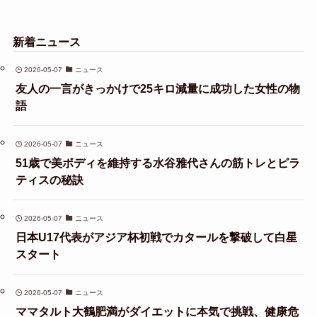
新着ニュース
2026-05-07
ニュース
友人の一言がきっかけで25キロ減量に成功した女性の物
語
2026-05-07
ニュース
51歳で美ボディを維持する水谷雅代さんの筋トレとピラ
ティスの秘訣
2026-05-07
ニュース
日本U17代表がアジア杯初戦でカタールを撃破して白星
スタート
2026-05-07
ニュース
ママタルト大鶴肥満がダイエットに本気で挑戦、健康危