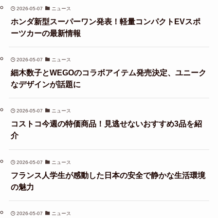
2026-05-07
ニュース
ホンダ新型スーパーワン発表！軽量コンパクトEVスポ
ーツカーの最新情報
2026-05-07
ニュース
細木数子とWEGOのコラボアイテム発売決定、ユニーク
なデザインが話題に
2026-05-07
ニュース
コストコ今週の特価商品！見逃せないおすすめ3品を紹
介
2026-05-07
ニュース
フランス人学生が感動した日本の安全で静かな生活環境
の魅力
2026-05-07
ニュース