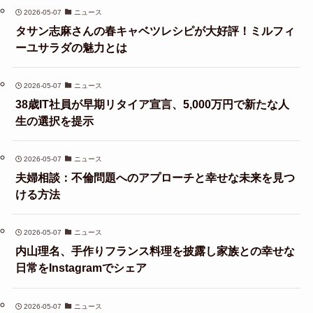
2026-05-07
ニュース
タサン志麻さんの春キャベツレシピが大好評！ミルフィ
ーユサラダの魅力とは
2026-05-07
ニュース
38歳IT社員が早期リタイア宣言、5,000万円で新たな人
生の選択を提示
2026-05-07
ニュース
夫婦相談：不倫問題へのアプローチと幸せな未来を見つ
ける方法
2026-05-07
ニュース
内山理名、手作りフランス料理を披露し家族との幸せな
日常をInstagramでシェア
2026-05-07
ニュース