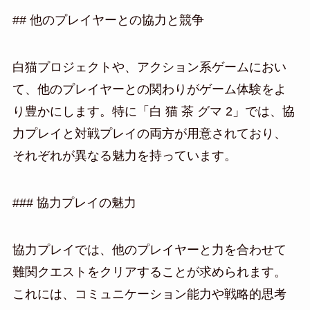
## 他のプレイヤーとの協力と競争
白猫プロジェクトや、アクション系ゲームにおい
て、他のプレイヤーとの関わりがゲーム体験をよ
り豊かにします。特に「白 猫 茶 グマ 2」では、協
力プレイと対戦プレイの両方が用意されており、
それぞれが異なる魅力を持っています。
### 協力プレイの魅力
協力プレイでは、他のプレイヤーと力を合わせて
難関クエストをクリアすることが求められます。
これには、コミュニケーション能力や戦略的思考