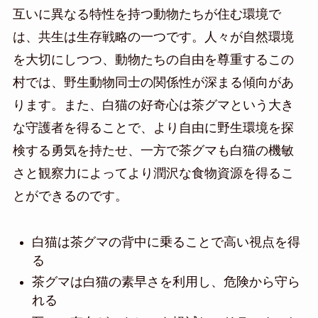
互いに異なる特性を持つ動物たちが住む環境で
は、共生は生存戦略の一つです。人々が自然環境
を大切にしつつ、動物たちの自由を尊重するこの
村では、野生動物同士の関係性が深まる傾向があ
ります。また、白猫の好奇心は茶グマという大き
な守護者を得ることで、より自由に野生環境を探
検する勇気を持たせ、一方で茶グマも白猫の機敏
さと観察力によってより潤沢な食物資源を得るこ
とができるのです。
白猫は茶グマの背中に乗ることで高い視点を得
る
茶グマは白猫の素早さを利用し、危険から守ら
れる