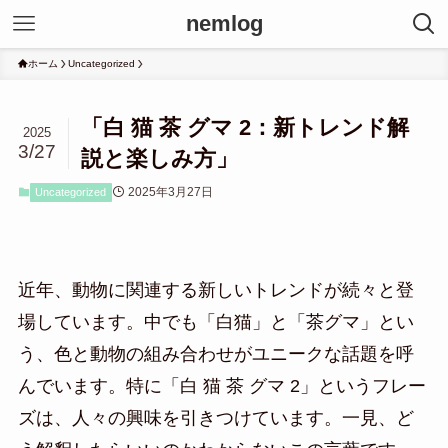
nemlog
ホーム
Uncategorized
「白 猫 茶 グマ 2：新トレンド解
2025
3/27
説と楽しみ方」
2025年3月27日
Uncategorized
近年、動物に関連する新しいトレンドが続々と登
場しています。中でも「白猫」と「茶グマ」とい
う、色と動物の組み合わせがユニークな話題を呼
んでいます。特に「白 猫 茶 グマ 2」というフレー
ズは、人々の興味を引きつけています。一見、ど