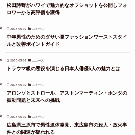
松田詩野がハワイで魅力的なオフショットを公開しフォ
ロワーから高評価を獲得
2026-05-07
ニュース
中年男性のためのダサい夏ファッションワーストスタイ
ルと改善ポイントガイド
2026-05-07
ニュース
トラウマ級の悪役を演じる日本人俳優5人の魅力とは
2026-05-07
ニュース
アロンソとストロール、アストンマーティン・ホンダの
振動問題と未来への挑戦
2026-05-07
ニュース
広島県三原市で男性遺体発見、東広島市の殺人・放火事
件との関連が疑われる