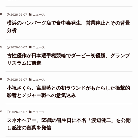
2026-05-07
ニュース
横浜のハンバーグ店で食中毒発生、営業停止とその背景
分析
2026-05-07
ニュース
古性優作が日本選手権競輪でダービー初優勝、グランプ
リスラムに前進
2026-05-07
ニュース
小祝さくら、宮里藍との初ラウンドがもたらした衝撃的
影響とメジャー戦への意気込み
2026-05-07
ニュース
スネオヘアー、55歳の誕生日に本名「渡辺健二」を公開
し感謝の言葉を発信