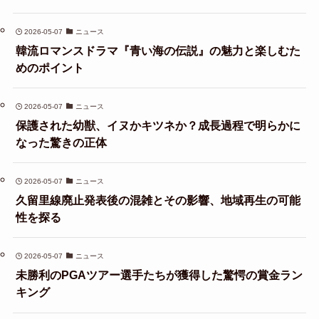
2026-05-07
ニュース
韓流ロマンスドラマ『青い海の伝説』の魅力と楽しむた
めのポイント
2026-05-07
ニュース
保護された幼獣、イヌかキツネか？成長過程で明らかに
なった驚きの正体
2026-05-07
ニュース
久留里線廃止発表後の混雑とその影響、地域再生の可能
性を探る
2026-05-07
ニュース
未勝利のPGAツアー選手たちが獲得した驚愕の賞金ラン
キング