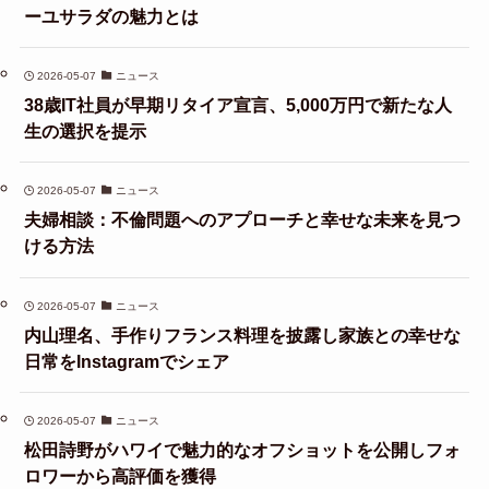
ーユサラダの魅力とは
2026-05-07
ニュース
38歳IT社員が早期リタイア宣言、5,000万円で新たな人
生の選択を提示
2026-05-07
ニュース
夫婦相談：不倫問題へのアプローチと幸せな未来を見つ
ける方法
2026-05-07
ニュース
内山理名、手作りフランス料理を披露し家族との幸せな
日常をInstagramでシェア
2026-05-07
ニュース
松田詩野がハワイで魅力的なオフショットを公開しフォ
ロワーから高評価を獲得