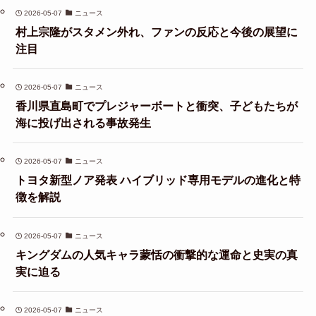
2026-05-07
ニュース
村上宗隆がスタメン外れ、ファンの反応と今後の展望に
注目
2026-05-07
ニュース
香川県直島町でプレジャーボートと衝突、子どもたちが
海に投げ出される事故発生
2026-05-07
ニュース
トヨタ新型ノア発表 ハイブリッド専用モデルの進化と特
徴を解説
2026-05-07
ニュース
キングダムの人気キャラ蒙恬の衝撃的な運命と史実の真
実に迫る
2026-05-07
ニュース