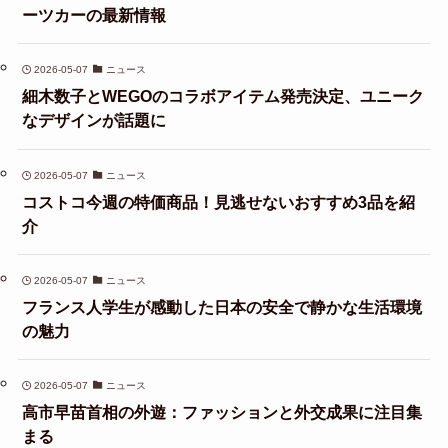
ーツカーの最新情報
2026-05-07
ニュース
細木数子とWEGOのコラボアイテム発売決定、ユニーク
なデザインが話題に
2026-05-07
ニュース
コストコ今週の特価商品！見逃せないおすすめ3品を紹
介
2026-05-07
ニュース
フランス人学生が感動した日本の安全で静かな生活環境
の魅力
2026-05-07
ニュース
高市早苗首相の外遊：ファッションと外交成果に注目集
まる