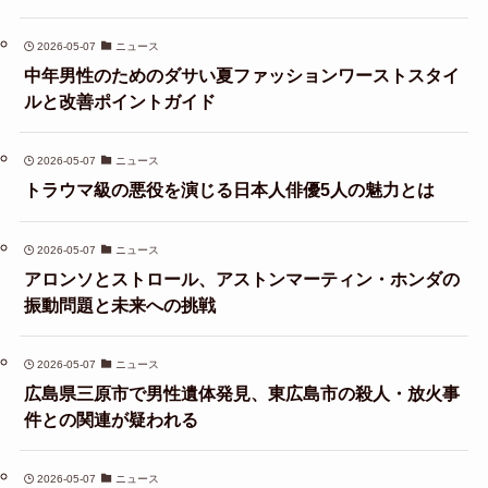
2026-05-07
ニュース
中年男性のためのダサい夏ファッションワーストスタイ
ルと改善ポイントガイド
2026-05-07
ニュース
トラウマ級の悪役を演じる日本人俳優5人の魅力とは
2026-05-07
ニュース
アロンソとストロール、アストンマーティン・ホンダの
振動問題と未来への挑戦
2026-05-07
ニュース
広島県三原市で男性遺体発見、東広島市の殺人・放火事
件との関連が疑われる
2026-05-07
ニュース