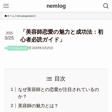
nemlog
ホーム
Uncategorized
「美容師恋愛の魅力と成功法：初
2025
3/25
心者必読ガイド」
2025年3月25日
Uncategorized
目次
なぜ美容師との恋愛が注目されているの
か？
美容師の魅力とは？