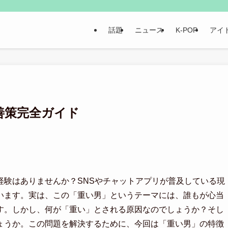
話題
ニュース
K-POP
アイ
善策完全ガイド
経験はありませんか？SNSやチャットアプリが普及している現
います。実は、この「重い男」というテーマには、誰もが心当
す。しかし、何が「重い」とされる原因なのでしょうか？そし
ょうか。この問題を解決するために、今回は「重い男」の特徴