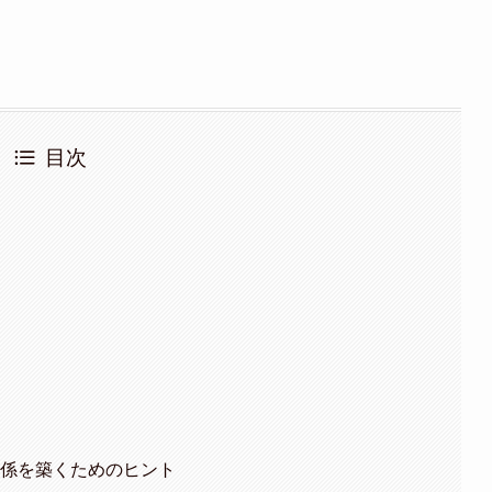
。
目次
関係を築くためのヒント