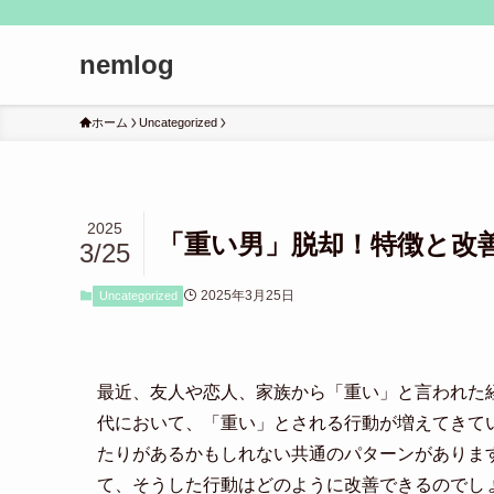
nemlog
ホーム
Uncategorized
2025
「重い男」脱却！特徴と改
3/25
2025年3月25日
Uncategorized
最近、友人や恋人、家族から「重い」と言われた
代において、「重い」とされる行動が増えてきて
たりがあるかもしれない共通のパターンがありま
て、そうした行動はどのように改善できるのでし