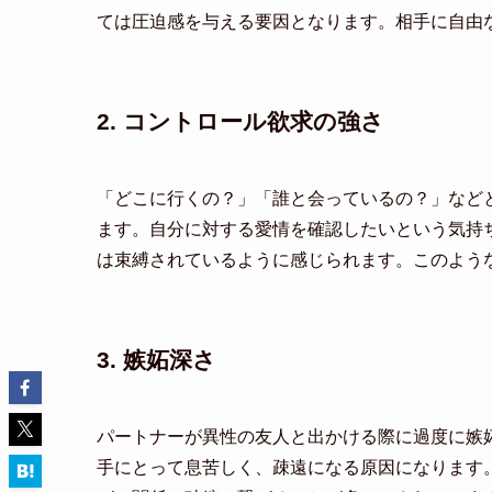
ては圧迫感を与える要因となります。相手に自由
2. コントロール欲求の強さ
「どこに行くの？」「誰と会っているの？」など
ます。自分に対する愛情を確認したいという気持
は束縛されているように感じられます。このよう
3. 嫉妬深さ
パートナーが異性の友人と出かける際に過度に嫉
手にとって息苦しく、疎遠になる原因になります