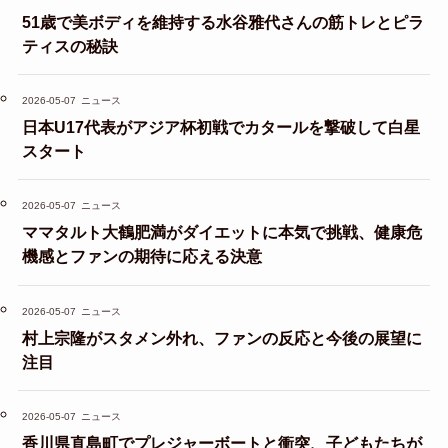
51歳で美ボディを維持する水谷雅代さんの筋トレとピラ
ティスの秘訣
2026-05-07
ニュース
日本U17代表がアジア杯初戦でカタールを撃破して白星
スタート
2026-05-07
ニュース
ママタルト大鶴肥満がダイエットに本気で挑戦、健康危
機感とファンの期待に応える決意
2026-05-07
ニュース
村上宗隆がスタメン外れ、ファンの反応と今後の展望に
注目
2026-05-07
ニュース
香川県直島町でプレジャーボートと衝突、子どもたちが