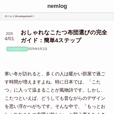
nemlog
ホーム
Uncategorized
おしゃれなこたつ布団選びの完全
2025
4/01
ガイド：簡単4ステップ
2025年4月1日
Uncategorized
寒い冬が訪れると、多くの人は暖かい部屋で過ご
す時間が増えますよね。特に日本では、「こた
つ」に入って温まることが風物詩です。しかし、
こたつといえば、どうしても昔ながらのデザイン
を思い浮かべがちです。そんな中で、「もっとお