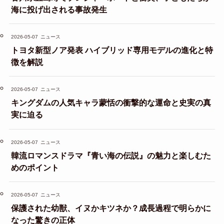
海に投げ出される事故発生
2026-05-07
ニュース
トヨタ新型ノア発表 ハイブリッド専用モデルの進化と特
徴を解説
2026-05-07
ニュース
キングダムの人気キャラ蒙恬の衝撃的な運命と史実の真
実に迫る
2026-05-07
ニュース
韓流ロマンスドラマ『青い海の伝説』の魅力と楽しむた
めのポイント
2026-05-07
ニュース
保護された幼獣、イヌかキツネか？成長過程で明らかに
なった驚きの正体