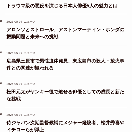
トラウマ級の悪役を演じる日本人俳優5人の魅力とは
2026-05-07
ニュース
アロンソとストロール、アストンマーティン・ホンダの
振動問題と未来への挑戦
2026-05-07
ニュース
広島県三原市で男性遺体発見、東広島市の殺人・放火事
件との関連が疑われる
2026-05-07
ニュース
松田元太がヤンキー役で魅せる俳優としての成長と新た
な挑戦
2026-05-07
ニュース
侍ジャパン次期監督候補にメジャー経験者、松井秀喜や
イチローらが浮上