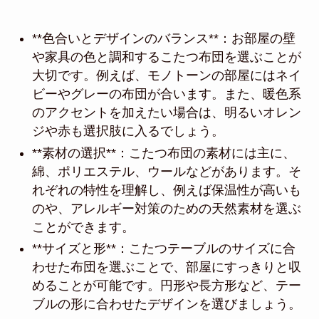
**色合いとデザインのバランス**：お部屋の壁
や家具の色と調和するこたつ布団を選ぶことが
大切です。例えば、モノトーンの部屋にはネイ
ビーやグレーの布団が合います。また、暖色系
のアクセントを加えたい場合は、明るいオレン
ジや赤も選択肢に入るでしょう。
**素材の選択**：こたつ布団の素材には主に、
綿、ポリエステル、ウールなどがあります。そ
れぞれの特性を理解し、例えば保温性が高いも
のや、アレルギー対策のための天然素材を選ぶ
ことができます。
**サイズと形**：こたつテーブルのサイズに合
わせた布団を選ぶことで、部屋にすっきりと収
めることが可能です。円形や長方形など、テー
ブルの形に合わせたデザインを選びましょう。