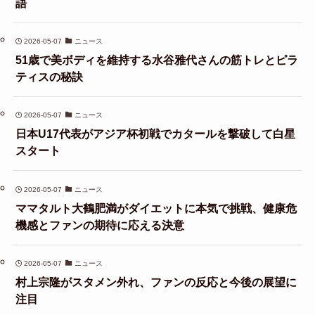
語
2026-05-07
ニュース
51歳で美ボディを維持する水谷雅代さんの筋トレとピラ
ティスの秘訣
2026-05-07
ニュース
日本U17代表がアジア杯初戦でカタールを撃破して白星
スタート
2026-05-07
ニュース
ママタルト大鶴肥満がダイエットに本気で挑戦、健康危
機感とファンの期待に応える決意
2026-05-07
ニュース
村上宗隆がスタメン外れ、ファンの反応と今後の展望に
注目