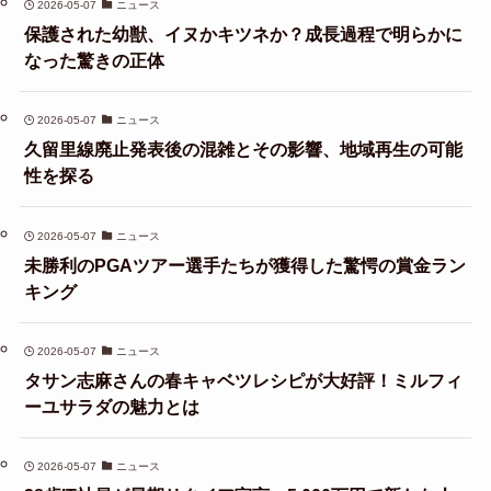
2026-05-07
ニュース
保護された幼獣、イヌかキツネか？成長過程で明らかに
なった驚きの正体
2026-05-07
ニュース
久留里線廃止発表後の混雑とその影響、地域再生の可能
性を探る
2026-05-07
ニュース
未勝利のPGAツアー選手たちが獲得した驚愕の賞金ラン
キング
2026-05-07
ニュース
タサン志麻さんの春キャベツレシピが大好評！ミルフィ
ーユサラダの魅力とは
2026-05-07
ニュース