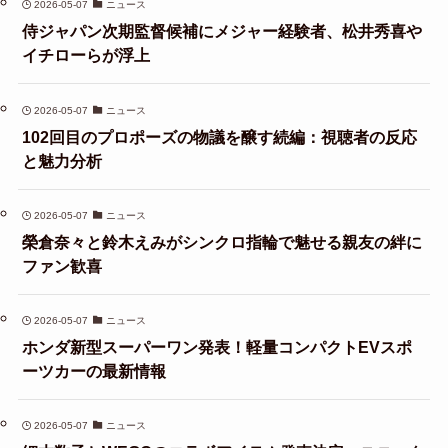
2026-05-07
ニュース
侍ジャパン次期監督候補にメジャー経験者、松井秀喜や
イチローらが浮上
2026-05-07
ニュース
102回目のプロポーズの物議を醸す続編：視聴者の反応
と魅力分析
2026-05-07
ニュース
榮倉奈々と鈴木えみがシンクロ指輪で魅せる親友の絆に
ファン歓喜
2026-05-07
ニュース
ホンダ新型スーパーワン発表！軽量コンパクトEVスポ
ーツカーの最新情報
2026-05-07
ニュース