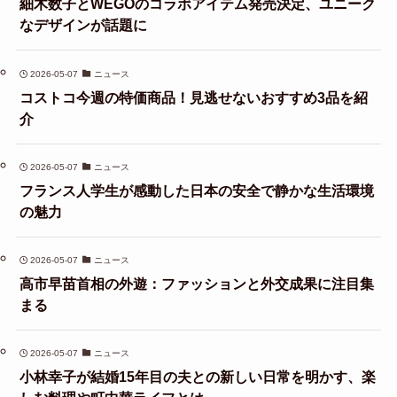
細木数子とWEGOのコラボアイテム発売決定、ユニーク
なデザインが話題に
2026-05-07
ニュース
コストコ今週の特価商品！見逃せないおすすめ3品を紹
介
2026-05-07
ニュース
フランス人学生が感動した日本の安全で静かな生活環境
の魅力
2026-05-07
ニュース
高市早苗首相の外遊：ファッションと外交成果に注目集
まる
2026-05-07
ニュース
小林幸子が結婚15年目の夫との新しい日常を明かす、楽