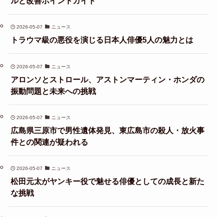
ルと改善ポイントガイド
2026-05-07
ニュース
トラウマ級の悪役を演じる日本人俳優5人の魅力とは
2026-05-07
ニュース
アロンソとストロール、アストンマーティン・ホンダの
振動問題と未来への挑戦
2026-05-07
ニュース
広島県三原市で男性遺体発見、東広島市の殺人・放火事
件との関連が疑われる
2026-05-07
ニュース
松田元太がヤンキー役で魅せる俳優としての成長と新た
な挑戦