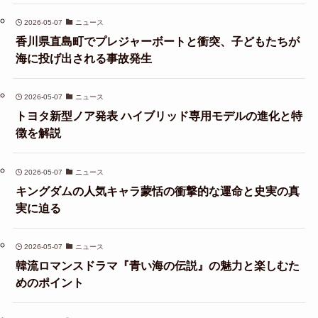
2026-05-07
ニュース
香川県直島町でプレジャーボートと衝突、子どもたちが
海に投げ出される事故発生
2026-05-07
ニュース
トヨタ新型ノア発表 ハイブリッド専用モデルの進化と特
徴を解説
2026-05-07
ニュース
キングダムの人気キャラ蒙恬の衝撃的な運命と史実の真
実に迫る
2026-05-07
ニュース
韓流ロマンスドラマ『青い海の伝説』の魅力と楽しむた
めのポイント