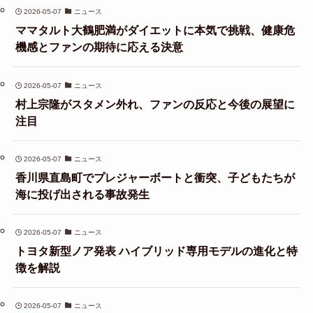
2026-05-07
ニュース
ママタルト大鶴肥満がダイエットに本気で挑戦、健康危
機感とファンの期待に応える決意
2026-05-07
ニュース
村上宗隆がスタメン外れ、ファンの反応と今後の展望に
注目
2026-05-07
ニュース
香川県直島町でプレジャーボートと衝突、子どもたちが
海に投げ出される事故発生
2026-05-07
ニュース
トヨタ新型ノア発表 ハイブリッド専用モデルの進化と特
徴を解説
2026-05-07
ニュース