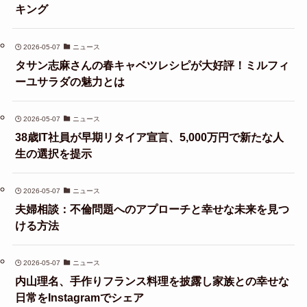
キング
2026-05-07
ニュース
タサン志麻さんの春キャベツレシピが大好評！ミルフィ
ーユサラダの魅力とは
2026-05-07
ニュース
38歳IT社員が早期リタイア宣言、5,000万円で新たな人
生の選択を提示
2026-05-07
ニュース
夫婦相談：不倫問題へのアプローチと幸せな未来を見つ
ける方法
2026-05-07
ニュース
内山理名、手作りフランス料理を披露し家族との幸せな
日常をInstagramでシェア