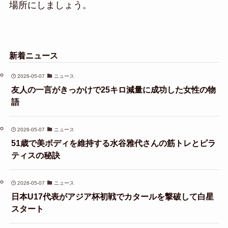
場所にしましょう。
新着ニュース
2026-05-07
ニュース
友人の一言がきっかけで25キロ減量に成功した女性の物
語
2026-05-07
ニュース
51歳で美ボディを維持する水谷雅代さんの筋トレとピラ
ティスの秘訣
2026-05-07
ニュース
日本U17代表がアジア杯初戦でカタールを撃破して白星
スタート