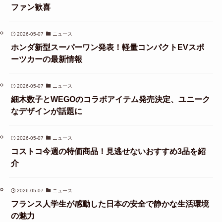
ファン歓喜
2026-05-07
ニュース
ホンダ新型スーパーワン発表！軽量コンパクトEVスポ
ーツカーの最新情報
2026-05-07
ニュース
細木数子とWEGOのコラボアイテム発売決定、ユニーク
なデザインが話題に
2026-05-07
ニュース
コストコ今週の特価商品！見逃せないおすすめ3品を紹
介
2026-05-07
ニュース
フランス人学生が感動した日本の安全で静かな生活環境
の魅力