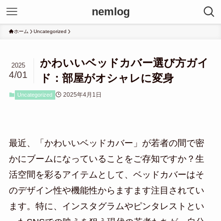
nemlog
ホーム
Uncategorized
かわいいベッドカバー選び方ガイ
2025
4/01
ド：部屋がオシャレに変身
2025年4月1日
Uncategorized
最近、「かわいいベッドカバー」が若者の間で密
かにブームになっていることをご存知ですか？生
活空間を彩るアイテムとして、ベッドカバーはそ
のデザイン性や機能性からますます注目されてい
ます。特に、インスタグラムやピンタレストとい