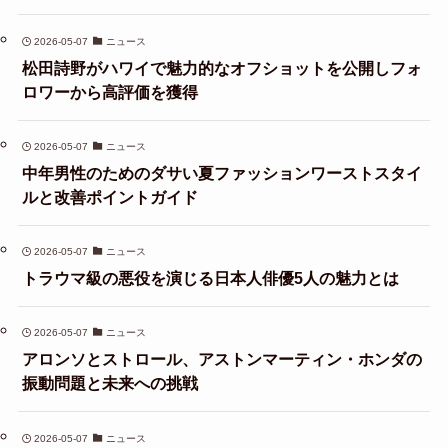
2026-05-07
ニュース
松田詩野がハワイで魅力的なオフショットを公開しフォ
ロワーから高評価を獲得
2026-05-07
ニュース
中年男性のためのダサい夏ファッションワーストスタイ
ルと改善ポイントガイド
2026-05-07
ニュース
トラウマ級の悪役を演じる日本人俳優5人の魅力とは
2026-05-07
ニュース
アロンソとストロール、アストンマーティン・ホンダの
振動問題と未来への挑戦
2026-05-07
ニュース