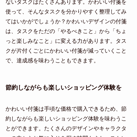
ないタスクはたくさんあります。かわいい付箋を
使って、そんなタスクを分かりやすく整理してみ
てはいかがでしょうか？かわいいデザインの付箋
は、タスクをただの「やるべきこと」から「ちょ
っと楽しみなこと」に変える力があります。タス
クが片付くごとにかわいい付箋が減っていくこと
で、達成感を味わうこともできます。
節約しながらも楽しいショッピング体験を
かわいい付箋は手頃な価格で購入できるため、節
約しながらも楽しいショッピング体験を味わうこ
とができます。たくさんのデザインやキャラクタ