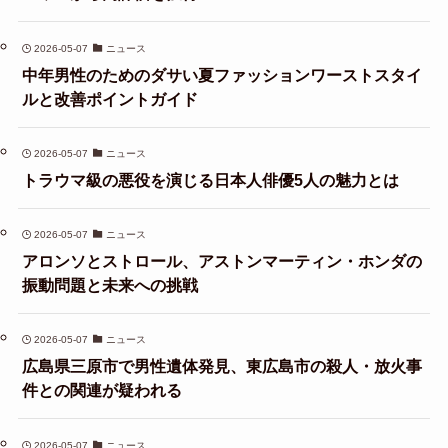
2026-05-07
ニュース
中年男性のためのダサい夏ファッションワーストスタイ
ルと改善ポイントガイド
2026-05-07
ニュース
トラウマ級の悪役を演じる日本人俳優5人の魅力とは
2026-05-07
ニュース
アロンソとストロール、アストンマーティン・ホンダの
振動問題と未来への挑戦
2026-05-07
ニュース
広島県三原市で男性遺体発見、東広島市の殺人・放火事
件との関連が疑われる
2026-05-07
ニュース