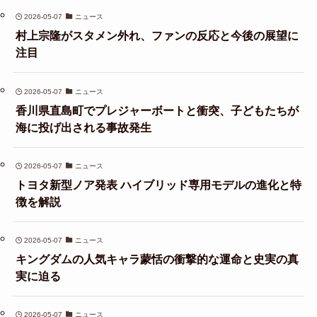
2026-05-07
ニュース
村上宗隆がスタメン外れ、ファンの反応と今後の展望に
注目
2026-05-07
ニュース
香川県直島町でプレジャーボートと衝突、子どもたちが
海に投げ出される事故発生
2026-05-07
ニュース
トヨタ新型ノア発表 ハイブリッド専用モデルの進化と特
徴を解説
2026-05-07
ニュース
キングダムの人気キャラ蒙恬の衝撃的な運命と史実の真
実に迫る
2026-05-07
ニュース