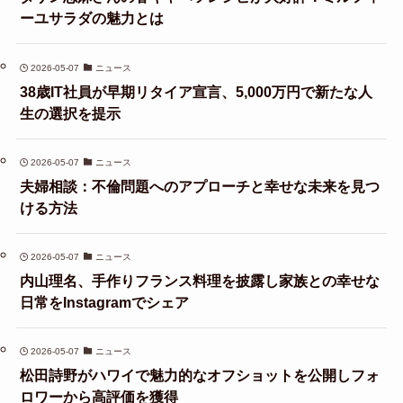
ーユサラダの魅力とは
2026-05-07
ニュース
38歳IT社員が早期リタイア宣言、5,000万円で新たな人
生の選択を提示
2026-05-07
ニュース
夫婦相談：不倫問題へのアプローチと幸せな未来を見つ
ける方法
2026-05-07
ニュース
内山理名、手作りフランス料理を披露し家族との幸せな
日常をInstagramでシェア
2026-05-07
ニュース
松田詩野がハワイで魅力的なオフショットを公開しフォ
ロワーから高評価を獲得