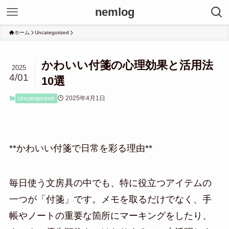
nemlog
ホーム
Uncategorized
かわいい付箋の心理効果と活用法
2025
4/01
10選
2025年4月1日
Uncategorized
**かわいい付箋で日常を彩る理由**
毎日使う文房具の中でも、特に役立つアイテムの
一つが「付箋」です。メモを取るだけでなく、手
帳やノートの重要な箇所にマーキングをしたり、