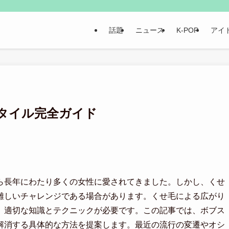
話題
ニュース
K-POP
アイ
タイル完全ガイド
ら長年にわたり多くの女性に愛されてきました。しかし、くせ
難しいチャレンジである場合があります。くせ毛による広がり
、適切な知識とテクニックが必要です。この記事では、ボブス
解消する具体的な方法を提案します。最近の流行の変遷やオシ