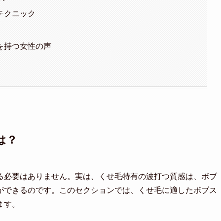
テクニック
を持つ女性の声
は？
る必要はありません。実は、くせ毛特有の波打つ質感は、ボブ
ができるのです。このセクションでは、くせ毛に適したボブス
ます。