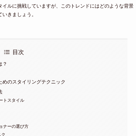
タイルに挑戦していますが、このトレンドにはどのような背景
ていきましょう。
目次
は？
ためのスタイリングテクニック
法
ートスタイル
ョナーの選び方
スク