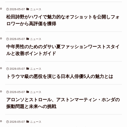
2026-05-07
ニュース
松田詩野がハワイで魅力的なオフショットを公開しフォ
ロワーから高評価を獲得
2026-05-07
ニュース
中年男性のためのダサい夏ファッションワーストスタイ
ルと改善ポイントガイド
2026-05-07
ニュース
トラウマ級の悪役を演じる日本人俳優5人の魅力とは
2026-05-07
ニュース
アロンソとストロール、アストンマーティン・ホンダの
振動問題と未来への挑戦
2026-05-07
ニュース