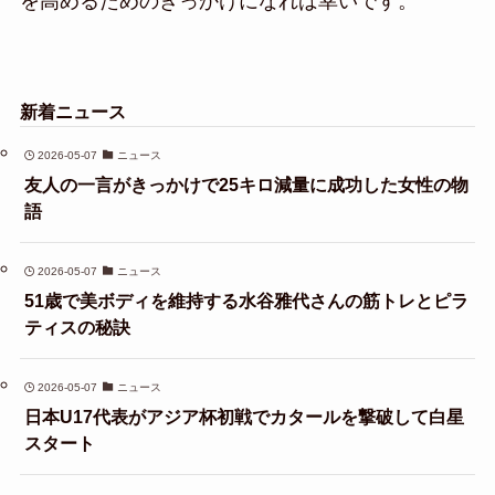
を高めるためのきっかけになれば幸いです。
新着ニュース
2026-05-07
ニュース
友人の一言がきっかけで25キロ減量に成功した女性の物
語
2026-05-07
ニュース
51歳で美ボディを維持する水谷雅代さんの筋トレとピラ
ティスの秘訣
2026-05-07
ニュース
日本U17代表がアジア杯初戦でカタールを撃破して白星
スタート