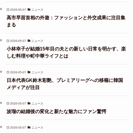
2026-05-07
ニュース
高市早苗首相の外遊：ファッションと外交成果に注目集
まる
2026-05-07
ニュース
小林幸子が結婚15年目の夫との新しい日常を明かす、楽
しむ料理や町中華ライフとは
2026-05-07
ニュース
日本代表GK鈴木彩艶、プレミアリーグへの移籍に韓国
メディアが注目
2026-05-07
ニュース
波瑠の結婚後の変化と新たな魅力にファン驚愕
2026-05-07
ニュース