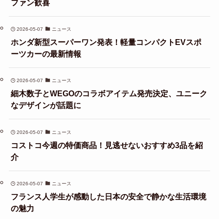
ファン歓喜
2026-05-07
ニュース
ホンダ新型スーパーワン発表！軽量コンパクトEVスポ
ーツカーの最新情報
2026-05-07
ニュース
細木数子とWEGOのコラボアイテム発売決定、ユニーク
なデザインが話題に
2026-05-07
ニュース
コストコ今週の特価商品！見逃せないおすすめ3品を紹
介
2026-05-07
ニュース
フランス人学生が感動した日本の安全で静かな生活環境
の魅力