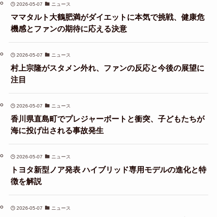
2026-05-07
ニュース
ママタルト大鶴肥満がダイエットに本気で挑戦、健康危
機感とファンの期待に応える決意
2026-05-07
ニュース
村上宗隆がスタメン外れ、ファンの反応と今後の展望に
注目
2026-05-07
ニュース
香川県直島町でプレジャーボートと衝突、子どもたちが
海に投げ出される事故発生
2026-05-07
ニュース
トヨタ新型ノア発表 ハイブリッド専用モデルの進化と特
徴を解説
2026-05-07
ニュース