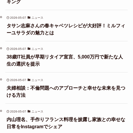
キング
2026-05-07
ニュース
タサン志麻さんの春キャベツレシピが大好評！ミルフィ
ーユサラダの魅力とは
2026-05-07
ニュース
38歳IT社員が早期リタイア宣言、5,000万円で新たな人
生の選択を提示
2026-05-07
ニュース
夫婦相談：不倫問題へのアプローチと幸せな未来を見つ
ける方法
2026-05-07
ニュース
内山理名、手作りフランス料理を披露し家族との幸せな
日常をInstagramでシェア