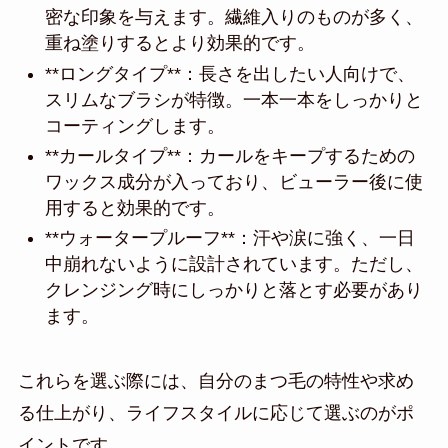
密な印象を与えます。繊維入りのものが多く、
重ね塗りするとより効果的です。
**ロングタイプ**：長さを出したい人向けで、
スリムなブラシが特徴。一本一本をしっかりと
コーティングします。
**カールタイプ**：カールをキープするための
ワックス成分が入っており、ビューラー後に使
用すると効果的です。
**ウォータープルーフ**：汗や涙に強く、一日
中崩れないように設計されています。ただし、
クレンジング時にしっかりと落とす必要があり
ます。
これらを選ぶ際には、自分のまつ毛の特性や求め
る仕上がり、ライフスタイルに応じて選ぶのがポ
イントです。