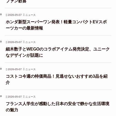
ファン歓喜
2026-05-07
ニュース
ホンダ新型スーパーワン発表！軽量コンパクトEVスポ
ーツカーの最新情報
2026-05-07
ニュース
細木数子とWEGOのコラボアイテム発売決定、ユニーク
なデザインが話題に
2026-05-07
ニュース
コストコ今週の特価商品！見逃せないおすすめ3品を紹
介
2026-05-07
ニュース
フランス人学生が感動した日本の安全で静かな生活環境
の魅力