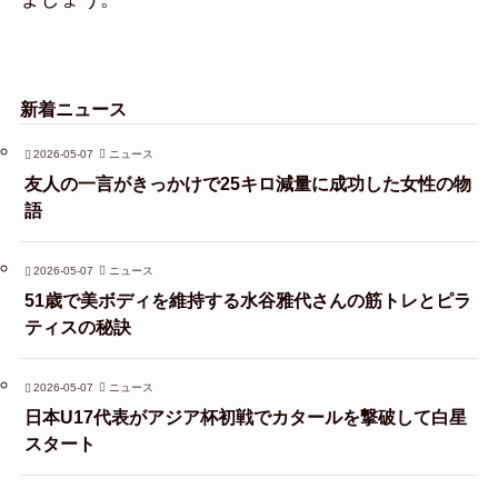
新着ニュース
2026-05-07
ニュース
友人の一言がきっかけで25キロ減量に成功した女性の物
語
2026-05-07
ニュース
51歳で美ボディを維持する水谷雅代さんの筋トレとピラ
ティスの秘訣
2026-05-07
ニュース
日本U17代表がアジア杯初戦でカタールを撃破して白星
スタート