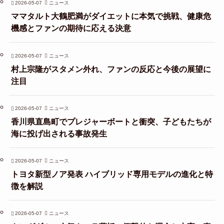
2026-05-07
ニュース
ママタルト大鶴肥満がダイエットに本気で挑戦、健康危
機感とファンの期待に応える決意
2026-05-07
ニュース
村上宗隆がスタメン外れ、ファンの反応と今後の展望に
注目
2026-05-07
ニュース
香川県直島町でプレジャーボートと衝突、子どもたちが
海に投げ出される事故発生
2026-05-07
ニュース
トヨタ新型ノア発表 ハイブリッド専用モデルの進化と特
徴を解説
2026-05-07
ニュース