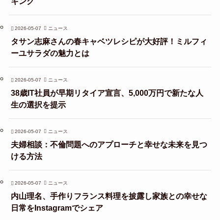
キング
2026-05-07
ニュース
タサン志麻さんの春キャベツレシピが大好評！ミルフィ
ーユサラダの魅力とは
2026-05-07
ニュース
38歳IT社員が早期リタイア宣言、5,000万円で新たな人
生の選択を提示
2026-05-07
ニュース
夫婦相談：不倫問題へのアプローチと幸せな未来を見つ
ける方法
2026-05-07
ニュース
内山理名、手作りフランス料理を披露し家族との幸せな
日常をInstagramでシェア