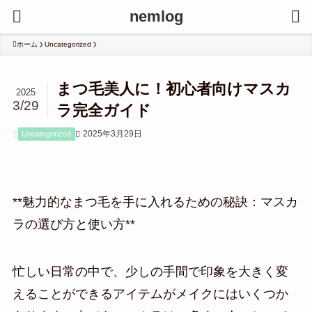
nemlog
ホーム
Uncategorized
まつ毛美人に！初心者向けマスカ
2025
3/29
ラ完全ガイド
2025年3月29日
Uncategorized
**魅力的なまつ毛を手に入れるための秘訣：マスカ
ラの選び方と使い方**
忙しい日常の中で、少しの手間で印象を大きく変
えることができるアイテムがメイクにはいくつか