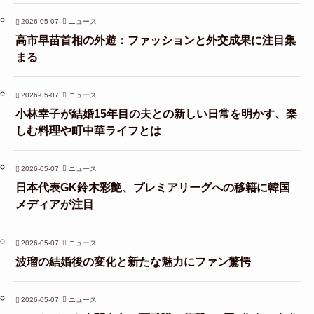
2026-05-07
ニュース
高市早苗首相の外遊：ファッションと外交成果に注目集
まる
2026-05-07
ニュース
小林幸子が結婚15年目の夫との新しい日常を明かす、楽
しむ料理や町中華ライフとは
2026-05-07
ニュース
日本代表GK鈴木彩艶、プレミアリーグへの移籍に韓国
メディアが注目
2026-05-07
ニュース
波瑠の結婚後の変化と新たな魅力にファン驚愕
2026-05-07
ニュース