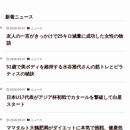
新着ニュース
2026-05-07
ニュース
友人の一言がきっかけで25キロ減量に成功した女性の物
語
2026-05-07
ニュース
51歳で美ボディを維持する水谷雅代さんの筋トレとピラ
ティスの秘訣
2026-05-07
ニュース
日本U17代表がアジア杯初戦でカタールを撃破して白星
スタート
2026-05-07
ニュース
ママタルト大鶴肥満がダイエットに本気で挑戦、健康危