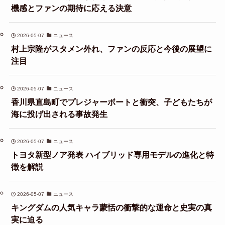
機感とファンの期待に応える決意
2026-05-07
ニュース
村上宗隆がスタメン外れ、ファンの反応と今後の展望に
注目
2026-05-07
ニュース
香川県直島町でプレジャーボートと衝突、子どもたちが
海に投げ出される事故発生
2026-05-07
ニュース
トヨタ新型ノア発表 ハイブリッド専用モデルの進化と特
徴を解説
2026-05-07
ニュース
キングダムの人気キャラ蒙恬の衝撃的な運命と史実の真
実に迫る