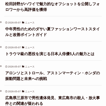
松田詩野がハワイで魅力的なオフショットを公開しフォ
ロワーから高評価を獲得
2026-05-07
ニュース
中年男性のためのダサい夏ファッションワーストスタイ
ルと改善ポイントガイド
2026-05-07
ニュース
トラウマ級の悪役を演じる日本人俳優5人の魅力とは
2026-05-07
ニュース
アロンソとストロール、アストンマーティン・ホンダの
振動問題と未来への挑戦
2026-05-07
ニュース
広島県三原市で男性遺体発見、東広島市の殺人・放火事
件との関連が疑われる