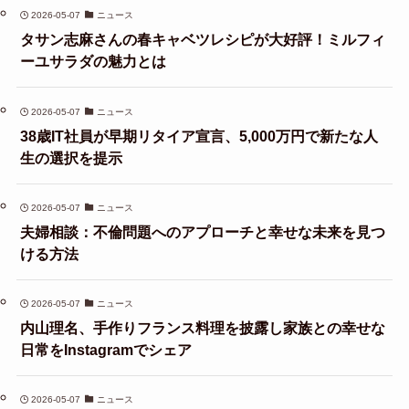
2026-05-07
ニュース
タサン志麻さんの春キャベツレシピが大好評！ミルフィ
ーユサラダの魅力とは
2026-05-07
ニュース
38歳IT社員が早期リタイア宣言、5,000万円で新たな人
生の選択を提示
2026-05-07
ニュース
夫婦相談：不倫問題へのアプローチと幸せな未来を見つ
ける方法
2026-05-07
ニュース
内山理名、手作りフランス料理を披露し家族との幸せな
日常をInstagramでシェア
2026-05-07
ニュース