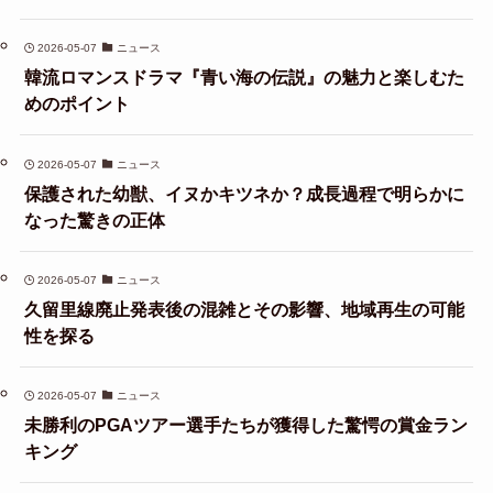
2026-05-07
ニュース
韓流ロマンスドラマ『青い海の伝説』の魅力と楽しむた
めのポイント
2026-05-07
ニュース
保護された幼獣、イヌかキツネか？成長過程で明らかに
なった驚きの正体
2026-05-07
ニュース
久留里線廃止発表後の混雑とその影響、地域再生の可能
性を探る
2026-05-07
ニュース
未勝利のPGAツアー選手たちが獲得した驚愕の賞金ラン
キング