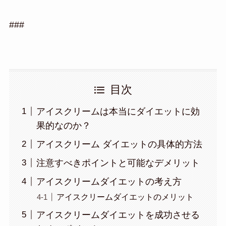
###
目次
アイスクリームは本当にダイエットに効
果的なのか？
アイスクリーム ダイエットの具体的方法
注意すべきポイントと可能なデメリット
アイスクリームダイエットの考え方
アイスクリームダイエットのメリット
アイスクリームダイエットを成功させる