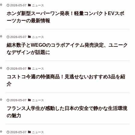
2026-05-07
ニュース
ホンダ新型スーパーワン発表！軽量コンパクトEVスポ
ーツカーの最新情報
2026-05-07
ニュース
細木数子とWEGOのコラボアイテム発売決定、ユニーク
なデザインが話題に
2026-05-07
ニュース
コストコ今週の特価商品！見逃せないおすすめ3品を紹
介
2026-05-07
ニュース
フランス人学生が感動した日本の安全で静かな生活環境
の魅力
2026-05-07
ニュース