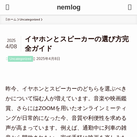
nemlog
ホーム
Uncategorized
イヤホンとスピーカーの選び方完
2025
4/08
全ガイド
2025年4月8日
Uncategorized
昨今、イヤホンとスピーカーのどちらを選ぶべき
かについて悩む人が増えています。音楽や映画鑑
賞、さらにはZOOMを用いたオンラインミーティ
ングが日常的になった今、音質や利便性を求める
声が高まっています。例えば、通勤中に列車の雑