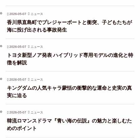
2026-05-07
ニュース
香川県直島町でプレジャーボートと衝突、子どもたちが
海に投げ出される事故発生
2026-05-07
ニュース
トヨタ新型ノア発表 ハイブリッド専用モデルの進化と特
徴を解説
2026-05-07
ニュース
キングダムの人気キャラ蒙恬の衝撃的な運命と史実の真
実に迫る
2026-05-07
ニュース
韓流ロマンスドラマ『青い海の伝説』の魅力と楽しむた
めのポイント