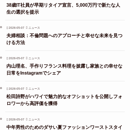
38歳IT社員が早期リタイア宣言、5,000万円で新たな人
生の選択を提示
2026-05-07
ニュース
夫婦相談：不倫問題へのアプローチと幸せな未来を見つ
ける方法
2026-05-07
ニュース
内山理名、手作りフランス料理を披露し家族との幸せな
日常をInstagramでシェア
2026-05-07
ニュース
松田詩野がハワイで魅力的なオフショットを公開しフォ
ロワーから高評価を獲得
2026-05-07
ニュース
中年男性のためのダサい夏ファッションワーストスタイ