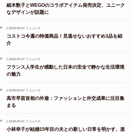
細木数子とWEGOのコラボアイテム発売決定、ユニーク
なデザインが話題に
2026-05-07
ニュース
コストコ今週の特価商品！見逃せないおすすめ3品を紹
介
2026-05-07
ニュース
フランス人学生が感動した日本の安全で静かな生活環境
の魅力
2026-05-07
ニュース
高市早苗首相の外遊：ファッションと外交成果に注目集
まる
2026-05-07
ニュース
小林幸子が結婚15年目の夫との新しい日常を明かす、楽