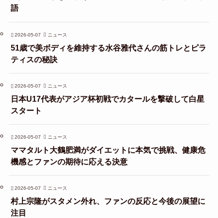
語
2026-05-07
ニュース
51歳で美ボディを維持する水谷雅代さんの筋トレとピラ
ティスの秘訣
2026-05-07
ニュース
日本U17代表がアジア杯初戦でカタールを撃破して白星
スタート
2026-05-07
ニュース
ママタルト大鶴肥満がダイエットに本気で挑戦、健康危
機感とファンの期待に応える決意
2026-05-07
ニュース
村上宗隆がスタメン外れ、ファンの反応と今後の展望に
注目