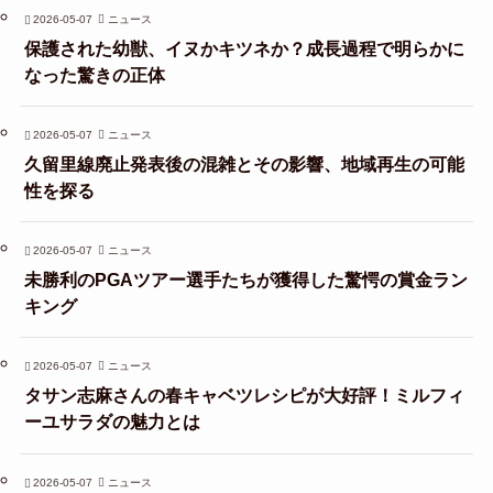
2026-05-07
ニュース
保護された幼獣、イヌかキツネか？成長過程で明らかに
なった驚きの正体
2026-05-07
ニュース
久留里線廃止発表後の混雑とその影響、地域再生の可能
性を探る
2026-05-07
ニュース
未勝利のPGAツアー選手たちが獲得した驚愕の賞金ラン
キング
2026-05-07
ニュース
タサン志麻さんの春キャベツレシピが大好評！ミルフィ
ーユサラダの魅力とは
2026-05-07
ニュース