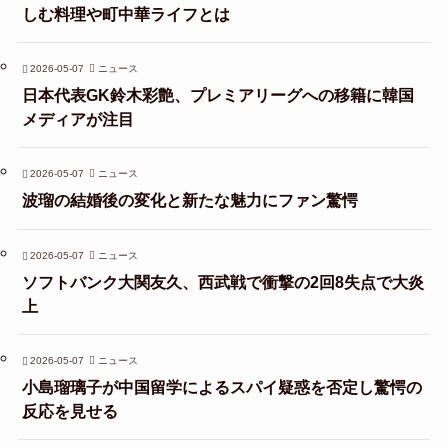
しむ料理や町中華ライフとは
2026-05-07
ニュース
日本代表GK鈴木彩艶、プレミアリーグへの移籍に韓国
メディアが注目
2026-05-07
ニュース
波瑠の結婚後の変化と新たな魅力にファン驚愕
2026-05-07
ニュース
ソフトバンク大関友久、西武戦で衝撃の2回8失点で大炎
上
2026-05-07
ニュース
小島瑠璃子が中国留学によるスパイ疑惑を否定し驚愕の
反応を見せる