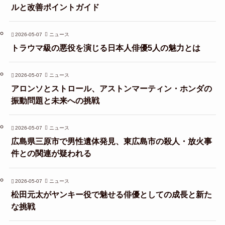
ルと改善ポイントガイド
2026-05-07
ニュース
トラウマ級の悪役を演じる日本人俳優5人の魅力とは
2026-05-07
ニュース
アロンソとストロール、アストンマーティン・ホンダの
振動問題と未来への挑戦
2026-05-07
ニュース
広島県三原市で男性遺体発見、東広島市の殺人・放火事
件との関連が疑われる
2026-05-07
ニュース
松田元太がヤンキー役で魅せる俳優としての成長と新た
な挑戦