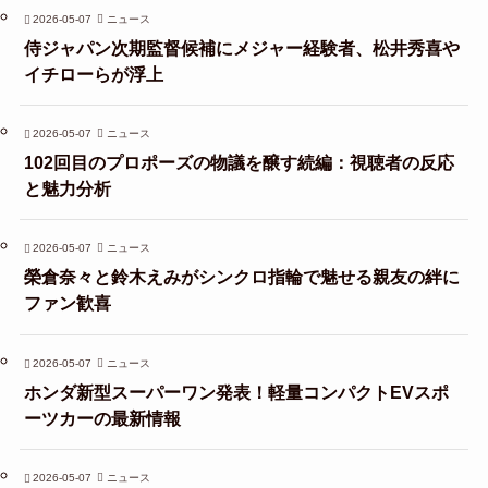
2026-05-07
ニュース
侍ジャパン次期監督候補にメジャー経験者、松井秀喜や
イチローらが浮上
2026-05-07
ニュース
102回目のプロポーズの物議を醸す続編：視聴者の反応
と魅力分析
2026-05-07
ニュース
榮倉奈々と鈴木えみがシンクロ指輪で魅せる親友の絆に
ファン歓喜
2026-05-07
ニュース
ホンダ新型スーパーワン発表！軽量コンパクトEVスポ
ーツカーの最新情報
2026-05-07
ニュース