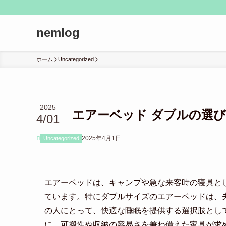
nemlog
ホーム
Uncategorized
2025
エアーベッド ダブルの選
4/01
2025年4月1日
Uncategorized
エアーベッドは、キャンプや急な来客時の寝具と
ています。特にダブルサイズのエアーベッドは、
の人にとって、快適な睡眠を提供する選択肢とし
に、可搬性や収納の容易さを兼ね備えた家具が求