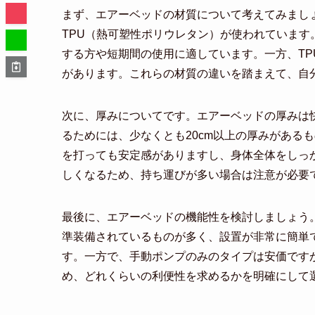
まず、エアーベッドの材質について考えてみまし
TPU（熱可塑性ポリウレタン）が使われています
する方や短期間の使用に適しています。一方、T
があります。これらの材質の違いを踏まえて、自
次に、厚みについてです。エアーベッドの厚みは
るためには、少なくとも20cm以上の厚みがある
を打っても安定感がありますし、身体全体をしっ
しくなるため、持ち運びが多い場合は注意が必要
最後に、エアーベッドの機能性を検討しましょう
準装備されているものが多く、設置が非常に簡単
す。一方で、手動ポンプのみのタイプは安価です
め、どれくらいの利便性を求めるかを明確にして