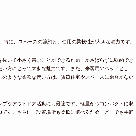
す。特に、スペースの節約と、使用の柔軟性が大きな魅力です。
を抜いて小さく畳むことができるため、かさばらずに収納でき
たい方にとって大きな魅力です。また、来客用のベッドとし
このような柔軟な使い方は、賃貸住宅やスペースに余裕がない
ンプやアウトドア活動にも最適です。軽量かつコンパクトに収
単です。さらに、設置場所も柔軟に選べるため、どこでも手軽