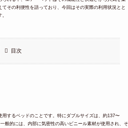
えてその利便性を語っており、今回はその実際の利用状況とと
す。
目次
用するベッドのことです。特にダブルサイズは、約137〜
す。一般的には、内部に気密性の高いビニール素材が使用され、