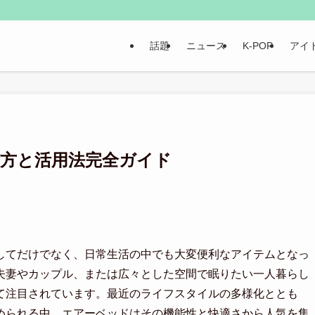
話題
ニュース
K-POP
アイ
び方と活用法完全ガイド
してだけでなく、日常生活の中でも大変便利なアイテムとなっ
夫妻やカップル、または広々とした空間で眠りたい一人暮らし
て注目されています。最近のライフスタイルの多様化ととも
められる中、エアーベッドはその機能性と快適さから人気を集