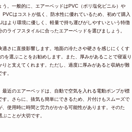
ょう。一般的に、エアーベッドはPVC（ポリ塩化ビニル）や
。PVCはコストが低く、防水性に優れているため、初めて購入
PUはより環境に優しく、軽量で持ち運びがしやすいという特徴
分のライフスタイルに合ったエアーベッドを選びましょう。
快適さに直接影響します。地面の冷たさや硬さを感じにくくす
ものを選ぶことをお勧めします。また、厚みがあることで寝返り
かりと支えてくれます。ただし、過度に厚みがあると収納が難
です。
。最近のエアーベッドは、自動で空気を入れる電動ポンプが標
です。さらに、抜気も簡単にできるため、片付けもスムーズで
が、使用時に時間と労力がかかる可能性があります。そのた
選ぶことが大切です。