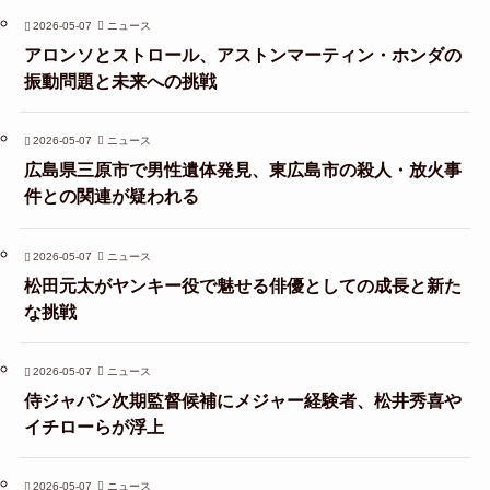
2026-05-07
ニュース
アロンソとストロール、アストンマーティン・ホンダの
振動問題と未来への挑戦
2026-05-07
ニュース
広島県三原市で男性遺体発見、東広島市の殺人・放火事
件との関連が疑われる
2026-05-07
ニュース
松田元太がヤンキー役で魅せる俳優としての成長と新た
な挑戦
2026-05-07
ニュース
侍ジャパン次期監督候補にメジャー経験者、松井秀喜や
イチローらが浮上
2026-05-07
ニュース