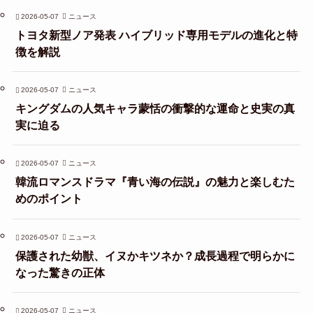
2026-05-07
ニュース
トヨタ新型ノア発表 ハイブリッド専用モデルの進化と特
徴を解説
2026-05-07
ニュース
キングダムの人気キャラ蒙恬の衝撃的な運命と史実の真
実に迫る
2026-05-07
ニュース
韓流ロマンスドラマ『青い海の伝説』の魅力と楽しむた
めのポイント
2026-05-07
ニュース
保護された幼獣、イヌかキツネか？成長過程で明らかに
なった驚きの正体
2026-05-07
ニュース