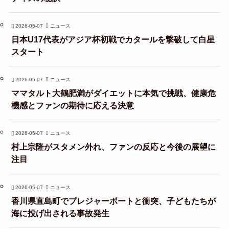
2026-05-07
ニュース
日本U17代表がアジア杯初戦でカタールを撃破して白星
スタート
2026-05-07
ニュース
ママタルト大鶴肥満がダイエットに本気で挑戦、健康危
機感とファンの期待に応える決意
2026-05-07
ニュース
村上宗隆がスタメン外れ、ファンの反応と今後の展望に
注目
2026-05-07
ニュース
香川県直島町でプレジャーボートと衝突、子どもたちが
海に投げ出される事故発生