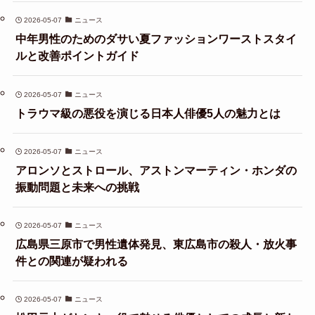
2026-05-07
ニュース
中年男性のためのダサい夏ファッションワーストスタイ
ルと改善ポイントガイド
2026-05-07
ニュース
トラウマ級の悪役を演じる日本人俳優5人の魅力とは
2026-05-07
ニュース
アロンソとストロール、アストンマーティン・ホンダの
振動問題と未来への挑戦
2026-05-07
ニュース
広島県三原市で男性遺体発見、東広島市の殺人・放火事
件との関連が疑われる
2026-05-07
ニュース