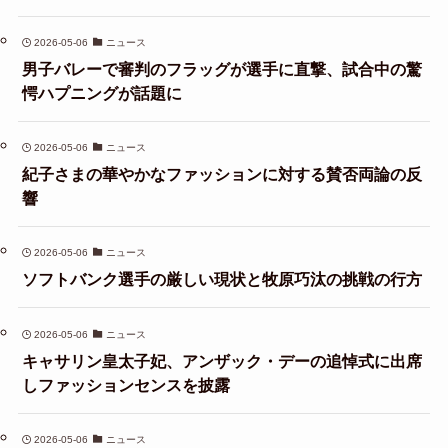
2026-05-06
ニュース
男子バレーで審判のフラッグが選手に直撃、試合中の驚
愕ハプニングが話題に
2026-05-06
ニュース
紀子さまの華やかなファッションに対する賛否両論の反
響
2026-05-06
ニュース
ソフトバンク選手の厳しい現状と牧原巧汰の挑戦の行方
2026-05-06
ニュース
キャサリン皇太子妃、アンザック・デーの追悼式に出席
しファッションセンスを披露
2026-05-06
ニュース