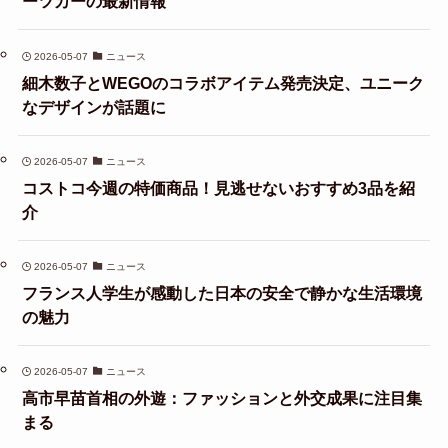
ーツカーの最新情報
2026-05-07
ニュース
細木数子とWEGOのコラボアイテム発売決定、ユニーク
なデザインが話題に
2026-05-07
ニュース
コストコ今週の特価商品！見逃せないおすすめ3品を紹
介
2026-05-07
ニュース
フランス人学生が感動した日本の安全で静かな生活環境
の魅力
2026-05-07
ニュース
高市早苗首相の外遊：ファッションと外交成果に注目集
まる