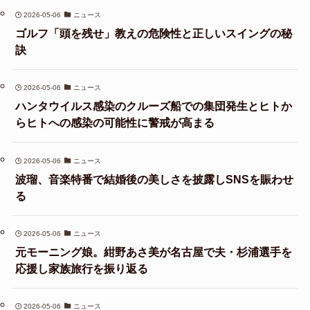
2026-05-06
ニュース
ゴルフ「頭を残せ」教えの危険性と正しいスイングの秘
訣
2026-05-06
ニュース
ハンタウイルス感染のクルーズ船での集団発生とヒトか
らヒトへの感染の可能性に警戒が高まる
2026-05-06
ニュース
波瑠、音楽特番で結婚後の美しさを披露しSNSを賑わせ
る
2026-05-06
ニュース
元モーニング娘。紺野あさ美が名古屋で夫・杉浦選手を
応援し家族旅行を振り返る
2026-05-06
ニュース