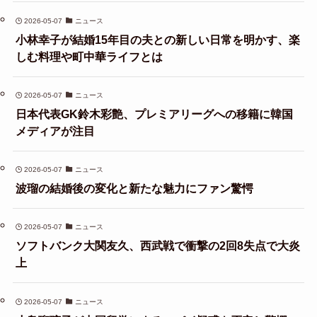
2026-05-07
ニュース
小林幸子が結婚15年目の夫との新しい日常を明かす、楽
しむ料理や町中華ライフとは
2026-05-07
ニュース
日本代表GK鈴木彩艶、プレミアリーグへの移籍に韓国
メディアが注目
2026-05-07
ニュース
波瑠の結婚後の変化と新たな魅力にファン驚愕
2026-05-07
ニュース
ソフトバンク大関友久、西武戦で衝撃の2回8失点で大炎
上
2026-05-07
ニュース