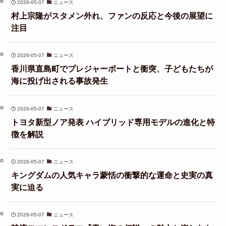
2026-05-07
ニュース
村上宗隆がスタメン外れ、ファンの反応と今後の展望に
注目
2026-05-07
ニュース
香川県直島町でプレジャーボートと衝突、子どもたちが
海に投げ出される事故発生
2026-05-07
ニュース
トヨタ新型ノア発表 ハイブリッド専用モデルの進化と特
徴を解説
2026-05-07
ニュース
キングダムの人気キャラ蒙恬の衝撃的な運命と史実の真
実に迫る
2026-05-07
ニュース