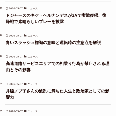
2026-05-07
ニュース
ドジャースのキケ・ヘルナンデスが3Aで実戦復帰、復
帰戦で素晴らしいプレーを披露
2026-05-07
ニュース
青いスラッシュ標識の意味と運転時の注意点を解説
2026-05-07
ニュース
高速道路サービスエリアでの相乗り行為が禁止される理
由とその影響
2026-05-07
ニュース
井脇ノブ子さんの波乱に満ちた人生と政治家としての影
響力
2026-05-07
ニュース