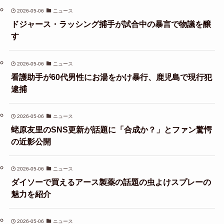
2026-05-06
ニュース
ドジャース・ラッシング捕手が試合中の暴言で物議を醸
す
2026-05-06
ニュース
看護助手が60代男性にお湯をかけ暴行、鹿児島で現行犯
逮捕
2026-05-06
ニュース
蛯原友里のSNS更新が話題に「合成か？」とファン驚愕
の近影公開
2026-05-06
ニュース
ダイソーで買えるアース製薬の話題の虫よけスプレーの
魅力を紹介
2026-05-06
ニュース