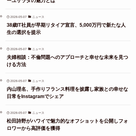
ーユサラダの魅力とは
2026-05-07
ニュース
38歳IT社員が早期リタイア宣言、5,000万円で新たな人
生の選択を提示
2026-05-07
ニュース
夫婦相談：不倫問題へのアプローチと幸せな未来を見つ
ける方法
2026-05-07
ニュース
内山理名、手作りフランス料理を披露し家族との幸せな
日常をInstagramでシェア
2026-05-07
ニュース
松田詩野がハワイで魅力的なオフショットを公開しフォ
ロワーから高評価を獲得