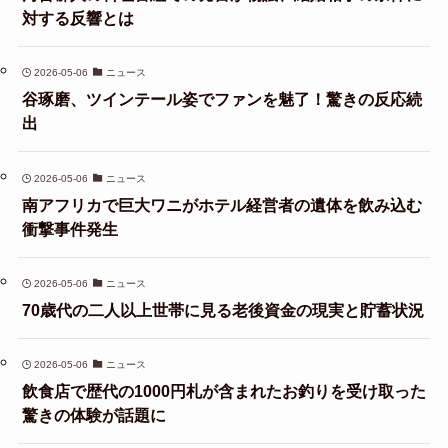
対する反響とは
2026-05-06
ニュース
谷琢磨、ツインテール姿でファンを魅了！驚きの反応続
出
2026-05-06
ニュース
南アフリカで巨大ワニがホテル経営者の遺体を飲み込む
衝撃事件発生
2026-05-06
ニュース
70歳代の二人以上世帯に見る老後資金の現実と貯蓄状況
2026-05-06
ニュース
飲食店で歴代の1000円札が含まれたお釣りを受け取った
驚きの体験が話題に