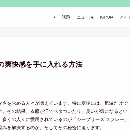
話題
ニュース
K-POP
アイ
の爽快感を手に入れる方法
かさを求める人々が増えています。特に夏場には、気温だけで
す。その結果、衣服が汗でベタついたり、臭いが気になるとい
、多くの人々に愛用されているのが「シーブリーズ スプレー」
悩みを解決するのか、そしてその秘密に迫ります。