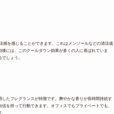
に涼感を感じることができます。これはメンソールなどの清涼成
動後には、このクールダウン効果が多くの人に喜ばれていま
るでしょう。
用したフレグランスが特徴です。爽やかな香りが長時間持続す
自信を持って行動できます。オフィスでもプライベートでも、
す。