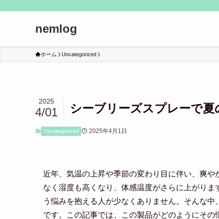
nemlog
ホーム
Uncategorized
2025
シーブリーズスプレーで夏
4/01
2025年4月1日
Uncategorized
近年、気温の上昇や季節の変わり目に伴い、爽や
なく湿度も高くなり、体感温度がさらに上がりま
う悩みを抱える人が少なくありません。そんな中
です。この記事では、この製品がどのようにその