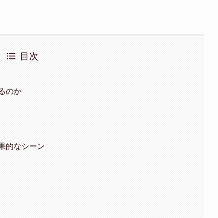
目次
るのか
果的なシーン