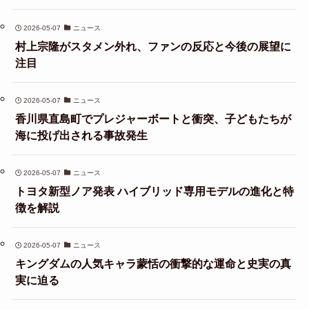
2026-05-07
ニュース
村上宗隆がスタメン外れ、ファンの反応と今後の展望に
注目
2026-05-07
ニュース
香川県直島町でプレジャーボートと衝突、子どもたちが
海に投げ出される事故発生
2026-05-07
ニュース
トヨタ新型ノア発表 ハイブリッド専用モデルの進化と特
徴を解説
2026-05-07
ニュース
キングダムの人気キャラ蒙恬の衝撃的な運命と史実の真
実に迫る