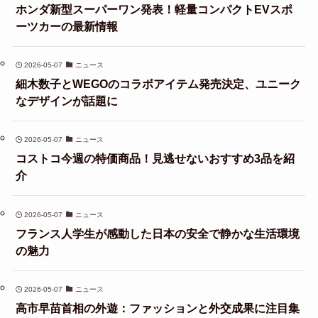
ホンダ新型スーパーワン発表！軽量コンパクトEVスポ
ーツカーの最新情報
2026-05-07
ニュース
細木数子とWEGOのコラボアイテム発売決定、ユニーク
なデザインが話題に
2026-05-07
ニュース
コストコ今週の特価商品！見逃せないおすすめ3品を紹
介
2026-05-07
ニュース
フランス人学生が感動した日本の安全で静かな生活環境
の魅力
2026-05-07
ニュース
高市早苗首相の外遊：ファッションと外交成果に注目集