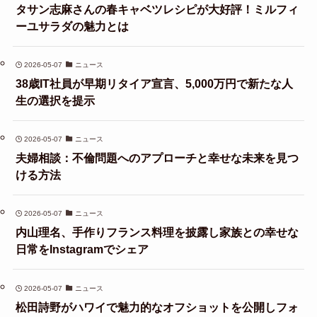
タサン志麻さんの春キャベツレシピが大好評！ミルフィ
ーユサラダの魅力とは
2026-05-07
ニュース
38歳IT社員が早期リタイア宣言、5,000万円で新たな人
生の選択を提示
2026-05-07
ニュース
夫婦相談：不倫問題へのアプローチと幸せな未来を見つ
ける方法
2026-05-07
ニュース
内山理名、手作りフランス料理を披露し家族との幸せな
日常をInstagramでシェア
2026-05-07
ニュース
松田詩野がハワイで魅力的なオフショットを公開しフォ