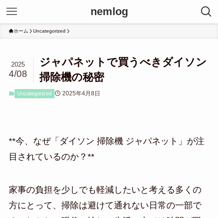
nemlog
ホーム
Uncategorized
ジャパネットで買うべきダイソン
2025
4/08
掃除機の秘密
2025年4月8日
Uncategorized
**今、なぜ「ダイソン 掃除機 ジャパネット」が注
目されているのか？**
家事の負担を少しでも軽減したいと考える多くの
方にとって、掃除は避けて通れない日常の一部で