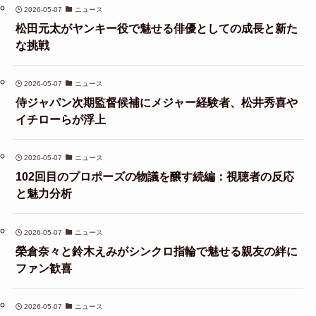
2026-05-07
ニュース
松田元太がヤンキー役で魅せる俳優としての成長と新た
な挑戦
2026-05-07
ニュース
侍ジャパン次期監督候補にメジャー経験者、松井秀喜や
イチローらが浮上
2026-05-07
ニュース
102回目のプロポーズの物議を醸す続編：視聴者の反応
と魅力分析
2026-05-07
ニュース
榮倉奈々と鈴木えみがシンクロ指輪で魅せる親友の絆に
ファン歓喜
2026-05-07
ニュース