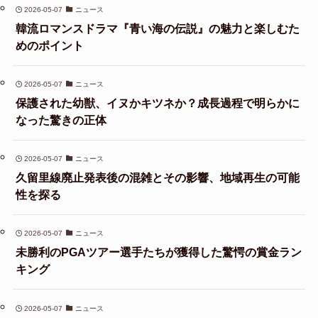
2026-05-07
ニュース
韓流ロマンスドラマ『青い海の伝説』の魅力と楽しむた
めのポイント
2026-05-07
ニュース
保護された幼獣、イヌかキツネか？成長過程で明らかに
なった驚きの正体
2026-05-07
ニュース
久留里線廃止発表後の混雑とその影響、地域再生の可能
性を探る
2026-05-07
ニュース
未勝利のPGAツアー選手たちが獲得した驚愕の賞金ラン
キング
2026-05-07
ニュース