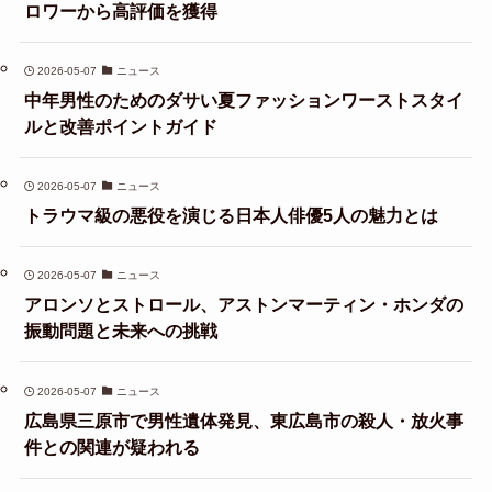
ロワーから高評価を獲得
2026-05-07
ニュース
中年男性のためのダサい夏ファッションワーストスタイ
ルと改善ポイントガイド
2026-05-07
ニュース
トラウマ級の悪役を演じる日本人俳優5人の魅力とは
2026-05-07
ニュース
アロンソとストロール、アストンマーティン・ホンダの
振動問題と未来への挑戦
2026-05-07
ニュース
広島県三原市で男性遺体発見、東広島市の殺人・放火事
件との関連が疑われる