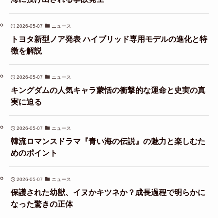
2026-05-07
ニュース
トヨタ新型ノア発表 ハイブリッド専用モデルの進化と特
徴を解説
2026-05-07
ニュース
キングダムの人気キャラ蒙恬の衝撃的な運命と史実の真
実に迫る
2026-05-07
ニュース
韓流ロマンスドラマ『青い海の伝説』の魅力と楽しむた
めのポイント
2026-05-07
ニュース
保護された幼獣、イヌかキツネか？成長過程で明らかに
なった驚きの正体