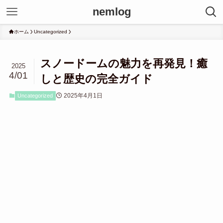
nemlog
ホーム
Uncategorized
スノードームの魅力を再発見！癒
2025
4/01
しと歴史の完全ガイド
2025年4月1日
Uncategorized