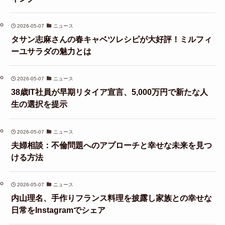
2026-05-07
ニュース
タサン志麻さんの春キャベツレシピが大好評！ミルフィ
ーユサラダの魅力とは
2026-05-07
ニュース
38歳IT社員が早期リタイア宣言、5,000万円で新たな人
生の選択を提示
2026-05-07
ニュース
夫婦相談：不倫問題へのアプローチと幸せな未来を見つ
ける方法
2026-05-07
ニュース
内山理名、手作りフランス料理を披露し家族との幸せな
日常をInstagramでシェア