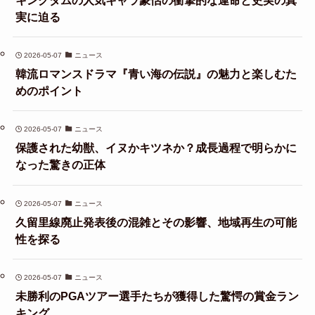
実に迫る
2026-05-07
ニュース
韓流ロマンスドラマ『青い海の伝説』の魅力と楽しむた
めのポイント
2026-05-07
ニュース
保護された幼獣、イヌかキツネか？成長過程で明らかに
なった驚きの正体
2026-05-07
ニュース
久留里線廃止発表後の混雑とその影響、地域再生の可能
性を探る
2026-05-07
ニュース
未勝利のPGAツアー選手たちが獲得した驚愕の賞金ラン
キング