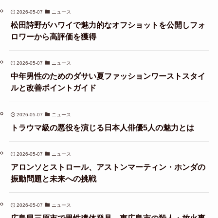
2026-05-07
ニュース
松田詩野がハワイで魅力的なオフショットを公開しフォ
ロワーから高評価を獲得
2026-05-07
ニュース
中年男性のためのダサい夏ファッションワーストスタイ
ルと改善ポイントガイド
2026-05-07
ニュース
トラウマ級の悪役を演じる日本人俳優5人の魅力とは
2026-05-07
ニュース
アロンソとストロール、アストンマーティン・ホンダの
振動問題と未来への挑戦
2026-05-07
ニュース