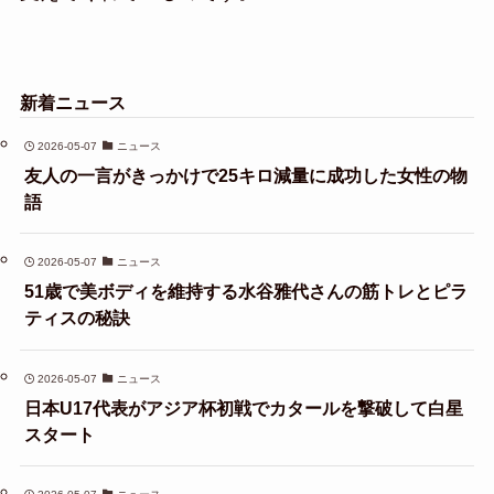
新着ニュース
2026-05-07
ニュース
友人の一言がきっかけで25キロ減量に成功した女性の物
語
2026-05-07
ニュース
51歳で美ボディを維持する水谷雅代さんの筋トレとピラ
ティスの秘訣
2026-05-07
ニュース
日本U17代表がアジア杯初戦でカタールを撃破して白星
スタート