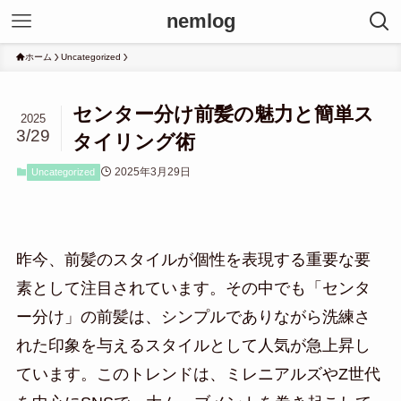
nemlog
ホーム
Uncategorized
センター分け前髪の魅力と簡単ス
2025
3/29
タイリング術
2025年3月29日
Uncategorized
昨今、前髪のスタイルが個性を表現する重要な要
素として注目されています。その中でも「センタ
ー分け」の前髪は、シンプルでありながら洗練さ
れた印象を与えるスタイルとして人気が急上昇し
ています。このトレンドは、ミレニアルズやZ世代