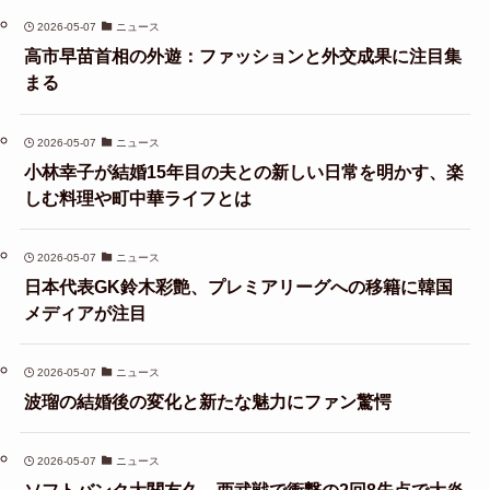
2026-05-07
ニュース
高市早苗首相の外遊：ファッションと外交成果に注目集
まる
2026-05-07
ニュース
小林幸子が結婚15年目の夫との新しい日常を明かす、楽
しむ料理や町中華ライフとは
2026-05-07
ニュース
日本代表GK鈴木彩艶、プレミアリーグへの移籍に韓国
メディアが注目
2026-05-07
ニュース
波瑠の結婚後の変化と新たな魅力にファン驚愕
2026-05-07
ニュース