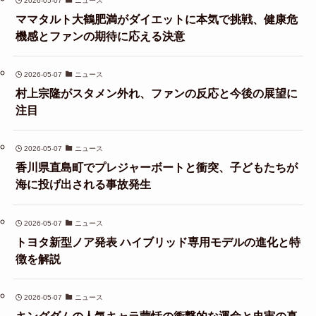
2026-05-07
ニュース
ママタルト大鶴肥満がダイエットに本気で挑戦、健康危
機感とファンの期待に応える決意
2026-05-07
ニュース
村上宗隆がスタメン外れ、ファンの反応と今後の展望に
注目
2026-05-07
ニュース
香川県直島町でプレジャーボートと衝突、子どもたちが
海に投げ出される事故発生
2026-05-07
ニュース
トヨタ新型ノア発表 ハイブリッド専用モデルの進化と特
徴を解説
2026-05-07
ニュース
キングダムの人気キャラ蒙恬の衝撃的な運命と史実の真