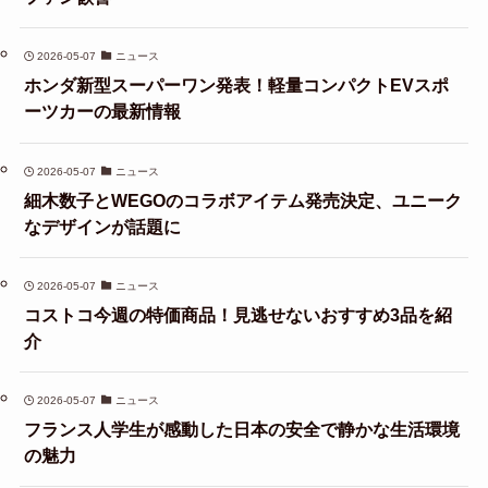
2026-05-07
ニュース
ホンダ新型スーパーワン発表！軽量コンパクトEVスポ
ーツカーの最新情報
2026-05-07
ニュース
細木数子とWEGOのコラボアイテム発売決定、ユニーク
なデザインが話題に
2026-05-07
ニュース
コストコ今週の特価商品！見逃せないおすすめ3品を紹
介
2026-05-07
ニュース
フランス人学生が感動した日本の安全で静かな生活環境
の魅力