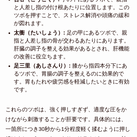
と人差し指の付け根あたりに位置します。この
ツボを押すことで、ストレス解消や頭痛の緩和
が図れます。
太衝（たいしょう）:
足の甲にあるツボで、親
指と人差し指の骨が交わるあたりにあります。
肝臓の調子を整える効果があるとされ、肝機能
の改善に役立ちます。
足三里（あしさんり）:
膝から指四本分下にあ
るツボで、胃腸の調子を整えるのに効果的で
す。胃もたれや疲労感を軽減したいときに有効
です。
これらのツボは、強く押しすぎず、適度な圧をか
けながら刺激することが肝要です。具体的には、
一箇所につき30秒から1分程度軽く揉むように押し