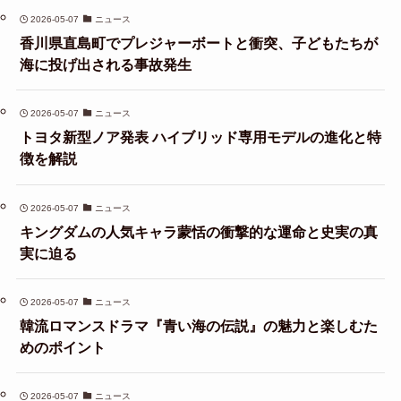
2026-05-07
ニュース
香川県直島町でプレジャーボートと衝突、子どもたちが
海に投げ出される事故発生
2026-05-07
ニュース
トヨタ新型ノア発表 ハイブリッド専用モデルの進化と特
徴を解説
2026-05-07
ニュース
キングダムの人気キャラ蒙恬の衝撃的な運命と史実の真
実に迫る
2026-05-07
ニュース
韓流ロマンスドラマ『青い海の伝説』の魅力と楽しむた
めのポイント
2026-05-07
ニュース