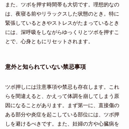
また、ツボを押す時間帯も大切です。理想的なの
は、夜寝る前やリラックスした状態のとき。特に
緊張しているときやストレスがたまっているとき
には、深呼吸をしながらゆっくりとツボを押すこ
とで、心身ともにリセットされます。
意外と知られていない禁忌事項
ツボ押しには注意事項や禁忌も存在します。これ
らを間違えると、かえって体調を崩してしまう原
因になることがあります。まず第一に、直接傷の
ある部分や炎症を起こしている部位には、ツボ押
しを避けるべきです。また、妊婦の方や心臓病を