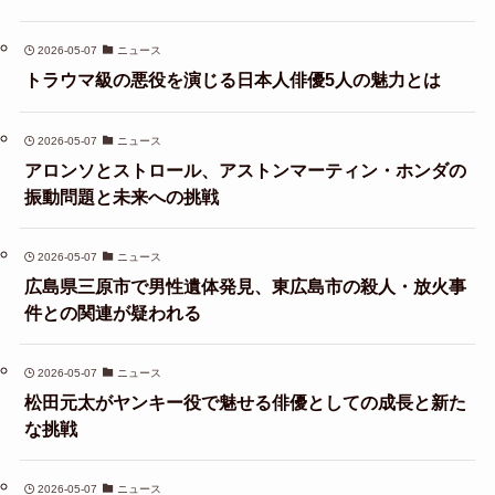
2026-05-07
ニュース
トラウマ級の悪役を演じる日本人俳優5人の魅力とは
2026-05-07
ニュース
アロンソとストロール、アストンマーティン・ホンダの
振動問題と未来への挑戦
2026-05-07
ニュース
広島県三原市で男性遺体発見、東広島市の殺人・放火事
件との関連が疑われる
2026-05-07
ニュース
松田元太がヤンキー役で魅せる俳優としての成長と新た
な挑戦
2026-05-07
ニュース