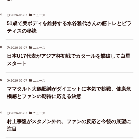
2026-05-07
ニュース
51歳で美ボディを維持する水谷雅代さんの筋トレとピラ
ティスの秘訣
2026-05-07
ニュース
日本U17代表がアジア杯初戦でカタールを撃破して白星
スタート
2026-05-07
ニュース
ママタルト大鶴肥満がダイエットに本気で挑戦、健康危
機感とファンの期待に応える決意
2026-05-07
ニュース
村上宗隆がスタメン外れ、ファンの反応と今後の展望に
注目