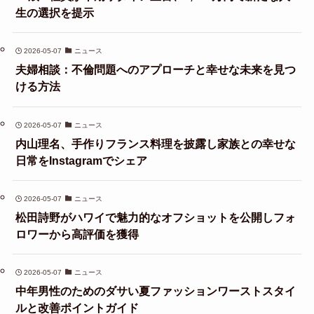
生の選択を提示
2026-05-07
ニュース
夫婦相談：不倫問題へのアプローチと幸せな未来を見つ
ける方法
2026-05-07
ニュース
内山理名、手作りフランス料理を披露し家族との幸せな
日常をInstagramでシェア
2026-05-07
ニュース
松田詩野がハワイで魅力的なオフショットを公開しフォ
ロワーから高評価を獲得
2026-05-07
ニュース
中年男性のためのダサい夏ファッションワーストスタイ
ルと改善ポイントガイド