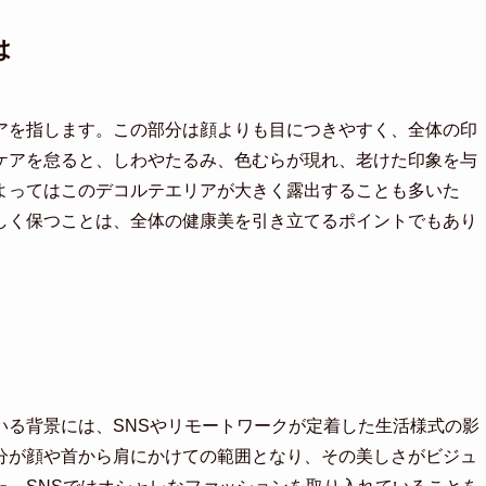
は
アを指します。この部分は顔よりも目につきやすく、全体の印
ケアを怠ると、しわやたるみ、色むらが現れ、老けた印象を与
よってはこのデコルテエリアが大きく露出することも多いた
しく保つことは、全体の健康美を引き立てるポイントでもあり
いる背景には、SNSやリモートワークが定着した生活様式の影
分が顔や首から肩にかけての範囲となり、その美しさがビジュ