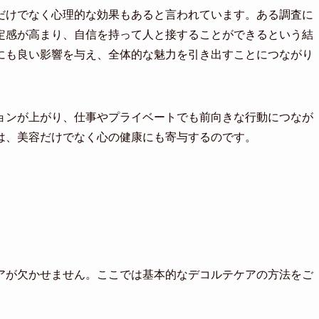
だけでなく心理的な効果もあると言われています。ある調査に
定感が高まり、自信を持って人と接することができるという結
にも良い影響を与え、全体的な魅力を引き出すことにつながり
ョンが上がり、仕事やプライベートでも前向きな行動につなが
は、美容だけでなく心の健康にも寄与するのです。
アが欠かせません。ここでは基本的なデコルテケアの方法をご