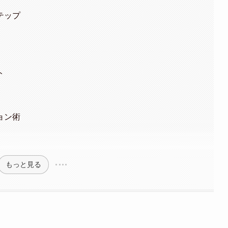
テップ
ト
ョン術
もっと見る