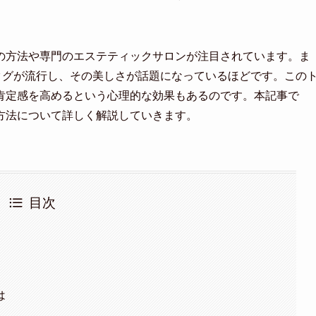
の方法や専門のエステティックサロンが注目されています。ま
タグが流行し、その美しさが話題になっているほどです。この
肯定感を高めるという心理的な効果もあるのです。本記事で
方法について詳しく解説していきます。
目次
は