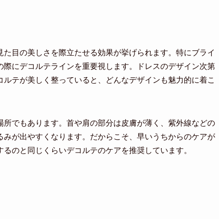
見た目の美しさを際立たせる効果が挙げられます。特にブライ
の際にデコルテラインを重要視します。ドレスのデザイン次第
コルテが美しく整っていると、どんなデザインも魅力的に着こ
場所でもあります。首や肩の部分は皮膚が薄く、紫外線などの
るみが出やすくなります。だからこそ、早いうちからのケアが
するのと同じくらいデコルテのケアを推奨しています。