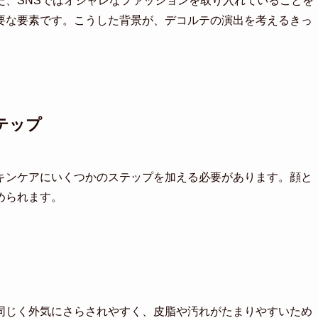
た、SNSではオシャレなファッションを取り入れていることを
要な要素です。こうした背景が、デコルテの演出を考えるきっ
テップ
キンケアにいくつかのステップを加える必要があります。顔と
められます。
同じく外気にさらされやすく、皮脂や汚れがたまりやすいため