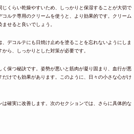
同じくらい乾燥やすいため、しっかりと保湿することが大切で
デコルテ専用のクリームを使うと、より効果的です。クリーム
染ませると良いでしょう。
は、デコルテにも日焼け止めを塗ることを忘れないようにしま
すから、しっかりとした対策が必要です。
しく保つ秘訣です。姿勢が悪いと筋肉が凝り固まり、血行が悪
すだけでも効果があります。このように、日々の小さな心がけ
ンは確実に改善します。次のセクションでは、さらに具体的な