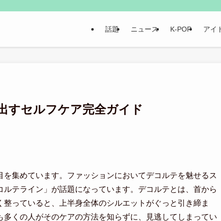
話題
ニュース
K-POP
アイ
出すセルフケア完全ガイド
目を集めています。ファッションにおいてデコルテを魅せるス
コルテライン」が話題になっています。デコルテとは、首から
く整っていると、上半身全体のシルエットがぐっと引き締ま
も多くの人がそのケアの方法を知らずに、見逃してしまってい