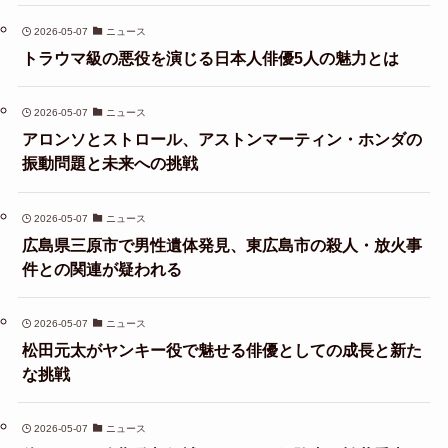
2026-05-07
ニュース
トラウマ級の悪役を演じる日本人俳優5人の魅力とは
2026-05-07
ニュース
アロンソとストロール、アストンマーティン・ホンダの
振動問題と未来への挑戦
2026-05-07
ニュース
広島県三原市で男性遺体発見、東広島市の殺人・放火事
件との関連が疑われる
2026-05-07
ニュース
松田元太がヤンキー役で魅せる俳優としての成長と新た
な挑戦
2026-05-07
ニュース