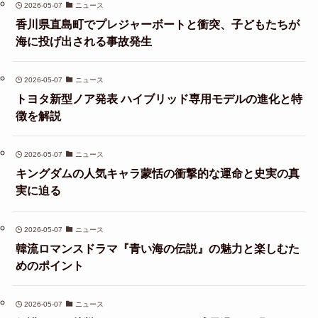
2026-05-07
ニュース
香川県直島町でプレジャーボートと衝突、子どもたちが
海に投げ出される事故発生
2026-05-07
ニュース
トヨタ新型ノア発表 ハイブリッド専用モデルの進化と特
徴を解説
2026-05-07
ニュース
キングダムの人気キャラ蒙恬の衝撃的な運命と史実の真
実に迫る
2026-05-07
ニュース
韓流ロマンスドラマ『青い海の伝説』の魅力と楽しむた
めのポイント
2026-05-07
ニュース