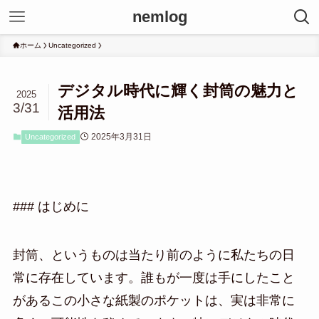
nemlog
ホーム
Uncategorized
デジタル時代に輝く封筒の魅力と
2025
3/31
活用法
2025年3月31日
Uncategorized
### はじめに
封筒、というものは当たり前のように私たちの日
常に存在しています。誰もが一度は手にしたこと
があるこの小さな紙製のポケットは、実は非常に