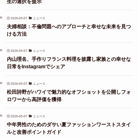
生の選択を提示
2026-05-07
ニュース
夫婦相談：不倫問題へのアプローチと幸せな未来を見つ
ける方法
2026-05-07
ニュース
内山理名、手作りフランス料理を披露し家族との幸せな
日常をInstagramでシェア
2026-05-07
ニュース
松田詩野がハワイで魅力的なオフショットを公開しフォ
ロワーから高評価を獲得
2026-05-07
ニュース
中年男性のためのダサい夏ファッションワーストスタイ
ルと改善ポイントガイド