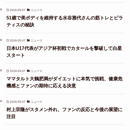
2026-05-07
ニュース
51歳で美ボディを維持する水谷雅代さんの筋トレとピラ
ティスの秘訣
2026-05-07
ニュース
日本U17代表がアジア杯初戦でカタールを撃破して白星
スタート
2026-05-07
ニュース
ママタルト大鶴肥満がダイエットに本気で挑戦、健康危
機感とファンの期待に応える決意
2026-05-07
ニュース
村上宗隆がスタメン外れ、ファンの反応と今後の展望に
注目