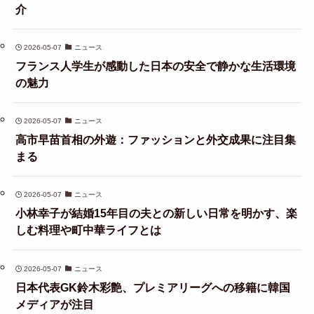
介
2026-05-07
ニュース
フランス人学生が感動した日本の安全で静かな生活環境
の魅力
2026-05-07
ニュース
高市早苗首相の外遊：ファッションと外交成果に注目集
まる
2026-05-07
ニュース
小林幸子が結婚15年目の夫との新しい日常を明かす、楽
しむ料理や町中華ライフとは
2026-05-07
ニュース
日本代表GK鈴木彩艶、プレミアリーグへの移籍に韓国
メディアが注目