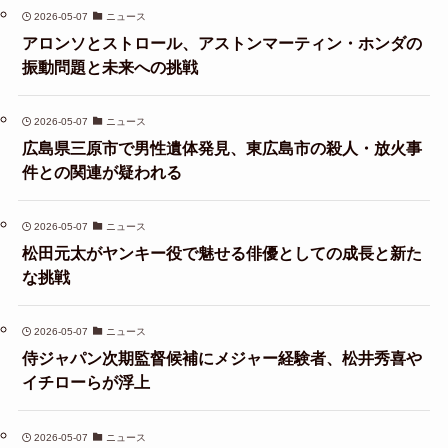
2026-05-07
ニュース
アロンソとストロール、アストンマーティン・ホンダの
振動問題と未来への挑戦
2026-05-07
ニュース
広島県三原市で男性遺体発見、東広島市の殺人・放火事
件との関連が疑われる
2026-05-07
ニュース
松田元太がヤンキー役で魅せる俳優としての成長と新た
な挑戦
2026-05-07
ニュース
侍ジャパン次期監督候補にメジャー経験者、松井秀喜や
イチローらが浮上
2026-05-07
ニュース