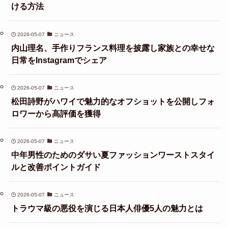
ける方法
2026-05-07
ニュース
内山理名、手作りフランス料理を披露し家族との幸せな
日常をInstagramでシェア
2026-05-07
ニュース
松田詩野がハワイで魅力的なオフショットを公開しフォ
ロワーから高評価を獲得
2026-05-07
ニュース
中年男性のためのダサい夏ファッションワーストスタイ
ルと改善ポイントガイド
2026-05-07
ニュース
トラウマ級の悪役を演じる日本人俳優5人の魅力とは