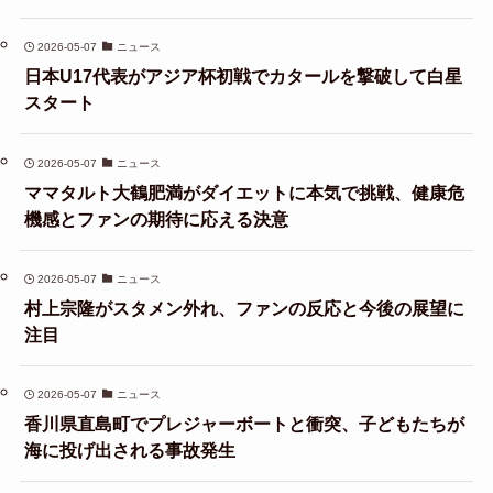
2026-05-07
ニュース
日本U17代表がアジア杯初戦でカタールを撃破して白星
スタート
2026-05-07
ニュース
ママタルト大鶴肥満がダイエットに本気で挑戦、健康危
機感とファンの期待に応える決意
2026-05-07
ニュース
村上宗隆がスタメン外れ、ファンの反応と今後の展望に
注目
2026-05-07
ニュース
香川県直島町でプレジャーボートと衝突、子どもたちが
海に投げ出される事故発生