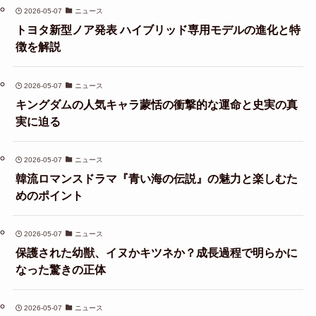
2026-05-07
ニュース
トヨタ新型ノア発表 ハイブリッド専用モデルの進化と特
徴を解説
2026-05-07
ニュース
キングダムの人気キャラ蒙恬の衝撃的な運命と史実の真
実に迫る
2026-05-07
ニュース
韓流ロマンスドラマ『青い海の伝説』の魅力と楽しむた
めのポイント
2026-05-07
ニュース
保護された幼獣、イヌかキツネか？成長過程で明らかに
なった驚きの正体
2026-05-07
ニュース