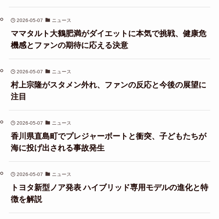
2026-05-07
ニュース
ママタルト大鶴肥満がダイエットに本気で挑戦、健康危
機感とファンの期待に応える決意
2026-05-07
ニュース
村上宗隆がスタメン外れ、ファンの反応と今後の展望に
注目
2026-05-07
ニュース
香川県直島町でプレジャーボートと衝突、子どもたちが
海に投げ出される事故発生
2026-05-07
ニュース
トヨタ新型ノア発表 ハイブリッド専用モデルの進化と特
徴を解説