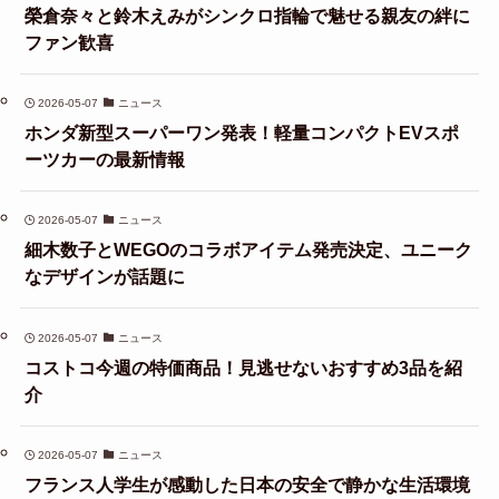
榮倉奈々と鈴木えみがシンクロ指輪で魅せる親友の絆に
ファン歓喜
2026-05-07
ニュース
ホンダ新型スーパーワン発表！軽量コンパクトEVスポ
ーツカーの最新情報
2026-05-07
ニュース
細木数子とWEGOのコラボアイテム発売決定、ユニーク
なデザインが話題に
2026-05-07
ニュース
コストコ今週の特価商品！見逃せないおすすめ3品を紹
介
2026-05-07
ニュース
フランス人学生が感動した日本の安全で静かな生活環境