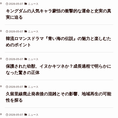
2026-05-07
ニュース
キングダムの人気キャラ蒙恬の衝撃的な運命と史実の真
実に迫る
2026-05-07
ニュース
韓流ロマンスドラマ『青い海の伝説』の魅力と楽しむた
めのポイント
2026-05-07
ニュース
保護された幼獣、イヌかキツネか？成長過程で明らかに
なった驚きの正体
2026-05-07
ニュース
久留里線廃止発表後の混雑とその影響、地域再生の可能
性を探る
2026-05-07
ニュース