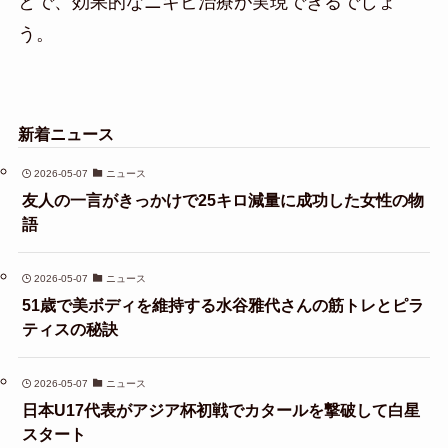
とで、効果的なニキビ治療が実現できるでしょ
う。
新着ニュース
2026-05-07
ニュース
友人の一言がきっかけで25キロ減量に成功した女性の物
語
2026-05-07
ニュース
51歳で美ボディを維持する水谷雅代さんの筋トレとピラ
ティスの秘訣
2026-05-07
ニュース
日本U17代表がアジア杯初戦でカタールを撃破して白星
スタート