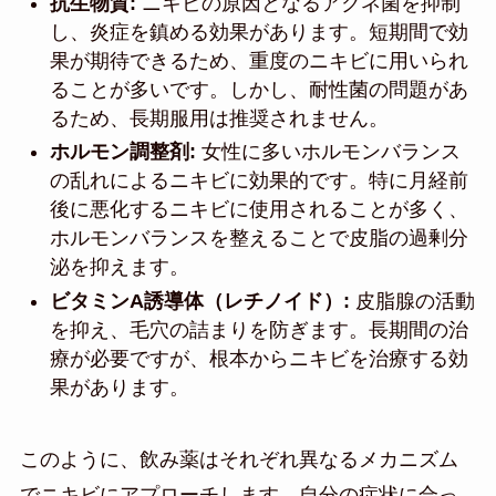
抗生物質:
ニキビの原因となるアクネ菌を抑制
し、炎症を鎮める効果があります。短期間で効
果が期待できるため、重度のニキビに用いられ
ることが多いです。しかし、耐性菌の問題があ
るため、長期服用は推奨されません。
ホルモン調整剤:
女性に多いホルモンバランス
の乱れによるニキビに効果的です。特に月経前
後に悪化するニキビに使用されることが多く、
ホルモンバランスを整えることで皮脂の過剰分
泌を抑えます。
ビタミンA誘導体（レチノイド）:
皮脂腺の活動
を抑え、毛穴の詰まりを防ぎます。長期間の治
療が必要ですが、根本からニキビを治療する効
果があります。
このように、飲み薬はそれぞれ異なるメカニズム
でニキビにアプローチします。自分の症状に合っ