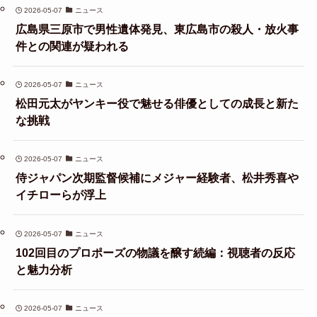
2026-05-07
ニュース
広島県三原市で男性遺体発見、東広島市の殺人・放火事
件との関連が疑われる
2026-05-07
ニュース
松田元太がヤンキー役で魅せる俳優としての成長と新た
な挑戦
2026-05-07
ニュース
侍ジャパン次期監督候補にメジャー経験者、松井秀喜や
イチローらが浮上
2026-05-07
ニュース
102回目のプロポーズの物議を醸す続編：視聴者の反応
と魅力分析
2026-05-07
ニュース