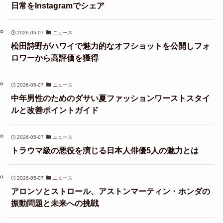
日常をInstagramでシェア
2026-05-07
ニュース
松田詩野がハワイで魅力的なオフショットを公開しフォ
ロワーから高評価を獲得
2026-05-07
ニュース
中年男性のためのダサい夏ファッションワーストスタイ
ルと改善ポイントガイド
2026-05-07
ニュース
トラウマ級の悪役を演じる日本人俳優5人の魅力とは
2026-05-07
ニュース
アロンソとストロール、アストンマーティン・ホンダの
振動問題と未来への挑戦