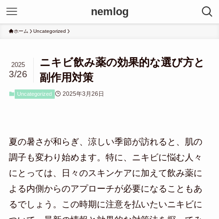
nemlog
ホーム
Uncategorized
ニキビ飲み薬の効果的な選び方と
2025
3/26
副作用対策
2025年3月26日
Uncategorized
夏の暑さが和らぎ、涼しい季節が訪れると、肌の
調子も変わり始めます。特に、ニキビに悩む人々
にとっては、日々のスキンケアに加えて飲み薬に
よる内側からのアプローチが必要になることもあ
るでしょう。この時期に注意を払いたいニキビに