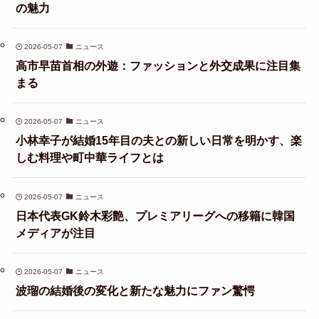
の魅力
2026-05-07
ニュース
高市早苗首相の外遊：ファッションと外交成果に注目集
まる
2026-05-07
ニュース
小林幸子が結婚15年目の夫との新しい日常を明かす、楽
しむ料理や町中華ライフとは
2026-05-07
ニュース
日本代表GK鈴木彩艶、プレミアリーグへの移籍に韓国
メディアが注目
2026-05-07
ニュース
波瑠の結婚後の変化と新たな魅力にファン驚愕