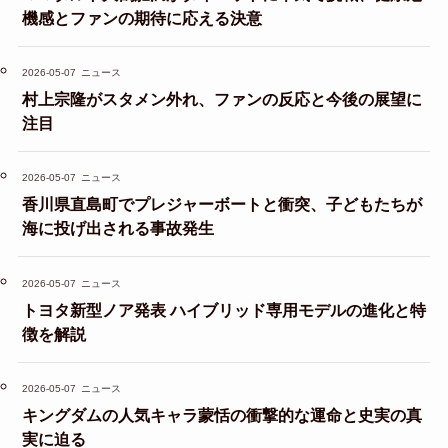
機感とファンの期待に応える決意
2026-05-07
ニュース
村上宗隆がスタメン外れ、ファンの反応と今後の展望に
注目
2026-05-07
ニュース
香川県直島町でプレジャーボートと衝突、子どもたちが
海に投げ出される事故発生
2026-05-07
ニュース
トヨタ新型ノア発表 ハイブリッド専用モデルの進化と特
徴を解説
2026-05-07
ニュース
キングダムの人気キャラ蒙恬の衝撃的な運命と史実の真
実に迫る