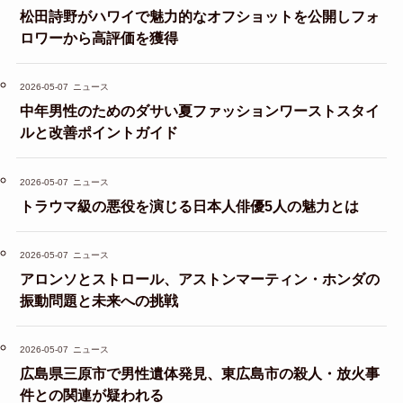
松田詩野がハワイで魅力的なオフショットを公開しフォ
ロワーから高評価を獲得
2026-05-07
ニュース
中年男性のためのダサい夏ファッションワーストスタイ
ルと改善ポイントガイド
2026-05-07
ニュース
トラウマ級の悪役を演じる日本人俳優5人の魅力とは
2026-05-07
ニュース
アロンソとストロール、アストンマーティン・ホンダの
振動問題と未来への挑戦
2026-05-07
ニュース
広島県三原市で男性遺体発見、東広島市の殺人・放火事
件との関連が疑われる