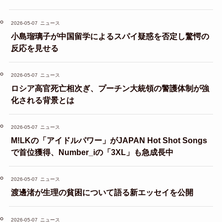
2026-05-07
ニュース
小島瑠璃子が中国留学によるスパイ疑惑を否定し驚愕の
反応を見せる
2026-05-07
ニュース
ロシア高官死亡相次ぎ、プーチン大統領の警護体制が強
化される背景とは
2026-05-07
ニュース
M!LKの「アイドルパワー」がJAPAN Hot Shot Songs
で首位獲得、Number_iの「3XL」も急成長中
2026-05-07
ニュース
渡邊渚が生理の貧困について語る新エッセイを公開
2026-05-07
ニュース