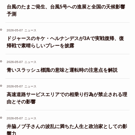
台風のたまご発生、台風5号への進展と全国の天候影響
予測
2026-05-07
ニュース
ドジャースのキケ・ヘルナンデスが3Aで実戦復帰、復
帰戦で素晴らしいプレーを披露
2026-05-07
ニュース
青いスラッシュ標識の意味と運転時の注意点を解説
2026-05-07
ニュース
高速道路サービスエリアでの相乗り行為が禁止される理
由とその影響
2026-05-07
ニュース
井脇ノブ子さんの波乱に満ちた人生と政治家としての影
響力