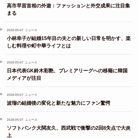
高市早苗首相の外遊：ファッションと外交成果に注目集
まる
2026-05-07
ニュース
小林幸子が結婚15年目の夫との新しい日常を明かす、楽
しむ料理や町中華ライフとは
2026-05-07
ニュース
日本代表GK鈴木彩艶、プレミアリーグへの移籍に韓国
メディアが注目
2026-05-07
ニュース
波瑠の結婚後の変化と新たな魅力にファン驚愕
2026-05-07
ニュース
ソフトバンク大関友久、西武戦で衝撃の2回8失点で大炎
上