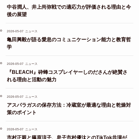
中谷潤人、井上尚弥戦での適応力が評価される理由と今
後の展望
2026-05-07
ニュース
亀田興毅が語る愛息のコミュニケーション能力と教育哲
学
2026-05-07
ニュース
『BLEACH』砕蜂コスプレイヤーしのださんが絶賛さ
れる理由と活動の魅力
2026-05-07
ニュース
アスパラガスの保存方法：冷蔵室が最適な理由と乾燥対
策のポイント
2026-05-07
ニュース
市村正親と篠原涼子、息子市村優汰とのTikTok共演が