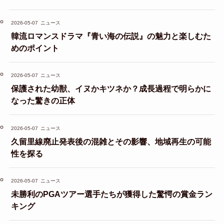
2026-05-07
ニュース
韓流ロマンスドラマ『青い海の伝説』の魅力と楽しむた
めのポイント
2026-05-07
ニュース
保護された幼獣、イヌかキツネか？成長過程で明らかに
なった驚きの正体
2026-05-07
ニュース
久留里線廃止発表後の混雑とその影響、地域再生の可能
性を探る
2026-05-07
ニュース
未勝利のPGAツアー選手たちが獲得した驚愕の賞金ラン
キング