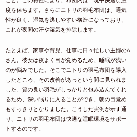
こと。この特性により、布団内は一晩中快適な温
度を保ちます。さらにニトリの羽毛布団は、通気
性が良く、湿気を逃しやすい構造になっており、
これが夜間の汗や湿気を排除します。
たとえば、家事や育児、仕事に日々忙しい主婦のA
さん。彼女は夜よく目が覚めるため、睡眠が浅い
のが悩みでした。そこでニトリの羽毛布団を導入
したところ、その改善があっという間に見られま
した。質の良い羽毛がしっかりと包み込んでくれ
るため、深い眠りに入ることができ、朝の目覚め
もすっきりとなりました。こうした実例が示す通
り、ニトリの羽毛布団は快適な睡眠環境をサポー
トするのです。