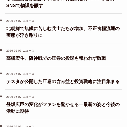
SNSで物議を醸す
2026-05-07
ニュース
北朝鮮で飢餓に苦しむ兵士たちが増加、不正食糧流通の
実態が浮き彫りに
2026-05-07
ニュース
高橋宏斗、阪神戦での圧巻の投球も報われず敗戦
2026-05-07
ニュース
テスタが公開した圧巻の含み益と投資戦略に注目集まる
2026-05-07
ニュース
登坂広臣の変化がファンを驚かせる—最新の姿と今後の
活動に期待
2026-05-07
ニュース