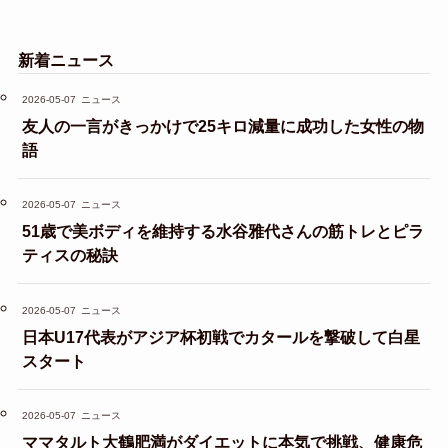
新着ニュース
2026-05-07
ニュース
友人の一言がきっかけで25キロ減量に成功した女性の物
語
2026-05-07
ニュース
51歳で美ボディを維持する水谷雅代さんの筋トレとピラ
ティスの秘訣
2026-05-07
ニュース
日本U17代表がアジア杯初戦でカタールを撃破して白星
スタート
2026-05-07
ニュース
ママタルト大鶴肥満がダイエットに本気で挑戦、健康危