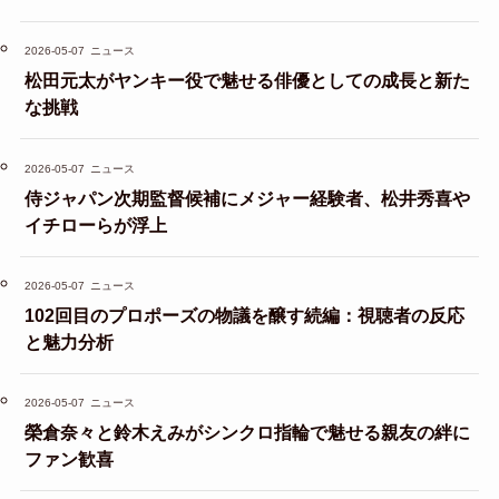
2026-05-07
ニュース
松田元太がヤンキー役で魅せる俳優としての成長と新た
な挑戦
2026-05-07
ニュース
侍ジャパン次期監督候補にメジャー経験者、松井秀喜や
イチローらが浮上
2026-05-07
ニュース
102回目のプロポーズの物議を醸す続編：視聴者の反応
と魅力分析
2026-05-07
ニュース
榮倉奈々と鈴木えみがシンクロ指輪で魅せる親友の絆に
ファン歓喜