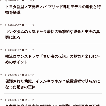
2026-05-07
ニュース
トヨタ新型ノア発表 ハイブリッド専用モデルの進化と特
徴を解説
2026-05-07
ニュース
キングダムの人気キャラ蒙恬の衝撃的な運命と史実の真
実に迫る
2026-05-07
ニュース
韓流ロマンスドラマ『青い海の伝説』の魅力と楽しむた
めのポイント
2026-05-07
ニュース
保護された幼獣、イヌかキツネか？成長過程で明らかに
なった驚きの正体
2026-05-07
ニュース