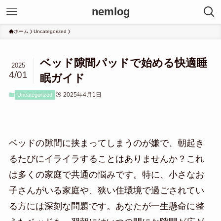
nemlog
ホーム
Uncategorized
ベッド隙間パッドで始める快適睡
2025
4/01
眠ガイド
2025年4月1日
Uncategorized
ベッドの隙間に挟まってしまうのが嫌で、朝起き
るたびにイライラすることはありませんか？これ
は多くの家庭で共通の悩みです。特に、小さなお
子さんがいる家庭や、狭い住環境で過ごされてい
る方には深刻な問題です。あなたが一生懸命に整