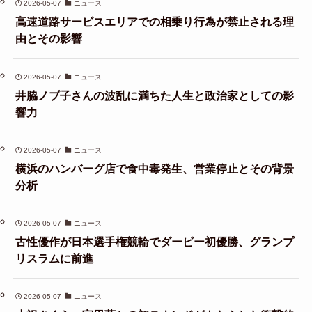
2026-05-07
ニュース
高速道路サービスエリアでの相乗り行為が禁止される理
由とその影響
2026-05-07
ニュース
井脇ノブ子さんの波乱に満ちた人生と政治家としての影
響力
2026-05-07
ニュース
横浜のハンバーグ店で食中毒発生、営業停止とその背景
分析
2026-05-07
ニュース
古性優作が日本選手権競輪でダービー初優勝、グランプ
リスラムに前進
2026-05-07
ニュース