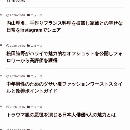
2026-05-07
ニュース
内山理名、手作りフランス料理を披露し家族との幸せな
日常をInstagramでシェア
2026-05-07
ニュース
松田詩野がハワイで魅力的なオフショットを公開しフォ
ロワーから高評価を獲得
2026-05-07
ニュース
中年男性のためのダサい夏ファッションワーストスタイ
ルと改善ポイントガイド
2026-05-07
ニュース
トラウマ級の悪役を演じる日本人俳優5人の魅力とは