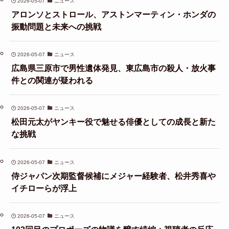
2026-05-07
ニュース
アロンソとストロール、アストンマーティン・ホンダの
振動問題と未来への挑戦
2026-05-07
ニュース
広島県三原市で男性遺体発見、東広島市の殺人・放火事
件との関連が疑われる
2026-05-07
ニュース
松田元太がヤンキー役で魅せる俳優としての成長と新た
な挑戦
2026-05-07
ニュース
侍ジャパン次期監督候補にメジャー経験者、松井秀喜や
イチローらが浮上
2026-05-07
ニュース