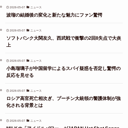
2026-05-07
ニュース
波瑠の結婚後の変化と新たな魅力にファン驚愕
2026-05-07
ニュース
ソフトバンク大関友久、西武戦で衝撃の2回8失点で大炎
上
2026-05-07
ニュース
小島瑠璃子が中国留学によるスパイ疑惑を否定し驚愕の
反応を見せる
2026-05-07
ニュース
ロシア高官死亡相次ぎ、プーチン大統領の警護体制が強
化される背景とは
2026-05-07
ニュース