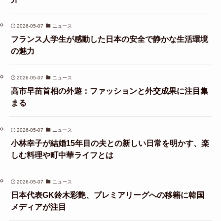
2026-05-07
ニュース
フランス人学生が感動した日本の安全で静かな生活環境
の魅力
2026-05-07
ニュース
高市早苗首相の外遊：ファッションと外交成果に注目集
まる
2026-05-07
ニュース
小林幸子が結婚15年目の夫との新しい日常を明かす、楽
しむ料理や町中華ライフとは
2026-05-07
ニュース
日本代表GK鈴木彩艶、プレミアリーグへの移籍に韓国
メディアが注目