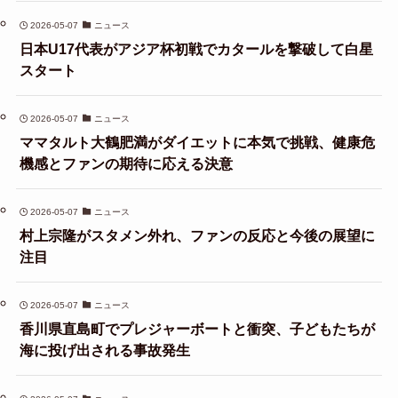
2026-05-07
ニュース
日本U17代表がアジア杯初戦でカタールを撃破して白星
スタート
2026-05-07
ニュース
ママタルト大鶴肥満がダイエットに本気で挑戦、健康危
機感とファンの期待に応える決意
2026-05-07
ニュース
村上宗隆がスタメン外れ、ファンの反応と今後の展望に
注目
2026-05-07
ニュース
香川県直島町でプレジャーボートと衝突、子どもたちが
海に投げ出される事故発生