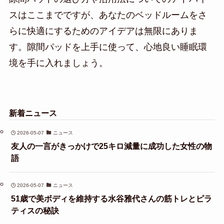
スはここまでですが、あなたのベッドルームをさ
らに快適にするためのアイデアは無限にありま
す。隙間パッドを上手に使って、心地良い睡眠環
境を手に入れましょう。
新着ニュース
2026-05-07
ニュース
友人の一言がきっかけで25キロ減量に成功した女性の物
語
2026-05-07
ニュース
51歳で美ボディを維持する水谷雅代さんの筋トレとピラ
ティスの秘訣