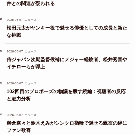
件との関連が疑われる
2026-05-07
ニュース
松田元太がヤンキー役で魅せる俳優としての成長と新た
な挑戦
2026-05-07
ニュース
侍ジャパン次期監督候補にメジャー経験者、松井秀喜や
イチローらが浮上
2026-05-07
ニュース
102回目のプロポーズの物議を醸す続編：視聴者の反応
と魅力分析
2026-05-07
ニュース
榮倉奈々と鈴木えみがシンクロ指輪で魅せる親友の絆に
ファン歓喜