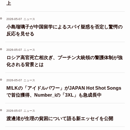
上
2026-05-07
ニュース
小島瑠璃子が中国留学によるスパイ疑惑を否定し驚愕の
反応を見せる
2026-05-07
ニュース
ロシア高官死亡相次ぎ、プーチン大統領の警護体制が強
化される背景とは
2026-05-07
ニュース
M!LKの「アイドルパワー」がJAPAN Hot Shot Songs
で首位獲得、Number_iの「3XL」も急成長中
2026-05-07
ニュース
渡邊渚が生理の貧困について語る新エッセイを公開