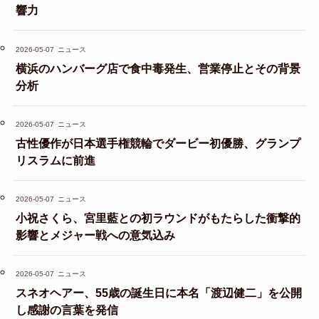
響力
2026-05-07
ニュース
横浜のハンバーグ店で食中毒発生、営業停止とその背景
分析
2026-05-07
ニュース
古性優作が日本選手権競輪でダービー初優勝、グランプ
リスラムに前進
2026-05-07
ニュース
小祝さくら、宮里藍との初ラウンドがもたらした衝撃的
影響とメジャー戦への意気込み
2026-05-07
ニュース
スネオヘアー、55歳の誕生日に本名「渡辺健二」を公開
し感謝の言葉を発信