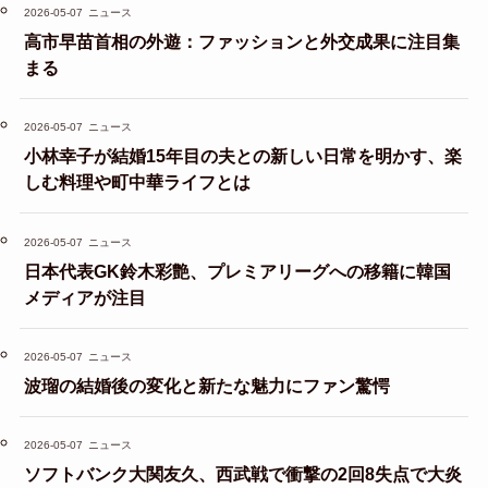
2026-05-07
ニュース
高市早苗首相の外遊：ファッションと外交成果に注目集
まる
2026-05-07
ニュース
小林幸子が結婚15年目の夫との新しい日常を明かす、楽
しむ料理や町中華ライフとは
2026-05-07
ニュース
日本代表GK鈴木彩艶、プレミアリーグへの移籍に韓国
メディアが注目
2026-05-07
ニュース
波瑠の結婚後の変化と新たな魅力にファン驚愕
2026-05-07
ニュース
ソフトバンク大関友久、西武戦で衝撃の2回8失点で大炎