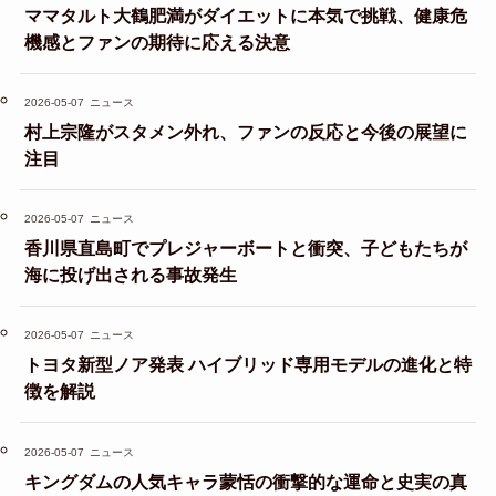
ママタルト大鶴肥満がダイエットに本気で挑戦、健康危
機感とファンの期待に応える決意
2026-05-07
ニュース
村上宗隆がスタメン外れ、ファンの反応と今後の展望に
注目
2026-05-07
ニュース
香川県直島町でプレジャーボートと衝突、子どもたちが
海に投げ出される事故発生
2026-05-07
ニュース
トヨタ新型ノア発表 ハイブリッド専用モデルの進化と特
徴を解説
2026-05-07
ニュース
キングダムの人気キャラ蒙恬の衝撃的な運命と史実の真