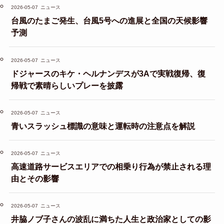
2026-05-07
ニュース
台風のたまご発生、台風5号への進展と全国の天候影響
予測
2026-05-07
ニュース
ドジャースのキケ・ヘルナンデスが3Aで実戦復帰、復
帰戦で素晴らしいプレーを披露
2026-05-07
ニュース
青いスラッシュ標識の意味と運転時の注意点を解説
2026-05-07
ニュース
高速道路サービスエリアでの相乗り行為が禁止される理
由とその影響
2026-05-07
ニュース
井脇ノブ子さんの波乱に満ちた人生と政治家としての影