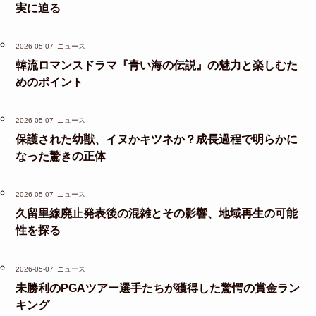
実に迫る
2026-05-07
ニュース
韓流ロマンスドラマ『青い海の伝説』の魅力と楽しむた
めのポイント
2026-05-07
ニュース
保護された幼獣、イヌかキツネか？成長過程で明らかに
なった驚きの正体
2026-05-07
ニュース
久留里線廃止発表後の混雑とその影響、地域再生の可能
性を探る
2026-05-07
ニュース
未勝利のPGAツアー選手たちが獲得した驚愕の賞金ラン
キング