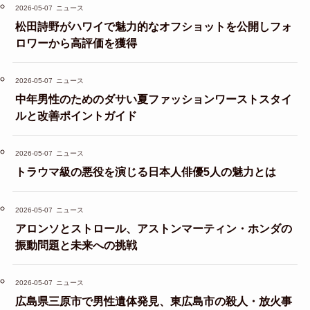
2026-05-07
ニュース
松田詩野がハワイで魅力的なオフショットを公開しフォ
ロワーから高評価を獲得
2026-05-07
ニュース
中年男性のためのダサい夏ファッションワーストスタイ
ルと改善ポイントガイド
2026-05-07
ニュース
トラウマ級の悪役を演じる日本人俳優5人の魅力とは
2026-05-07
ニュース
アロンソとストロール、アストンマーティン・ホンダの
振動問題と未来への挑戦
2026-05-07
ニュース
広島県三原市で男性遺体発見、東広島市の殺人・放火事