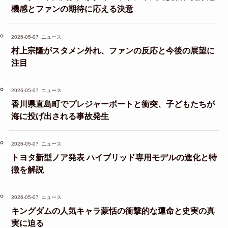
機感とファンの期待に応える決意
2026-05-07
ニュース
村上宗隆がスタメン外れ、ファンの反応と今後の展望に
注目
2026-05-07
ニュース
香川県直島町でプレジャーボートと衝突、子どもたちが
海に投げ出される事故発生
2026-05-07
ニュース
トヨタ新型ノア発表 ハイブリッド専用モデルの進化と特
徴を解説
2026-05-07
ニュース
キングダムの人気キャラ蒙恬の衝撃的な運命と史実の真
実に迫る