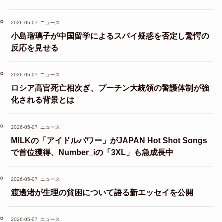
2026-05-07
ニュース
小島瑠璃子が中国留学によるスパイ疑惑を否定し驚愕の
反応を見せる
2026-05-07
ニュース
ロシア高官死亡相次ぎ、プーチン大統領の警護体制が強
化される背景とは
2026-05-07
ニュース
M!LKの「アイドルパワー」がJAPAN Hot Shot Songs
で首位獲得、Number_iの「3XL」も急成長中
2026-05-07
ニュース
渡邊渚が生理の貧困について語る新エッセイを公開
2026-05-07
ニュース