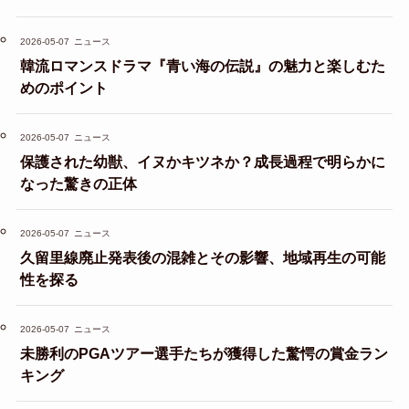
2026-05-07
ニュース
韓流ロマンスドラマ『青い海の伝説』の魅力と楽しむた
めのポイント
2026-05-07
ニュース
保護された幼獣、イヌかキツネか？成長過程で明らかに
なった驚きの正体
2026-05-07
ニュース
久留里線廃止発表後の混雑とその影響、地域再生の可能
性を探る
2026-05-07
ニュース
未勝利のPGAツアー選手たちが獲得した驚愕の賞金ラン
キング