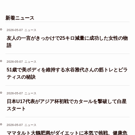
新着ニュース
2026-05-07
ニュース
友人の一言がきっかけで25キロ減量に成功した女性の物
語
2026-05-07
ニュース
51歳で美ボディを維持する水谷雅代さんの筋トレとピラ
ティスの秘訣
2026-05-07
ニュース
日本U17代表がアジア杯初戦でカタールを撃破して白星
スタート
2026-05-07
ニュース
ママタルト大鶴肥満がダイエットに本気で挑戦、健康危