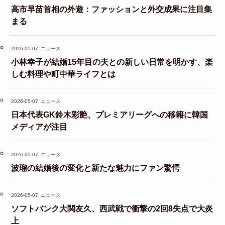
高市早苗首相の外遊：ファッションと外交成果に注目集
まる
2026-05-07
ニュース
小林幸子が結婚15年目の夫との新しい日常を明かす、楽
しむ料理や町中華ライフとは
2026-05-07
ニュース
日本代表GK鈴木彩艶、プレミアリーグへの移籍に韓国
メディアが注目
2026-05-07
ニュース
波瑠の結婚後の変化と新たな魅力にファン驚愕
2026-05-07
ニュース
ソフトバンク大関友久、西武戦で衝撃の2回8失点で大炎
上