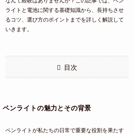
なんて経験はありませんか？この記事では、ペン
ライトと電池に関する基礎知識から、長持ちさせ
るコツ、選び方のポイントまでを詳しく解説して
いきます。
目次
ペンライトの魅力とその背景
ペンライトが私たちの日常で重要な役割を果たす