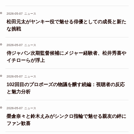
2026-05-07
ニュース
松田元太がヤンキー役で魅せる俳優としての成長と新た
な挑戦
2026-05-07
ニュース
侍ジャパン次期監督候補にメジャー経験者、松井秀喜や
イチローらが浮上
2026-05-07
ニュース
102回目のプロポーズの物議を醸す続編：視聴者の反応
と魅力分析
2026-05-07
ニュース
榮倉奈々と鈴木えみがシンクロ指輪で魅せる親友の絆に
ファン歓喜