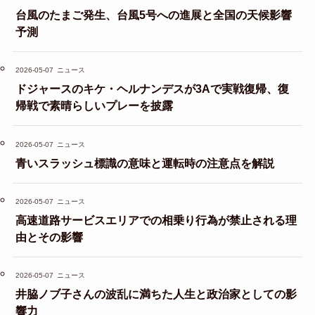
台風のたまご発生、台風5号への進展と全国の天候影響
予測
2026-05-07
ニュース
ドジャースのキケ・ヘルナンデスが3Aで実戦復帰、復
帰戦で素晴らしいプレーを披露
2026-05-07
ニュース
青いスラッシュ標識の意味と運転時の注意点を解説
2026-05-07
ニュース
高速道路サービスエリアでの相乗り行為が禁止される理
由とその影響
2026-05-07
ニュース
井脇ノブ子さんの波乱に満ちた人生と政治家としての影
響力