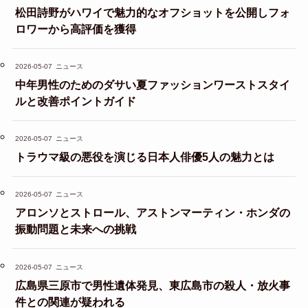
松田詩野がハワイで魅力的なオフショットを公開しフォ
ロワーから高評価を獲得
2026-05-07
ニュース
中年男性のためのダサい夏ファッションワーストスタイ
ルと改善ポイントガイド
2026-05-07
ニュース
トラウマ級の悪役を演じる日本人俳優5人の魅力とは
2026-05-07
ニュース
アロンソとストロール、アストンマーティン・ホンダの
振動問題と未来への挑戦
2026-05-07
ニュース
広島県三原市で男性遺体発見、東広島市の殺人・放火事
件との関連が疑われる