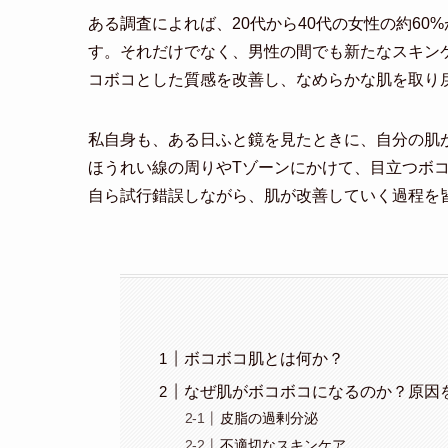
ある調査によれば、20代から40代の女性の約6
す。それだけでなく、男性の間でも新たなスキン
コボコとした質感を改善し、なめらかな肌を取り
私自身も、ある日ふと鏡を見たときに、自分の肌
ほうれい線の周りやTゾーンにかけて、目立つボ
自ら試行錯誤しながら、肌が改善していく過程を
ボコボコ肌とは何か？
なぜ肌がボコボコになるのか？原因
皮脂の過剰分泌
不適切なスキンケア