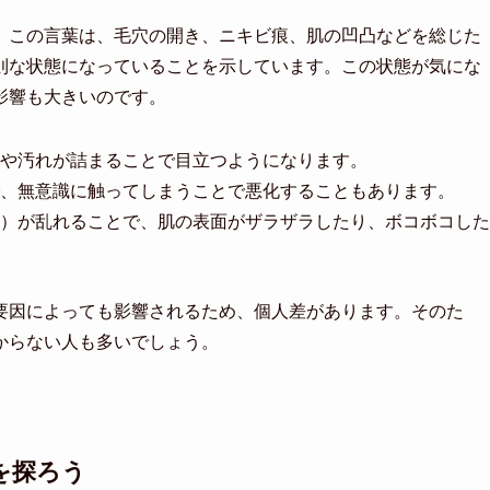
。この言葉は、毛穴の開き、ニキビ痕、肌の凹凸などを総じた
則な状態になっていることを示しています。この状態が気にな
影響も大きいのです。
や汚れが詰まることで目立つようになります。
、無意識に触ってしまうことで悪化することもあります。
）が乱れることで、肌の表面がザラザラしたり、ボコボコした
要因によっても影響されるため、個人差があります。そのた
からない人も多いでしょう。
を探ろう