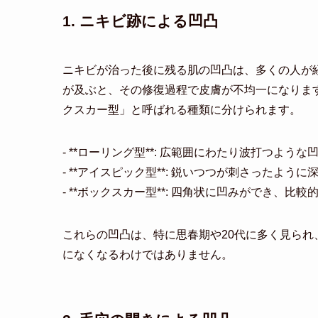
1. ニキビ跡による凹凸
ニキビが治った後に残る肌の凹凸は、多くの人が
が及ぶと、その修復過程で皮膚が不均一になりま
クスカー型」と呼ばれる種類に分けられます。
- **ローリング型**: 広範囲にわたり波打つよう
- **アイスピック型**: 鋭いつつが刺さったよ
- **ボックスカー型**: 四角状に凹みができ、
これらの凹凸は、特に思春期や20代に多く見ら
になくなるわけではありません。