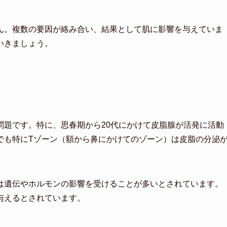
ん。複数の要因が絡み合い、結果として肌に影響を与えていま
いきましょう。
問題です。特に、思春期から20代にかけて皮脂腺が活発に活動
でも特にTゾーン（額から鼻にかけてのゾーン）は皮脂の分泌
。
は遺伝やホルモンの影響を受けることが多いとされています。
与えるとされています。