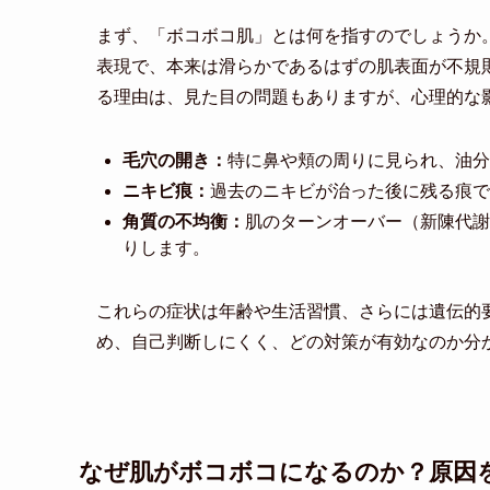
まず、「ボコボコ肌」とは何を指すのでしょうか
表現で、本来は滑らかであるはずの肌表面が不規
る理由は、見た目の問題もありますが、心理的な
毛穴の開き：
特に鼻や頬の周りに見られ、油分
ニキビ痕：
過去のニキビが治った後に残る痕で
角質の不均衡：
肌のターンオーバー（新陳代謝
りします。
これらの症状は年齢や生活習慣、さらには遺伝的
め、自己判断しにくく、どの対策が有効なのか分
なぜ肌がボコボコになるのか？原因