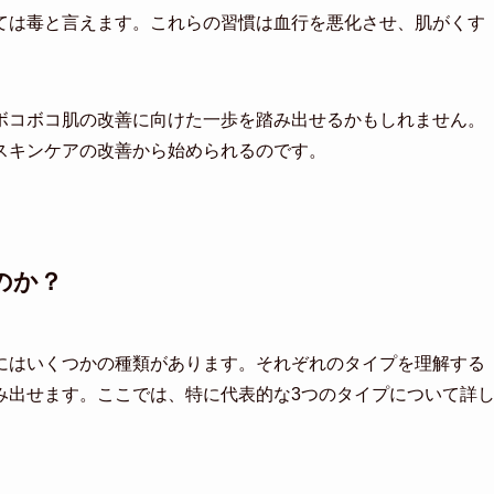
ては毒と言えます。これらの習慣は血行を悪化させ、肌がくす
ボコボコ肌の改善に向けた一歩を踏み出せるかもしれません。
スキンケアの改善から始められるのです。
のか？
にはいくつかの種類があります。それぞれのタイプを理解する
み出せます。ここでは、特に代表的な3つのタイプについて詳