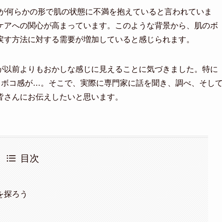
0%が何らかの形で肌の状態に不満を抱えていると言われていま
ケアへの関心が高まっています。このような背景から、肌のボ
戻す方法に対する需要が増加していると感じられます。
が以前よりもおかしな感じに見えることに気づきました。特に
コボコ感が…。そこで、実際に専門家に話を聞き、調べ、そし
皆さんにお伝えしたいと思います。
目次
を探ろう