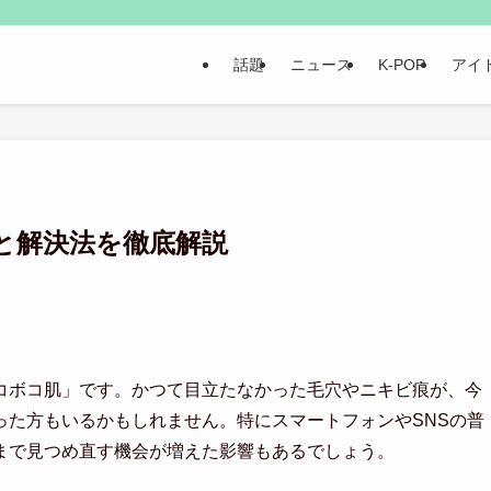
話題
ニュース
K-POP
アイ
と解決法を徹底解説
コボコ肌」です。かつて目立たなかった毛穴やニキビ痕が、今
った方もいるかもしれません。特にスマートフォンやSNSの普
まで見つめ直す機会が増えた影響もあるでしょう。