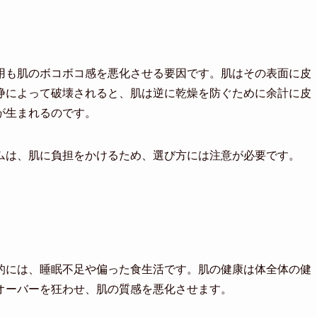
用も肌のボコボコ感を悪化させる要因です。肌はその表面に皮
浄によって破壊されると、肌は逆に乾燥を防ぐために余計に皮
が生まれるのです。
ムは、肌に負担をかけるため、選び方には注意が必要です。
的には、睡眠不足や偏った食生活です。肌の健康は体全体の健
オーバーを狂わせ、肌の質感を悪化させます。