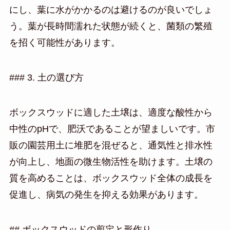
にし、葉に水がかかるのは避けるのが良いでしょ
う。葉が長時間濡れた状態が続くと、菌類の繁殖
を招く可能性があります。
### 3. 土の選び方
ボックスウッドに適した土壌は、適度な酸性から
中性のpHで、肥沃であることが望ましいです。市
販の園芸用土に堆肥を混ぜると、通気性と排水性
が向上し、地面の微生物活性を助けます。土壌の
質を高めることは、ボックスウッド全体の成長を
促進し、病気の発生を抑える効果があります。
## ボックスウッドの剪定と形作り