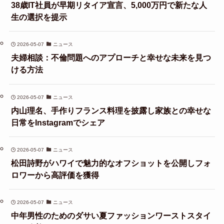
38歳IT社員が早期リタイア宣言、5,000万円で新たな人
生の選択を提示
2026-05-07
ニュース
夫婦相談：不倫問題へのアプローチと幸せな未来を見つ
ける方法
2026-05-07
ニュース
内山理名、手作りフランス料理を披露し家族との幸せな
日常をInstagramでシェア
2026-05-07
ニュース
松田詩野がハワイで魅力的なオフショットを公開しフォ
ロワーから高評価を獲得
2026-05-07
ニュース
中年男性のためのダサい夏ファッションワーストスタイ