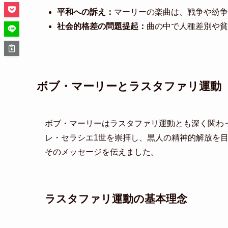
平和への訴え：
マーリーの楽曲は、戦争や紛争
社会的格差の問題提起：
曲の中で人種差別や貧
ボブ・マーリーとラスタファリ運動
ボブ・マーリーはラスタファリ運動とも深く関わ
レ・セラシエ1世を崇拝し、黒人の精神的解放を
そのメッセージを伝えました。
ラスタファリ運動の基本理念