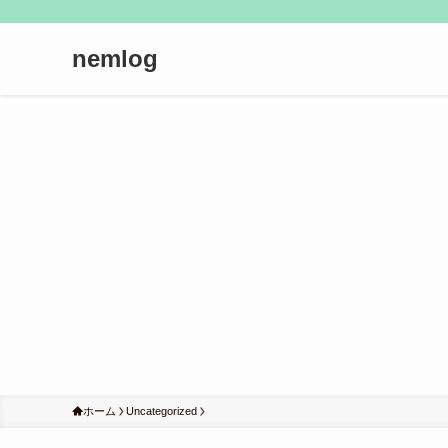
nemlog
ホーム
Uncategorized