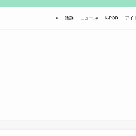
話題
ニュース
K-POP
アイ