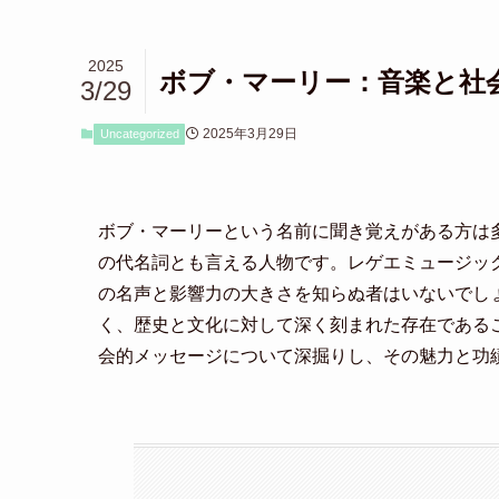
2025
ボブ・マーリー：音楽と社
3/29
2025年3月29日
Uncategorized
ボブ・マーリーという名前に聞き覚えがある方は
の代名詞とも言える人物です。レゲエミュージッ
の名声と影響力の大きさを知らぬ者はいないでし
く、歴史と文化に対して深く刻まれた存在である
会的メッセージについて深掘りし、その魅力と功