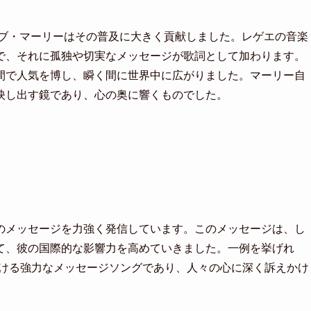
ボブ・マーリーはその普及に大きく貢献しました。レゲエの音楽
で、それに孤独や切実なメッセージが歌詞として加わります。
間で人気を博し、瞬く間に世界中に広がりました。マーリー自
映し出す鏡であり、心の奥に響くものでした。
のメッセージを力強く発信しています。このメッセージは、し
て、彼の国際的な影響力を高めていきました。一例を挙げれ
びかける強力なメッセージソングであり、人々の心に深く訴えかけ