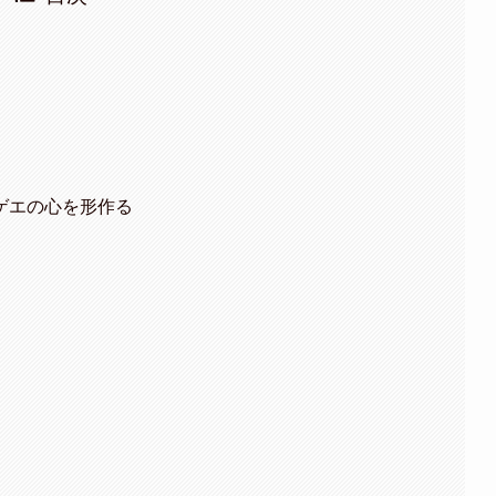
ゲエの心を形作る