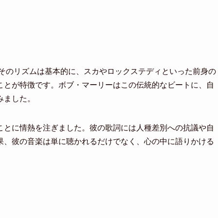
。そのリズムは基本的に、スカやロックステディといった前身の
ことが特徴です。ボブ・マーリーはこの伝統的なビートに、自
みました。
ことに情熱を注ぎました。彼の歌詞には人種差別への抗議や自
果、彼の音楽は単に聴かれるだけでなく、心の中に語りかける