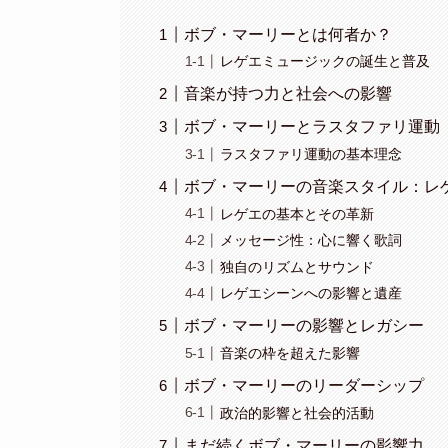
ボブ・マーリーとは何者か？
レゲエミュージックの誕生と普及
音楽が持つ力と社会への影響
ボブ・マーリーとラスタファリ運動
ラスタファリ運動の基本理念
ボブ・マーリーの音楽スタイル：レ
レゲエの基本とその革新
メッセージ性：心に響く歌詞
独自のリズムとサウンド
レゲエシーンへの影響と遺産
ボブ・マーリーの影響とレガシー
音楽の枠を超えた影響
ボブ・マーリーのリーダーシップ
政治的影響と社会的活動
まだ続くボブ・マーリーの影響力