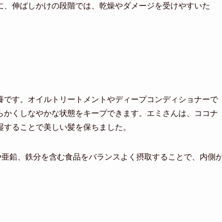
に、伸ばしかけの段階では、乾燥やダメージを受けやすいた
養です。オイルトリートメントやディープコンディショナーで
らかくしなやかな状態をキープできます。エミさんは、ココナ
湿することで美しい髪を保ちました。
や亜鉛、鉄分を含む食品をバランスよく摂取することで、内側