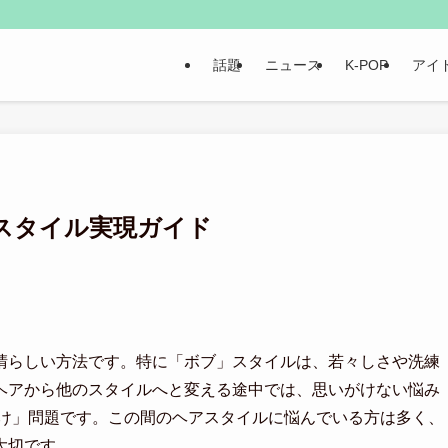
話題
ニュース
K-POP
アイ
スタイル実現ガイド
晴らしい方法です。特に「ボブ」スタイルは、若々しさや洗練
ヘアから他のスタイルへと変える途中では、思いがけない悩み
かけ」問題です。この間のヘアスタイルに悩んでいる方は多く、
大切です。