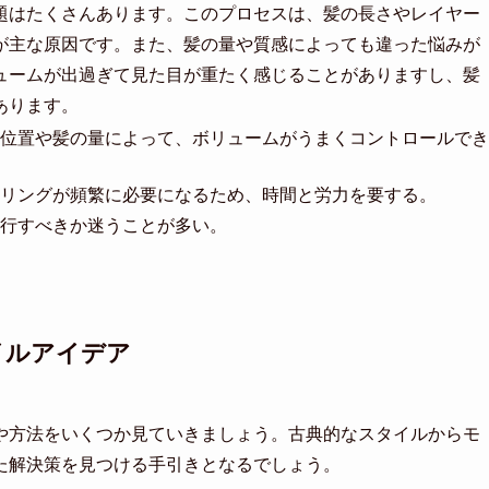
題はたくさんあります。このプロセスは、髪の長さやレイヤー
が主な原因です。また、髪の量や質感によっても違った悩みが
ュームが出過ぎて見た目が重たく感じることがありますし、髪
あります。
位置や髪の量によって、ボリュームがうまくコントロールでき
リングが頻繁に必要になるため、時間と労力を要する。
行すべきか迷うことが多い。
イルアイデア
や方法をいくつか見ていきましょう。古典的なスタイルからモ
た解決策を見つける手引きとなるでしょう。