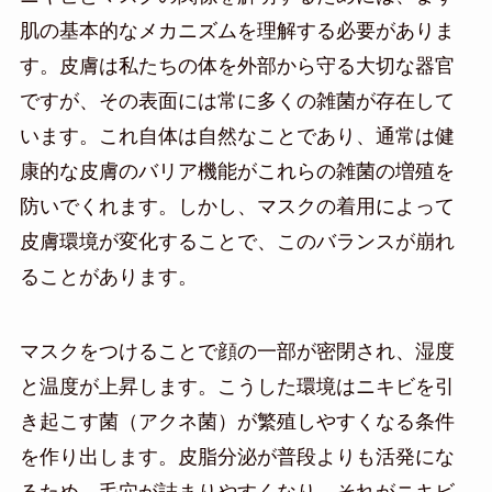
肌の基本的なメカニズムを理解する必要がありま
す。皮膚は私たちの体を外部から守る大切な器官
ですが、その表面には常に多くの雑菌が存在して
います。これ自体は自然なことであり、通常は健
康的な皮膚のバリア機能がこれらの雑菌の増殖を
防いでくれます。しかし、マスクの着用によって
皮膚環境が変化することで、このバランスが崩れ
ることがあります。
マスクをつけることで顔の一部が密閉され、湿度
と温度が上昇します。こうした環境はニキビを引
き起こす菌（アクネ菌）が繁殖しやすくなる条件
を作り出します。皮脂分泌が普段よりも活発にな
るため、毛穴が詰まりやすくなり、それがニキビ