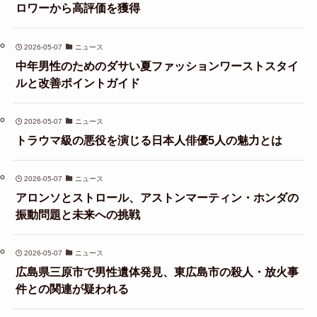
ロワーから高評価を獲得
2026-05-07
ニュース
中年男性のためのダサい夏ファッションワーストスタイ
ルと改善ポイントガイド
2026-05-07
ニュース
トラウマ級の悪役を演じる日本人俳優5人の魅力とは
2026-05-07
ニュース
アロンソとストロール、アストンマーティン・ホンダの
振動問題と未来への挑戦
2026-05-07
ニュース
広島県三原市で男性遺体発見、東広島市の殺人・放火事
件との関連が疑われる