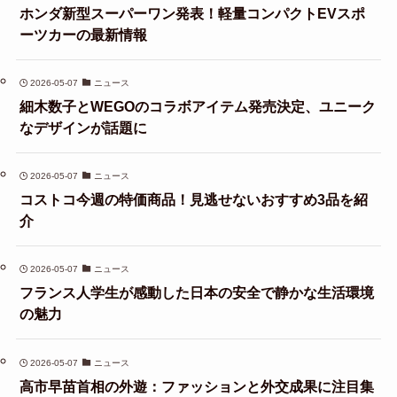
ホンダ新型スーパーワン発表！軽量コンパクトEVスポ
ーツカーの最新情報
2026-05-07
ニュース
細木数子とWEGOのコラボアイテム発売決定、ユニーク
なデザインが話題に
2026-05-07
ニュース
コストコ今週の特価商品！見逃せないおすすめ3品を紹
介
2026-05-07
ニュース
フランス人学生が感動した日本の安全で静かな生活環境
の魅力
2026-05-07
ニュース
高市早苗首相の外遊：ファッションと外交成果に注目集