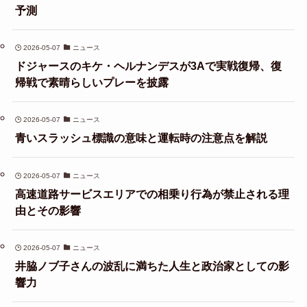
予測
2026-05-07
ニュース
ドジャースのキケ・ヘルナンデスが3Aで実戦復帰、復
帰戦で素晴らしいプレーを披露
2026-05-07
ニュース
青いスラッシュ標識の意味と運転時の注意点を解説
2026-05-07
ニュース
高速道路サービスエリアでの相乗り行為が禁止される理
由とその影響
2026-05-07
ニュース
井脇ノブ子さんの波乱に満ちた人生と政治家としての影
響力