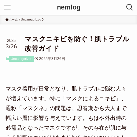
nemlog
ホーム
Uncategorized
マスクニキビを防ぐ！肌トラブル
2025
3/26
改善ガイド
2025年3月26日
Uncategorized
マスク着用が日常となり、肌トラブルに悩む人々
が増えています。特に「マスクによるニキビ」、
通称「マスクネ」の問題は、思春期から大人まで
幅広い層に影響を与えています。もはや外出時の
必需品となったマスクですが、その存在が肌に与