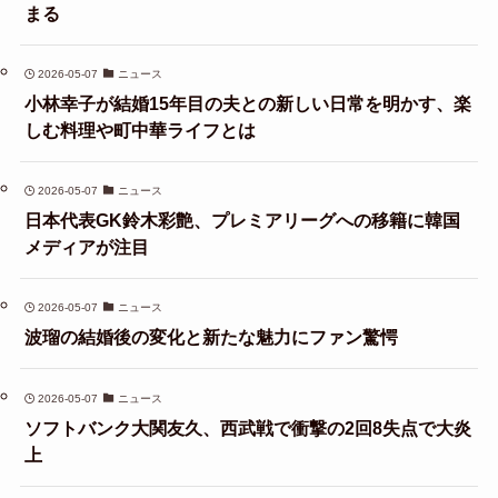
まる
2026-05-07
ニュース
小林幸子が結婚15年目の夫との新しい日常を明かす、楽
しむ料理や町中華ライフとは
2026-05-07
ニュース
日本代表GK鈴木彩艶、プレミアリーグへの移籍に韓国
メディアが注目
2026-05-07
ニュース
波瑠の結婚後の変化と新たな魅力にファン驚愕
2026-05-07
ニュース
ソフトバンク大関友久、西武戦で衝撃の2回8失点で大炎
上