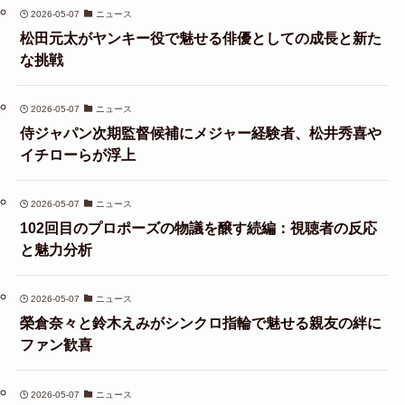
2026-05-07
ニュース
松田元太がヤンキー役で魅せる俳優としての成長と新た
な挑戦
2026-05-07
ニュース
侍ジャパン次期監督候補にメジャー経験者、松井秀喜や
イチローらが浮上
2026-05-07
ニュース
102回目のプロポーズの物議を醸す続編：視聴者の反応
と魅力分析
2026-05-07
ニュース
榮倉奈々と鈴木えみがシンクロ指輪で魅せる親友の絆に
ファン歓喜
2026-05-07
ニュース