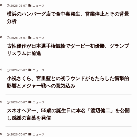
2026-05-07
ニュース
横浜のハンバーグ店で食中毒発生、営業停止とその背景
分析
2026-05-07
ニュース
古性優作が日本選手権競輪でダービー初優勝、グランプ
リスラムに前進
2026-05-07
ニュース
小祝さくら、宮里藍との初ラウンドがもたらした衝撃的
影響とメジャー戦への意気込み
2026-05-07
ニュース
スネオヘアー、55歳の誕生日に本名「渡辺健二」を公開
し感謝の言葉を発信
2026-05-07
ニュース