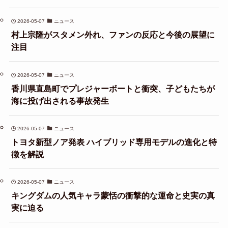
2026-05-07
ニュース
村上宗隆がスタメン外れ、ファンの反応と今後の展望に
注目
2026-05-07
ニュース
香川県直島町でプレジャーボートと衝突、子どもたちが
海に投げ出される事故発生
2026-05-07
ニュース
トヨタ新型ノア発表 ハイブリッド専用モデルの進化と特
徴を解説
2026-05-07
ニュース
キングダムの人気キャラ蒙恬の衝撃的な運命と史実の真
実に迫る