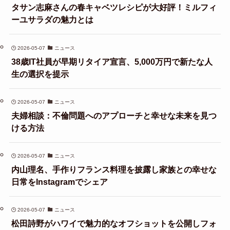
タサン志麻さんの春キャベツレシピが大好評！ミルフィ
ーユサラダの魅力とは
2026-05-07
ニュース
38歳IT社員が早期リタイア宣言、5,000万円で新たな人
生の選択を提示
2026-05-07
ニュース
夫婦相談：不倫問題へのアプローチと幸せな未来を見つ
ける方法
2026-05-07
ニュース
内山理名、手作りフランス料理を披露し家族との幸せな
日常をInstagramでシェア
2026-05-07
ニュース
松田詩野がハワイで魅力的なオフショットを公開しフォ