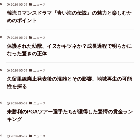
2026-05-07
ニュース
韓流ロマンスドラマ『青い海の伝説』の魅力と楽しむた
めのポイント
2026-05-07
ニュース
保護された幼獣、イヌかキツネか？成長過程で明らかに
なった驚きの正体
2026-05-07
ニュース
久留里線廃止発表後の混雑とその影響、地域再生の可能
性を探る
2026-05-07
ニュース
未勝利のPGAツアー選手たちが獲得した驚愕の賞金ラン
キング
2026-05-07
ニュース