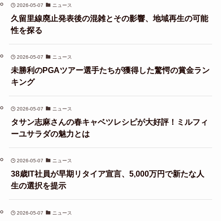
2026-05-07
ニュース
久留里線廃止発表後の混雑とその影響、地域再生の可能
性を探る
2026-05-07
ニュース
未勝利のPGAツアー選手たちが獲得した驚愕の賞金ラン
キング
2026-05-07
ニュース
タサン志麻さんの春キャベツレシピが大好評！ミルフィ
ーユサラダの魅力とは
2026-05-07
ニュース
38歳IT社員が早期リタイア宣言、5,000万円で新たな人
生の選択を提示
2026-05-07
ニュース