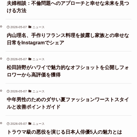
夫婦相談：不倫問題へのアプローチと幸せな未来を見つ
ける方法
2026-05-07
ニュース
内山理名、手作りフランス料理を披露し家族との幸せな
日常をInstagramでシェア
2026-05-07
ニュース
松田詩野がハワイで魅力的なオフショットを公開しフォ
ロワーから高評価を獲得
2026-05-07
ニュース
中年男性のためのダサい夏ファッションワーストスタイ
ルと改善ポイントガイド
2026-05-07
ニュース
トラウマ級の悪役を演じる日本人俳優5人の魅力とは