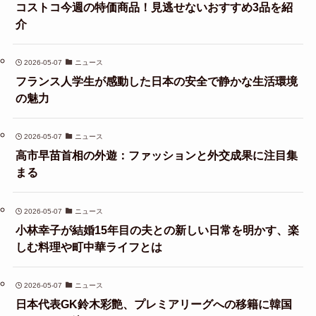
コストコ今週の特価商品！見逃せないおすすめ3品を紹
介
2026-05-07
ニュース
フランス人学生が感動した日本の安全で静かな生活環境
の魅力
2026-05-07
ニュース
高市早苗首相の外遊：ファッションと外交成果に注目集
まる
2026-05-07
ニュース
小林幸子が結婚15年目の夫との新しい日常を明かす、楽
しむ料理や町中華ライフとは
2026-05-07
ニュース
日本代表GK鈴木彩艶、プレミアリーグへの移籍に韓国