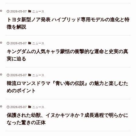
2026-05-07
ニュース
トヨタ新型ノア発表 ハイブリッド専用モデルの進化と特
徴を解説
2026-05-07
ニュース
キングダムの人気キャラ蒙恬の衝撃的な運命と史実の真
実に迫る
2026-05-07
ニュース
韓流ロマンスドラマ『青い海の伝説』の魅力と楽しむた
めのポイント
2026-05-07
ニュース
保護された幼獣、イヌかキツネか？成長過程で明らかに
なった驚きの正体