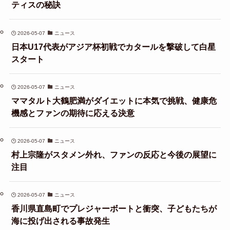
ティスの秘訣
2026-05-07
ニュース
日本U17代表がアジア杯初戦でカタールを撃破して白星
スタート
2026-05-07
ニュース
ママタルト大鶴肥満がダイエットに本気で挑戦、健康危
機感とファンの期待に応える決意
2026-05-07
ニュース
村上宗隆がスタメン外れ、ファンの反応と今後の展望に
注目
2026-05-07
ニュース
香川県直島町でプレジャーボートと衝突、子どもたちが
海に投げ出される事故発生