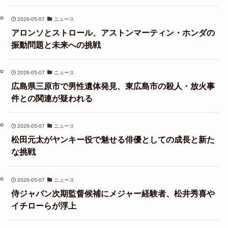
2026-05-07
ニュース
アロンソとストロール、アストンマーティン・ホンダの
振動問題と未来への挑戦
2026-05-07
ニュース
広島県三原市で男性遺体発見、東広島市の殺人・放火事
件との関連が疑われる
2026-05-07
ニュース
松田元太がヤンキー役で魅せる俳優としての成長と新た
な挑戦
2026-05-07
ニュース
侍ジャパン次期監督候補にメジャー経験者、松井秀喜や
イチローらが浮上