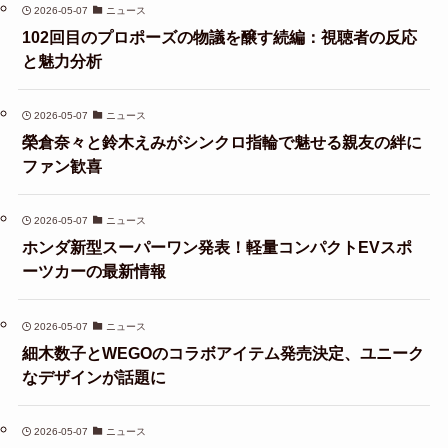
2026-05-07
ニュース
102回目のプロポーズの物議を醸す続編：視聴者の反応
と魅力分析
2026-05-07
ニュース
榮倉奈々と鈴木えみがシンクロ指輪で魅せる親友の絆に
ファン歓喜
2026-05-07
ニュース
ホンダ新型スーパーワン発表！軽量コンパクトEVスポ
ーツカーの最新情報
2026-05-07
ニュース
細木数子とWEGOのコラボアイテム発売決定、ユニーク
なデザインが話題に
2026-05-07
ニュース