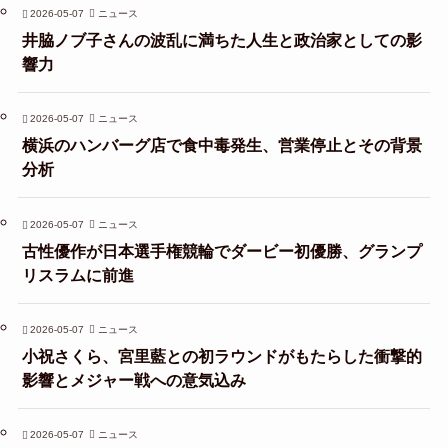
2026-05-07
ニュース
井脇ノブ子さんの波乱に満ちた人生と政治家としての影
響力
2026-05-07
ニュース
横浜のハンバーグ店で食中毒発生、営業停止とその背景
分析
2026-05-07
ニュース
古性優作が日本選手権競輪でダービー初優勝、グランプ
リスラムに前進
2026-05-07
ニュース
小祝さくら、宮里藍との初ラウンドがもたらした衝撃的
影響とメジャー戦への意気込み
2026-05-07
ニュース