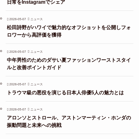
日常をInstagramでシェア
2026-05-07
ニュース
松田詩野がハワイで魅力的なオフショットを公開しフォ
ロワーから高評価を獲得
2026-05-07
ニュース
中年男性のためのダサい夏ファッションワーストスタイ
ルと改善ポイントガイド
2026-05-07
ニュース
トラウマ級の悪役を演じる日本人俳優5人の魅力とは
2026-05-07
ニュース
アロンソとストロール、アストンマーティン・ホンダの
振動問題と未来への挑戦