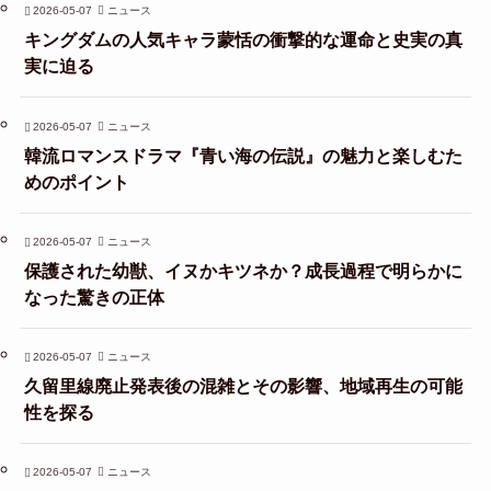
2026-05-07
ニュース
キングダムの人気キャラ蒙恬の衝撃的な運命と史実の真
実に迫る
2026-05-07
ニュース
韓流ロマンスドラマ『青い海の伝説』の魅力と楽しむた
めのポイント
2026-05-07
ニュース
保護された幼獣、イヌかキツネか？成長過程で明らかに
なった驚きの正体
2026-05-07
ニュース
久留里線廃止発表後の混雑とその影響、地域再生の可能
性を探る
2026-05-07
ニュース