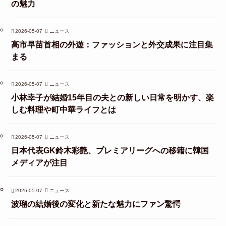
の魅力
2026-05-07
ニュース
高市早苗首相の外遊：ファッションと外交成果に注目集
まる
2026-05-07
ニュース
小林幸子が結婚15年目の夫との新しい日常を明かす、楽
しむ料理や町中華ライフとは
2026-05-07
ニュース
日本代表GK鈴木彩艶、プレミアリーグへの移籍に韓国
メディアが注目
2026-05-07
ニュース
波瑠の結婚後の変化と新たな魅力にファン驚愕