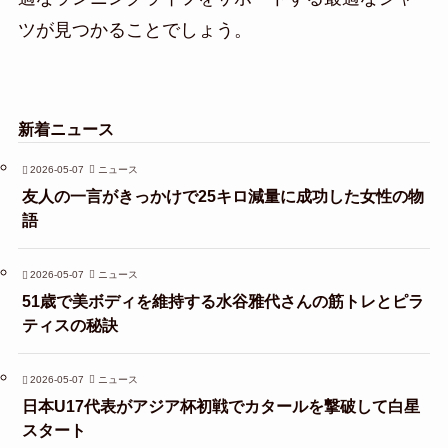
ツが見つかることでしょう。
新着ニュース
2026-05-07
ニュース
友人の一言がきっかけで25キロ減量に成功した女性の物
語
2026-05-07
ニュース
51歳で美ボディを維持する水谷雅代さんの筋トレとピラ
ティスの秘訣
2026-05-07
ニュース
日本U17代表がアジア杯初戦でカタールを撃破して白星
スタート