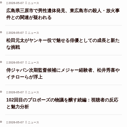
2026-05-07
ニュース
広島県三原市で男性遺体発見、東広島市の殺人・放火事
件との関連が疑われる
2026-05-07
ニュース
松田元太がヤンキー役で魅せる俳優としての成長と新た
な挑戦
2026-05-07
ニュース
侍ジャパン次期監督候補にメジャー経験者、松井秀喜や
イチローらが浮上
2026-05-07
ニュース
102回目のプロポーズの物議を醸す続編：視聴者の反応
と魅力分析
2026-05-07
ニュース