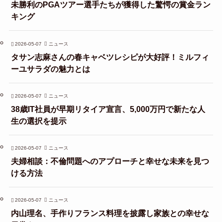
未勝利のPGAツアー選手たちが獲得した驚愕の賞金ラン
キング
2026-05-07
ニュース
タサン志麻さんの春キャベツレシピが大好評！ミルフィ
ーユサラダの魅力とは
2026-05-07
ニュース
38歳IT社員が早期リタイア宣言、5,000万円で新たな人
生の選択を提示
2026-05-07
ニュース
夫婦相談：不倫問題へのアプローチと幸せな未来を見つ
ける方法
2026-05-07
ニュース
内山理名、手作りフランス料理を披露し家族との幸せな