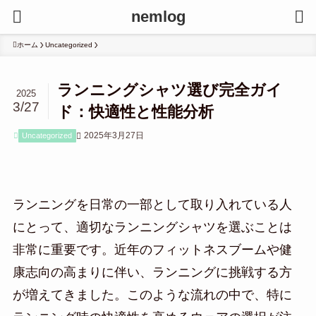
nemlog
ホーム
Uncategorized
ランニングシャツ選び完全ガイ
2025
3/27
ド：快適性と性能分析
2025年3月27日
Uncategorized
ランニングを日常の一部として取り入れている人
にとって、適切なランニングシャツを選ぶことは
非常に重要です。近年のフィットネスブームや健
康志向の高まりに伴い、ランニングに挑戦する方
が増えてきました。このような流れの中で、特に