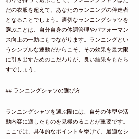
わりを持って選ぶことで、ランニングシャツはた
だの衣服を超えて、あなたのランニングの伴走者
となることでしょう。適切なランニングシャツを
選ぶことは、自分自身の体調管理やパフォーマン
ス向上の一助にもつながります。ランニングとい
うシンプルな運動だからこそ、その効果を最大限
に引き出すためのこだわりが、良い結果をもたら
すでしょう。
## ランニングシャツの選び方
ランニングシャツを選ぶ際には、自分の体型や活
動内容に適したものを見極めることが重要です。
ここでは、具体的なポイントを挙げて、最適なシ