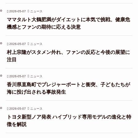
2026-05-07
ニュース
ママタルト大鶴肥満がダイエットに本気で挑戦、健康危
機感とファンの期待に応える決意
2026-05-07
ニュース
村上宗隆がスタメン外れ、ファンの反応と今後の展望に
注目
2026-05-07
ニュース
香川県直島町でプレジャーボートと衝突、子どもたちが
海に投げ出される事故発生
2026-05-07
ニュース
トヨタ新型ノア発表 ハイブリッド専用モデルの進化と特
徴を解説