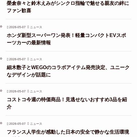
榮倉奈々と鈴木えみがシンクロ指輪で魅せる親友の絆に
ファン歓喜
2026-05-07
ニュース
ホンダ新型スーパーワン発表！軽量コンパクトEVスポ
ーツカーの最新情報
2026-05-07
ニュース
細木数子とWEGOのコラボアイテム発売決定、ユニーク
なデザインが話題に
2026-05-07
ニュース
コストコ今週の特価商品！見逃せないおすすめ3品を紹
介
2026-05-07
ニュース
フランス人学生が感動した日本の安全で静かな生活環境