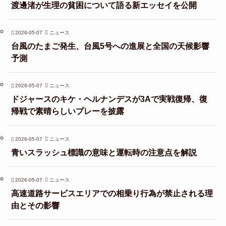
渡邊渚が生理の貧困について語る新エッセイを公開
2026-05-07
ニュース
台風のたまご発生、台風5号への進展と全国の天候影響
予測
2026-05-07
ニュース
ドジャースのキケ・ヘルナンデスが3Aで実戦復帰、復
帰戦で素晴らしいプレーを披露
2026-05-07
ニュース
青いスラッシュ標識の意味と運転時の注意点を解説
2026-05-07
ニュース
高速道路サービスエリアでの相乗り行為が禁止される理
由とその影響