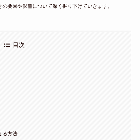
その要因や影響について深く掘り下げていきます。
目次
える方法