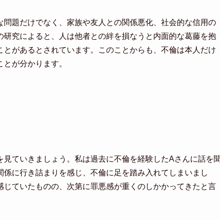
な問題だけでなく、家族や友人との関係悪化、社会的な信用の
の研究によると、人は他者との絆を損なうと内面的な葛藤を抱
ことがあるとされています。このことからも、不倫は本人だけ
ことが分かります。
を見ていきましょう。私は過去に不倫を経験したAさんに話を
関係に行き詰まりを感じ、不倫に足を踏み入れてしまいまし
感じていたものの、次第に罪悪感が重くのしかかってきたと言