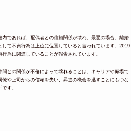
庭内であれば、配偶者との信頼関係が壊れ、最悪の場合、離婚
して不貞行為は上位に位置していると言われています。2019
貞行為に関連していることが報告されています。
仲間との関係が不倫によって壊れることは、キャリアや職場で
同僚や上司からの信頼を失い、昇進の機会を逃すことにもつな
手です。