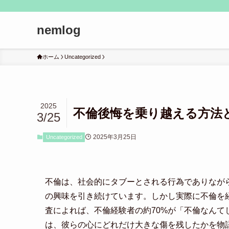
nemlog
ホーム
Uncategorized
2025
不倫後悔を乗り越える方法
3/25
2025年3月25日
Uncategorized
不倫は、社会的にタブーとされる行為でありなが
の興味を引き続けています。しかし実際に不倫を
査によれば、不倫経験者の約70%が「不倫なん
は、彼らの心にどれだけ大きな傷を残したかを物