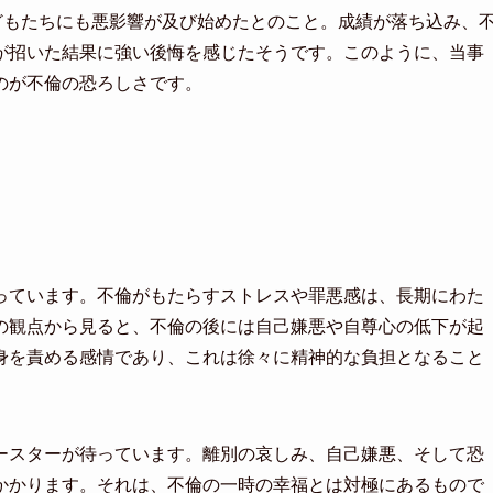
どもたちにも悪影響が及び始めたとのこと。成績が落ち込み、
が招いた結果に強い後悔を感じたそうです。このように、当事
のが不倫の恐ろしさです。
っています。不倫がもたらすストレスや罪悪感は、長期にわた
の観点から見ると、不倫の後には自己嫌悪や自尊心の低下が起
身を責める感情であり、これは徐々に精神的な負担となること
ースターが待っています。離別の哀しみ、自己嫌悪、そして恐
かかります。それは、不倫の一時の幸福とは対極にあるもので