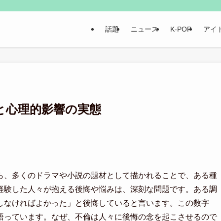
話題
ニュース
K-POP
アイ
と心理的影響の実態
ら、多くのドラマや小説の題材として描かれることで、ある種
経験した人々が抱える後悔や悩みは、深刻な問題です。ある調
てしなければよかった」と後悔していると言います。この数字
語っています。なぜ、不倫は人々に後悔の念を起こさせるので