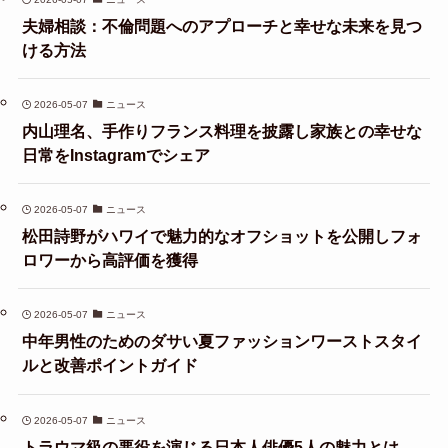
夫婦相談：不倫問題へのアプローチと幸せな未来を見つ
ける方法
2026-05-07
ニュース
内山理名、手作りフランス料理を披露し家族との幸せな
日常をInstagramでシェア
2026-05-07
ニュース
松田詩野がハワイで魅力的なオフショットを公開しフォ
ロワーから高評価を獲得
2026-05-07
ニュース
中年男性のためのダサい夏ファッションワーストスタイ
ルと改善ポイントガイド
2026-05-07
ニュース
トラウマ級の悪役を演じる日本人俳優5人の魅力とは