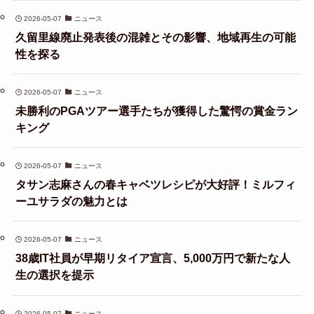
2026-05-07
ニュース
久留里線廃止発表後の混雑とその影響、地域再生の可能
性を探る
2026-05-07
ニュース
未勝利のPGAツアー選手たちが獲得した驚愕の賞金ラン
キング
2026-05-07
ニュース
タサン志麻さんの春キャベツレシピが大好評！ミルフィ
ーユサラダの魅力とは
2026-05-07
ニュース
38歳IT社員が早期リタイア宣言、5,000万円で新たな人
生の選択を提示
2026-05-07
ニュース