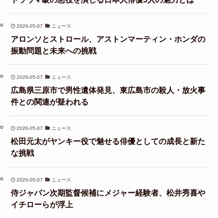
2026-05-07
ニュース
アロンソとストロール、アストンマーティン・ホンダの
振動問題と未来への挑戦
2026-05-07
ニュース
広島県三原市で男性遺体発見、東広島市の殺人・放火事
件との関連が疑われる
2026-05-07
ニュース
松田元太がヤンキー役で魅せる俳優としての成長と新た
な挑戦
2026-05-07
ニュース
侍ジャパン次期監督候補にメジャー経験者、松井秀喜や
イチローらが浮上