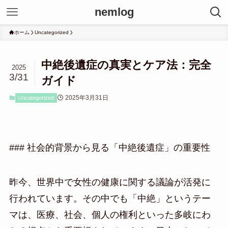
nemlog
ホーム
Uncategorized
中絶後遺症の真実とケア法：完全
2025
3/31
ガイド
2025年3月31日
Uncategorized
### 社会的背景から見る「中絶後遺症」の重要性
昨今、世界中で女性の健康に関する議論が活発に
行われています。その中でも「中絶」というテー
マは、医療、社会、個人の権利といった多岐にわ