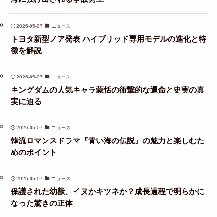
2026-05-07
ニュース
トヨタ新型ノア発表 ハイブリッド専用モデルの進化と特
徴を解説
2026-05-07
ニュース
キングダムの人気キャラ蒙恬の衝撃的な運命と史実の真
実に迫る
2026-05-07
ニュース
韓流ロマンスドラマ『青い海の伝説』の魅力と楽しむた
めのポイント
2026-05-07
ニュース
保護された幼獣、イヌかキツネか？成長過程で明らかに
なった驚きの正体