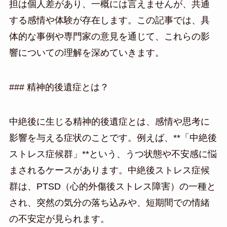
担は個人差があり、一概には言えませんが、共通
する感情や体験が存在します。この記事では、具
体的な事例や専門家の意見を通じて、これらの影
響についての理解を深めていきます。
### 精神的後遺症とは？
中絶後に生じる精神的後遺症とは、感情や思考に
影響を与える症状のことです。例えば、**「中絶後
ストレス症候群」**という、うつ状態や不安感に悩
まされるケースがあります。中絶後ストレス症候
群は、PTSD（心的外傷後ストレス障害）の一種と
され、突然の気分の落ち込みや、短期間での情緒
の不安定が見られます。