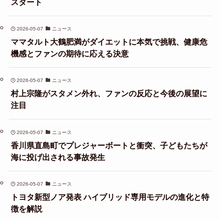
スタート
2026-05-07
ニュース
ママタルト大鶴肥満がダイエットに本気で挑戦、健康危
機感とファンの期待に応える決意
2026-05-07
ニュース
村上宗隆がスタメン外れ、ファンの反応と今後の展望に
注目
2026-05-07
ニュース
香川県直島町でプレジャーボートと衝突、子どもたちが
海に投げ出される事故発生
2026-05-07
ニュース
トヨタ新型ノア発表 ハイブリッド専用モデルの進化と特
徴を解説