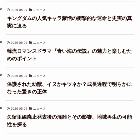
2026-05-07
ニュース
キングダムの人気キャラ蒙恬の衝撃的な運命と史実の真
実に迫る
2026-05-07
ニュース
韓流ロマンスドラマ『青い海の伝説』の魅力と楽しむた
めのポイント
2026-05-07
ニュース
保護された幼獣、イヌかキツネか？成長過程で明らかに
なった驚きの正体
2026-05-07
ニュース
久留里線廃止発表後の混雑とその影響、地域再生の可能
性を探る