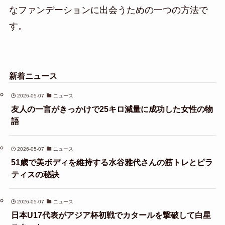
なファンデーションに出会うための一つの方法で
す。
新着ニュース
2026-05-07
ニュース
友人の一言がきっかけで25キロ減量に成功した女性の物
語
2026-05-07
ニュース
51歳で美ボディを維持する水谷雅代さんの筋トレとピラ
ティスの秘訣
2026-05-07
ニュース
日本U17代表がアジア杯初戦でカタールを撃破して白星