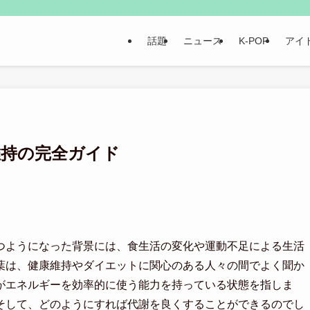
話題
ニュース
K-POP
アイ
維持の完全ガイド
つようになった背景には、食生活の変化や運動不足による生活
葉は、健康維持やダイエットに関心のある人々の間でよく聞か
がエネルギーを効率的に使う能力を持っている状態を指しま
そして、どのようにすれば代謝を良くすることができるのでし