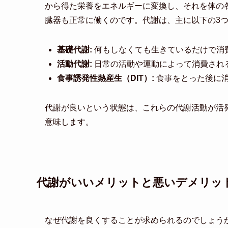
から得た栄養をエネルギーに変換し、それを体の
臓器も正常に働くのです。代謝は、主に以下の3
基礎代謝:
何もしなくても生きているだけで消
活動代謝:
日常の活動や運動によって消費され
食事誘発性熱産生（DIT）:
食事をとった後に
代謝が良いという状態は、これらの代謝活動が活
意味します。
代謝がいいメリットと悪いデメリッ
なぜ代謝を良くすることが求められるのでしょう