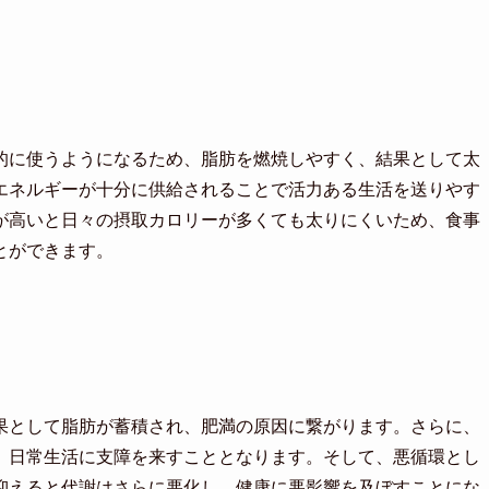
的に使うようになるため、脂肪を燃焼しやすく、結果として太
エネルギーが十分に供給されることで活力ある生活を送りやす
が高いと日々の摂取カロリーが多くても太りにくいため、食事
とができます。
果として脂肪が蓄積され、肥満の原因に繋がります。さらに、
、日常生活に支障を来すこととなります。そして、悪循環とし
抑えると代謝はさらに悪化し、健康に悪影響を及ぼすことにな