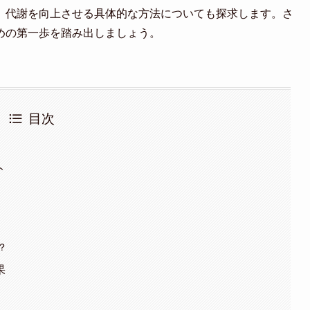
、代謝を向上させる具体的な方法についても探求します。さ
めの第一歩を踏み出しましょう。
目次
ト
？
果