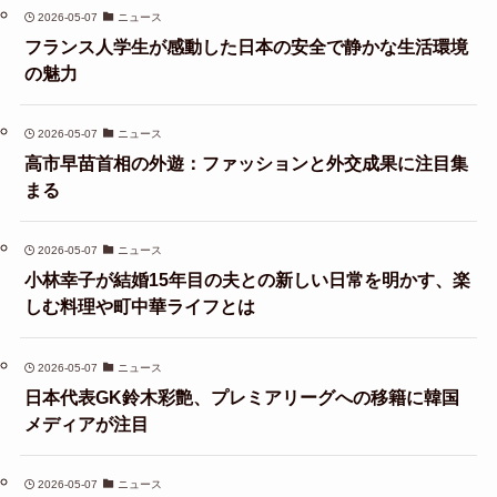
2026-05-07
ニュース
フランス人学生が感動した日本の安全で静かな生活環境
の魅力
2026-05-07
ニュース
高市早苗首相の外遊：ファッションと外交成果に注目集
まる
2026-05-07
ニュース
小林幸子が結婚15年目の夫との新しい日常を明かす、楽
しむ料理や町中華ライフとは
2026-05-07
ニュース
日本代表GK鈴木彩艶、プレミアリーグへの移籍に韓国
メディアが注目
2026-05-07
ニュース