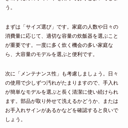
う。
まずは「サイズ選び」です。家庭の人数や日々の
消費量に応じて、適切な容量の炊飯器を選ぶこと
が重要です。一度に多く炊く機会の多い家庭な
ら、大容量のモデルを選ぶと便利です。
次に「メンテナンス性」も考慮しましょう。日々
の使用で少しずつ汚れがたまりますので、手入れ
が簡単なモデルを選ぶと長く清潔に使い続けられ
ます。部品が取り外せて洗えるかどうか、または
お手入れサインがあるかなどを確認すると良いで
しょう。