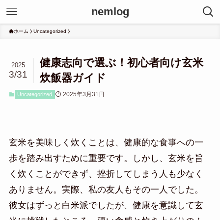
nemlog
ホーム
Uncategorized
健康志向で選ぶ！初心者向け玄米
2025
3/31
炊飯器ガイド
2025年3月31日
Uncategorized
玄米を美味しく炊くことは、健康的な食事への一
歩を踏み出すために重要です。しかし、玄米を旨
く炊くことができず、挫折してしまう人も少なく
ありません。実際、私の友人もその一人でした。
彼女はずっと白米派でしたが、健康を意識して玄