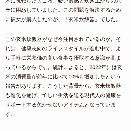
米に挑戦したところ、硬い食感と炊き上がりのム
ラに困惑していました。この問題を解決するため
に彼女が購入したのが、「玄米炊飯器」でした。
この玄米炊飯器がなぜ今注目されているのか。そ
れは、健康志向のライフスタイルが進む中で、よ
り手軽に栄養価の高い食事を摂取する意識が高ま
っているからです。統計によると、2022年には玄
米の消費量が前年に比べて10%も増加したという
報告があります。こうした背景から、玄米炊飯器
も進化を遂げ、忙しい生活を送る現代人の健康を
サポートする欠かせないアイテムとなっていま
す。