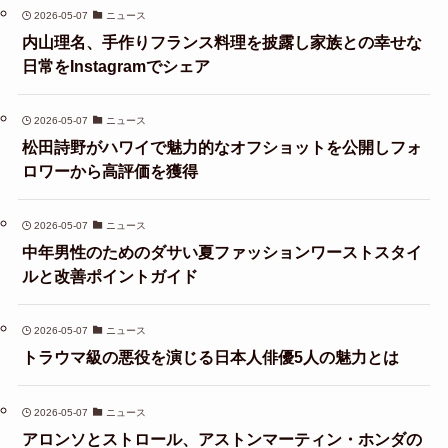
2026-05-07
ニュース
内山理名、手作りフランス料理を披露し家族との幸せな
日常をInstagramでシェア
2026-05-07
ニュース
松田詩野がハワイで魅力的なオフショットを公開しフォ
ロワーから高評価を獲得
2026-05-07
ニュース
中年男性のためのダサい夏ファッションワーストスタイ
ルと改善ポイントガイド
2026-05-07
ニュース
トラウマ級の悪役を演じる日本人俳優5人の魅力とは
2026-05-07
ニュース
アロンソとストロール、アストンマーティン・ホンダの