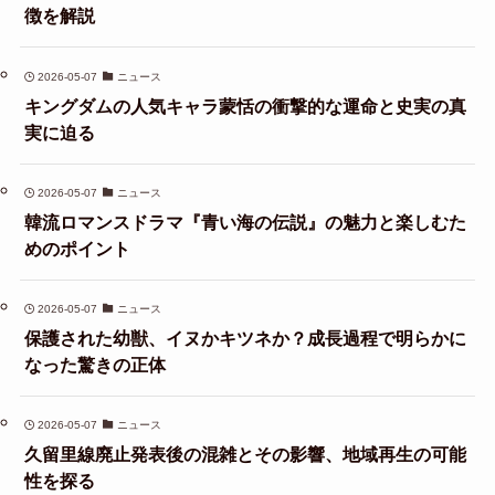
徴を解説
2026-05-07
ニュース
キングダムの人気キャラ蒙恬の衝撃的な運命と史実の真
実に迫る
2026-05-07
ニュース
韓流ロマンスドラマ『青い海の伝説』の魅力と楽しむた
めのポイント
2026-05-07
ニュース
保護された幼獣、イヌかキツネか？成長過程で明らかに
なった驚きの正体
2026-05-07
ニュース
久留里線廃止発表後の混雑とその影響、地域再生の可能
性を探る