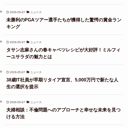
2026-05-07
ニュース
未勝利のPGAツアー選手たちが獲得した驚愕の賞金ラン
キング
2026-05-07
ニュース
タサン志麻さんの春キャベツレシピが大好評！ミルフィ
ーユサラダの魅力とは
2026-05-07
ニュース
38歳IT社員が早期リタイア宣言、5,000万円で新たな人
生の選択を提示
2026-05-07
ニュース
夫婦相談：不倫問題へのアプローチと幸せな未来を見つ
ける方法