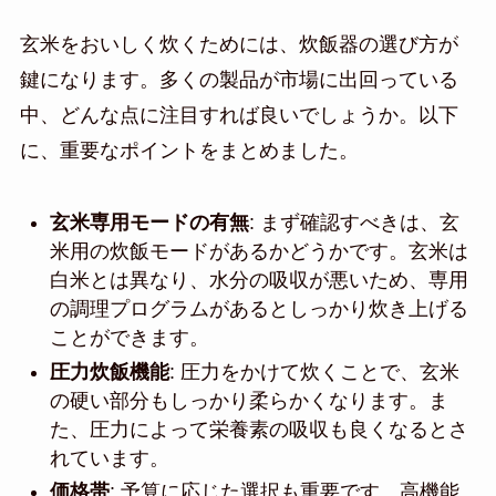
玄米をおいしく炊くためには、炊飯器の選び方が
鍵になります。多くの製品が市場に出回っている
中、どんな点に注目すれば良いでしょうか。以下
に、重要なポイントをまとめました。
玄米専用モードの有無
: まず確認すべきは、玄
米用の炊飯モードがあるかどうかです。玄米は
白米とは異なり、水分の吸収が悪いため、専用
の調理プログラムがあるとしっかり炊き上げる
ことができます。
圧力炊飯機能
: 圧力をかけて炊くことで、玄米
の硬い部分もしっかり柔らかくなります。ま
た、圧力によって栄養素の吸収も良くなるとさ
れています。
価格帯
: 予算に応じた選択も重要です。高機能