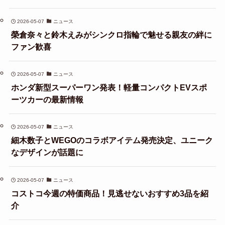
2026-05-07
ニュース
榮倉奈々と鈴木えみがシンクロ指輪で魅せる親友の絆に
ファン歓喜
2026-05-07
ニュース
ホンダ新型スーパーワン発表！軽量コンパクトEVスポ
ーツカーの最新情報
2026-05-07
ニュース
細木数子とWEGOのコラボアイテム発売決定、ユニーク
なデザインが話題に
2026-05-07
ニュース
コストコ今週の特価商品！見逃せないおすすめ3品を紹
介