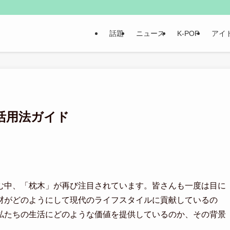
話題
ニュース
K-POP
アイ
活用法ガイド
む中、「枕木」が再び注目されています。皆さんも一度は目に
材がどのようにして現代のライフスタイルに貢献しているの
私たちの生活にどのような価値を提供しているのか、その背景