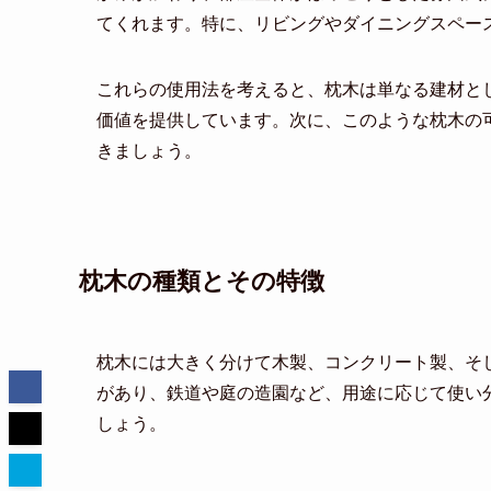
てくれます。特に、リビングやダイニングスペー
これらの使用法を考えると、枕木は単なる建材と
価値を提供しています。次に、このような枕木の
きましょう。
枕木の種類とその特徴
枕木には大きく分けて木製、コンクリート製、そ
があり、鉄道や庭の造園など、用途に応じて使い
しょう。