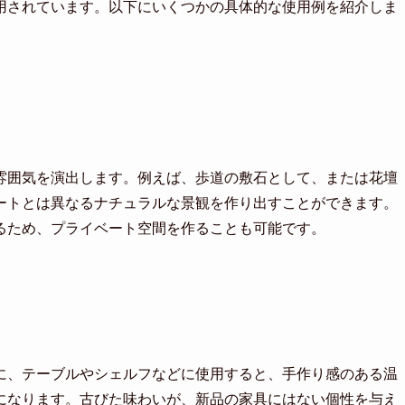
用されています。以下にいくつかの具体的な使用例を紹介しま
雰囲気を演出します。例えば、歩道の敷石として、または花壇
ートとは異なるナチュラルな景観を作り出すことができます。
るため、プライベート空間を作ることも可能です。
に、テーブルやシェルフなどに使用すると、手作り感のある温
になります。古びた味わいが、新品の家具にはない個性を与え