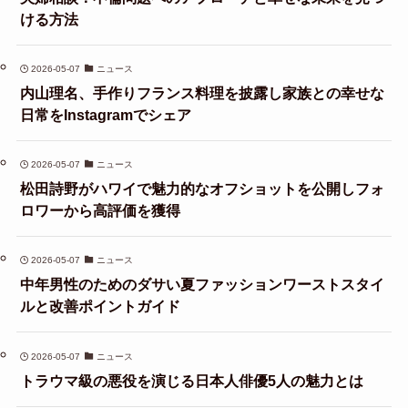
ける方法
2026-05-07
ニュース
内山理名、手作りフランス料理を披露し家族との幸せな
日常をInstagramでシェア
2026-05-07
ニュース
松田詩野がハワイで魅力的なオフショットを公開しフォ
ロワーから高評価を獲得
2026-05-07
ニュース
中年男性のためのダサい夏ファッションワーストスタイ
ルと改善ポイントガイド
2026-05-07
ニュース
トラウマ級の悪役を演じる日本人俳優5人の魅力とは