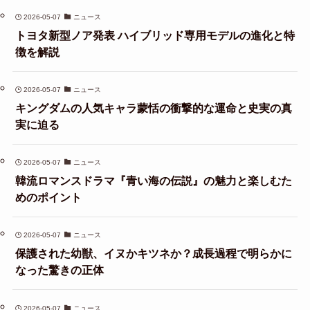
2026-05-07
ニュース
トヨタ新型ノア発表 ハイブリッド専用モデルの進化と特
徴を解説
2026-05-07
ニュース
キングダムの人気キャラ蒙恬の衝撃的な運命と史実の真
実に迫る
2026-05-07
ニュース
韓流ロマンスドラマ『青い海の伝説』の魅力と楽しむた
めのポイント
2026-05-07
ニュース
保護された幼獣、イヌかキツネか？成長過程で明らかに
なった驚きの正体
2026-05-07
ニュース