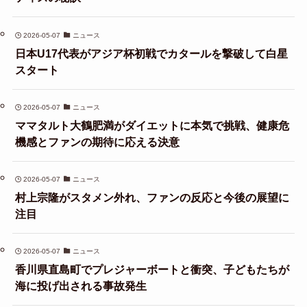
2026-05-07
ニュース
日本U17代表がアジア杯初戦でカタールを撃破して白星
スタート
2026-05-07
ニュース
ママタルト大鶴肥満がダイエットに本気で挑戦、健康危
機感とファンの期待に応える決意
2026-05-07
ニュース
村上宗隆がスタメン外れ、ファンの反応と今後の展望に
注目
2026-05-07
ニュース
香川県直島町でプレジャーボートと衝突、子どもたちが
海に投げ出される事故発生