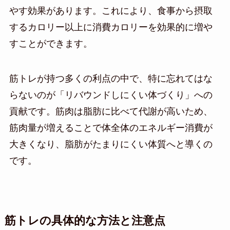
やす効果があります。これにより、食事から摂取
するカロリー以上に消費カロリーを効果的に増や
すことができます。
筋トレが持つ多くの利点の中で、特に忘れてはな
らないのが「リバウンドしにくい体づくり」への
貢献です。筋肉は脂肪に比べて代謝が高いため、
筋肉量が増えることで体全体のエネルギー消費が
大きくなり、脂肪がたまりにくい体質へと導くの
です。
筋トレの具体的な方法と注意点