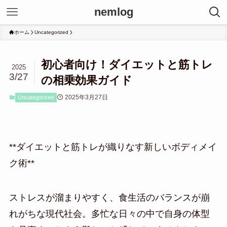
nemlog
ホーム
Uncategorized
初心者向け！ダイエットと筋トレ
2025
3/27
の相乗効果ガイド
2025年3月27日
Uncategorized
**ダイエットと筋トレが織りなす新しいボディメイ
ク術**
ストレスが溜まりやすく、食生活のバランスが崩
れがちな現代社会。多忙な日々の中で自身の体型