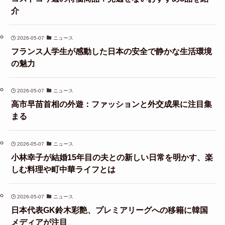
介
2026-05-07
ニュース
フランス人学生が感動した日本の安全で静かな生活環境
の魅力
2026-05-07
ニュース
高市早苗首相の外遊：ファッションと外交成果に注目集
まる
2026-05-07
ニュース
小林幸子が結婚15年目の夫との新しい日常を明かす、楽
しむ料理や町中華ライフとは
2026-05-07
ニュース
日本代表GK鈴木彩艶、プレミアリーグへの移籍に韓国
メディアが注目