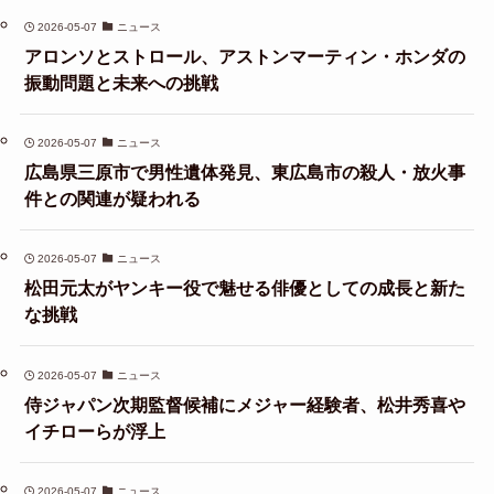
2026-05-07
ニュース
アロンソとストロール、アストンマーティン・ホンダの
振動問題と未来への挑戦
2026-05-07
ニュース
広島県三原市で男性遺体発見、東広島市の殺人・放火事
件との関連が疑われる
2026-05-07
ニュース
松田元太がヤンキー役で魅せる俳優としての成長と新た
な挑戦
2026-05-07
ニュース
侍ジャパン次期監督候補にメジャー経験者、松井秀喜や
イチローらが浮上
2026-05-07
ニュース