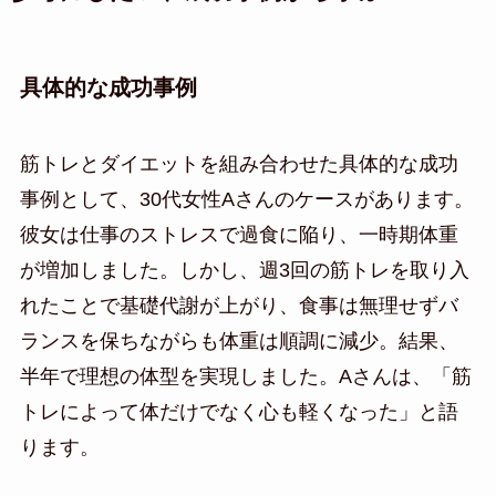
具体的な成功事例
筋トレとダイエットを組み合わせた具体的な成功
事例として、30代女性Aさんのケースがあります。
彼女は仕事のストレスで過食に陥り、一時期体重
が増加しました。しかし、週3回の筋トレを取り入
れたことで基礎代謝が上がり、食事は無理せずバ
ランスを保ちながらも体重は順調に減少。結果、
半年で理想の体型を実現しました。Aさんは、「筋
トレによって体だけでなく心も軽くなった」と語
ります。