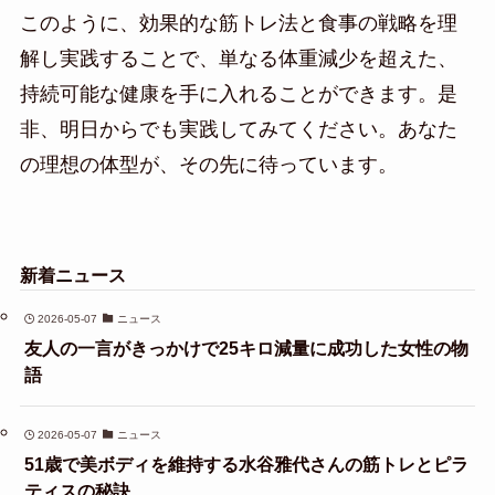
このように、効果的な筋トレ法と食事の戦略を理
解し実践することで、単なる体重減少を超えた、
持続可能な健康を手に入れることができます。是
非、明日からでも実践してみてください。あなた
の理想の体型が、その先に待っています。
新着ニュース
2026-05-07
ニュース
友人の一言がきっかけで25キロ減量に成功した女性の物
語
2026-05-07
ニュース
51歳で美ボディを維持する水谷雅代さんの筋トレとピラ
ティスの秘訣